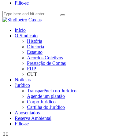
Filie-se
Início
O Sindicato
História
Diretoria
Estatuto
Acordos Coletivos
Prestação de Contas
FUP
CUT
Notícias
Jurídico
Transparência no Jurídico
Agende um plantão
Corpo Jurídico
Cartilha do Jurídico
Aposentados
Reserva Ambiental
Filie-se