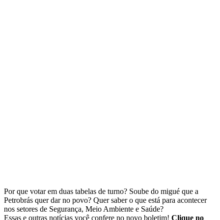
Por que votar em duas tabelas de turno? Soube do migué que a
Petrobrás quer dar no povo? Quer saber o que está para acontecer
nos setores de Segurança, Meio Ambiente e Saúde?
Essas e outras notícias você confere no novo boletim!
Clique no