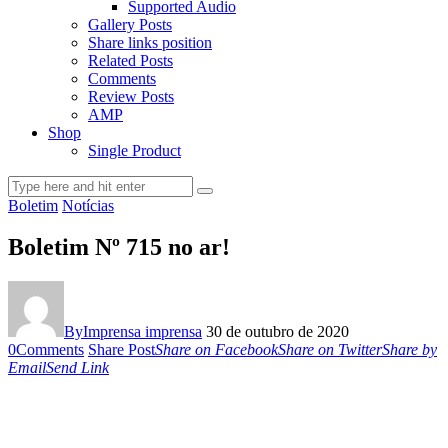
Supported Audio
Gallery Posts
Share links position
Related Posts
Comments
Review Posts
AMP
Shop
Single Product
Boletim
Notícias
Boletim Nº 715 no ar!
By
Imprensa imprensa
30 de outubro de 2020
0
Comments
Share Post
Share on Facebook
Share on Twitter
Share by
Email
Send Link