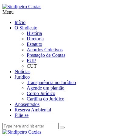
Menu
Início
O Sindicato
História
Diretoria
Estatuto
Acordos Coletivos
Prestação de Contas
FUP
CUT
Notícias
Jurídico
Transparência no Jurídico
Agende um plantão
Corpo Jurídico
Cartilha do Jurídico
Aposentados
Reserva Ambiental
Filie-se