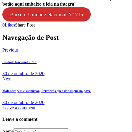
botão aqui embaixo e leia na íntegra!
Baixe o Unidade Nacional Nº 715
0
Likes
Share Post
Navegação de Post
Previous
Unidade Nacional – 716
30 de outubro de 2020
Next
Malandragem e submissão, Petrobrás quer dar migué no povo
30 de outubro de 2020
Leave a comment
Leave a comment
Name