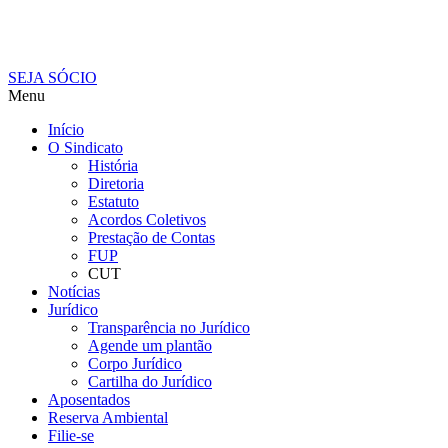
SEJA SÓCIO
Menu
Início
O Sindicato
História
Diretoria
Estatuto
Acordos Coletivos
Prestação de Contas
FUP
CUT
Notícias
Jurídico
Transparência no Jurídico
Agende um plantão
Corpo Jurídico
Cartilha do Jurídico
Aposentados
Reserva Ambiental
Filie-se