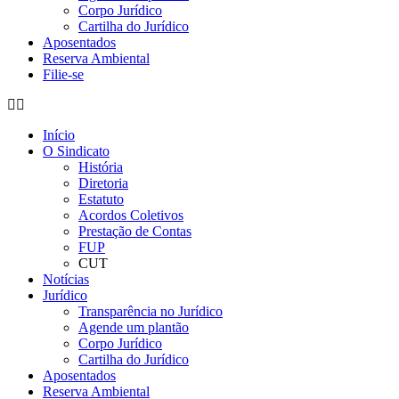
Corpo Jurídico
Cartilha do Jurídico
Aposentados
Reserva Ambiental
Filie-se
Início
O Sindicato
História
Diretoria
Estatuto
Acordos Coletivos
Prestação de Contas
FUP
CUT
Notícias
Jurídico
Transparência no Jurídico
Agende um plantão
Corpo Jurídico
Cartilha do Jurídico
Aposentados
Reserva Ambiental