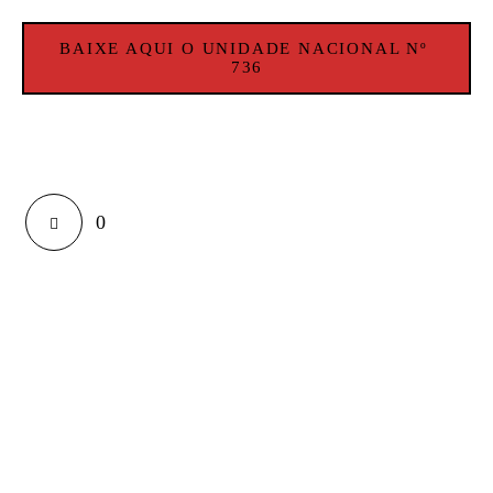
BAIXE AQUI O UNIDADE NACIONAL Nº 
736
0