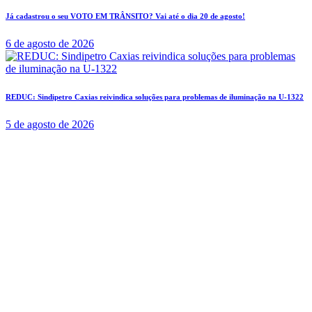
Já cadastrou o seu VOTO EM TRÂNSITO? Vai até o dia 20 de agosto!
6 de agosto de 2026
REDUC: Sindipetro Caxias reivindica soluções para problemas de iluminação na U-1322
5 de agosto de 2026