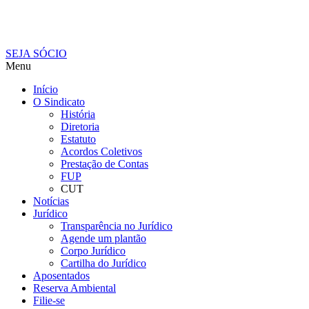
SEJA SÓCIO
Menu
Início
O Sindicato
História
Diretoria
Estatuto
Acordos Coletivos
Prestação de Contas
FUP
CUT
Notícias
Jurídico
Transparência no Jurídico
Agende um plantão
Corpo Jurídico
Cartilha do Jurídico
Aposentados
Reserva Ambiental
Filie-se