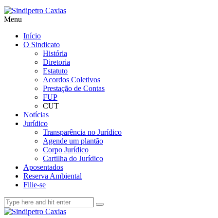
Menu
Início
O Sindicato
História
Diretoria
Estatuto
Acordos Coletivos
Prestação de Contas
FUP
CUT
Notícias
Jurídico
Transparência no Jurídico
Agende um plantão
Corpo Jurídico
Cartilha do Jurídico
Aposentados
Reserva Ambiental
Filie-se