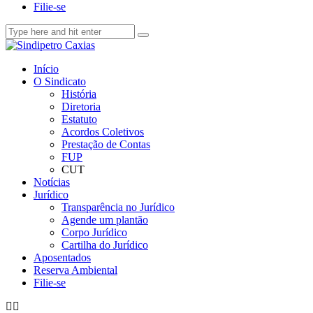
Filie-se
Início
O Sindicato
História
Diretoria
Estatuto
Acordos Coletivos
Prestação de Contas
FUP
CUT
Notícias
Jurídico
Transparência no Jurídico
Agende um plantão
Corpo Jurídico
Cartilha do Jurídico
Aposentados
Reserva Ambiental
Filie-se