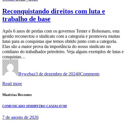
Reconquistando direitos com luta e
trabalho de base
Após 6 anos de perdas com os governos Temer e Bolsonaro, esta
gestão reconectou o sindicato com a categoria e promoveu muitas
lutas para as conquistas que temos obtido junto com a categoria.
Elas são a maior prova da importância do nosso sindicato no
cotidiano do trabalhador petroleiro. Veja alguns exemplos de lutas e
conquistas…
By
webaz
3 de dezembro de 2024
0
Comments
Read more
Matérias Recentes
COMUNICADO SINDIPETRO CAXIAS 07/08
7 de agosto de 2026