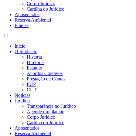
Corpo Jurídico
Cartilha do Jurídico
Aposentados
Reserva Ambiental
Filie-se
Início
O Sindicato
História
Diretoria
Estatuto
Acordos Coletivos
Prestação de Contas
FUP
CUT
Notícias
Jurídico
Transparência no Jurídico
Agende um plantão
Corpo Jurídico
Cartilha do Jurídico
Aposentados
Reserva Ambiental