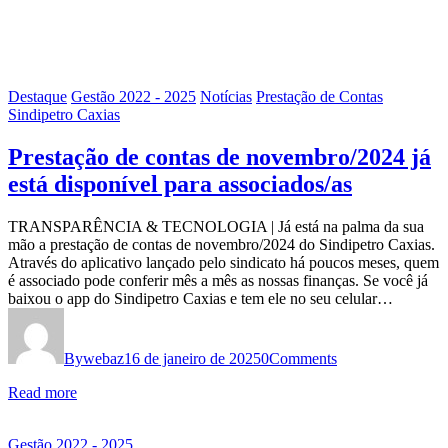
Destaque
Gestão 2022 - 2025
Notícias
Prestação de Contas
Sindipetro Caxias
Prestação de contas de novembro/2024 já
está disponível para associados/as
TRANSPARÊNCIA & TECNOLOGIA | Já está na palma da sua
mão a prestação de contas de novembro/2024 do Sindipetro Caxias.
Através do aplicativo lançado pelo sindicato há poucos meses, quem
é associado pode conferir mês a mês as nossas finanças. Se você já
baixou o app do Sindipetro Caxias e tem ele no seu celular…
By
webaz
16 de janeiro de 2025
0
Comments
Read more
Gestão 2022 - 2025