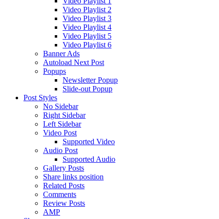
Video Playlist 1
Video Playlist 2
Video Playlist 3
Video Playlist 4
Video Playlist 5
Video Playlist 6
Banner Ads
Autoload Next Post
Popups
Newsletter Popup
Slide-out Popup
Post Styles
No Sidebar
Right Sidebar
Left Sidebar
Video Post
Supported Video
Audio Post
Supported Audio
Gallery Posts
Share links position
Related Posts
Comments
Review Posts
AMP