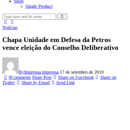
Shop
Single Product
Notícias
Chapa Unidade em Defesa da Petros
vence eleição do Conselho Deliberativo
By
Imprensa imprensa
17 de setembro de 2019
0
Comments
Share Post
Share on Facebook
Share on
Twitter
Share by Email
Send Link