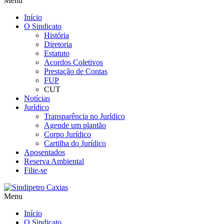
Menu
Início
O Sindicato
História
Diretoria
Estatuto
Acordos Coletivos
Prestação de Contas
FUP
CUT
Notícias
Jurídico
Transparência no Jurídico
Agende um plantão
Corpo Jurídico
Cartilha do Jurídico
Aposentados
Reserva Ambiental
Filie-se
Menu
Início
O Sindicato