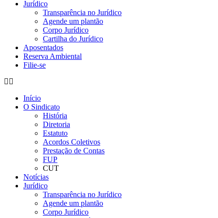
Jurídico
Transparência no Jurídico
Agende um plantão
Corpo Jurídico
Cartilha do Jurídico
Aposentados
Reserva Ambiental
Filie-se
Início
O Sindicato
História
Diretoria
Estatuto
Acordos Coletivos
Prestação de Contas
FUP
CUT
Notícias
Jurídico
Transparência no Jurídico
Agende um plantão
Corpo Jurídico