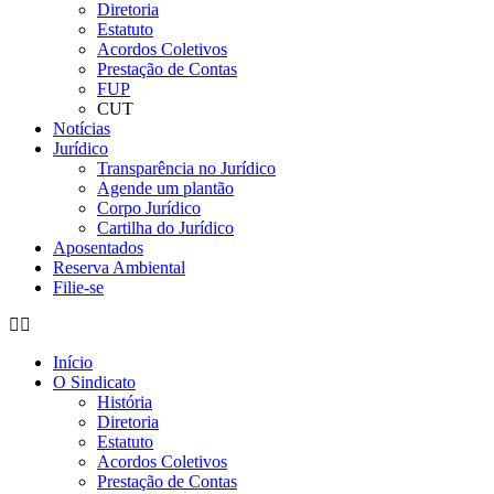
Diretoria
Estatuto
Acordos Coletivos
Prestação de Contas
FUP
CUT
Notícias
Jurídico
Transparência no Jurídico
Agende um plantão
Corpo Jurídico
Cartilha do Jurídico
Aposentados
Reserva Ambiental
Filie-se
Início
O Sindicato
História
Diretoria
Estatuto
Acordos Coletivos
Prestação de Contas