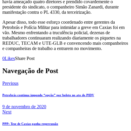
havia ameaçado quatro diretores e prendido covardemente o
presidente do sindicato, o companheiro Simão Zanardi, durante
manifestação contra o PL 4330, da terceirização.
Apesar disso, todo esse esforço coordenado entre gerentes da
Petrobrás e Polícia Militar para intimidar a greve em Caxias foi em
vão. Mesmo enfrentando a truculência policial, dezenas de
trabalhadores continuaram realizando diariamente os piquetes na
REDUC, TECAM e UTE-GLB e convencendo mais companheiros
e companheiras de trabalho a entrarem no movimento.
0
Likes
Share Post
Navegação de Post
Previous
Petrobrás continua impondo “opção” por boleto no ato do PIDV
9 de novembro de 2020
Next
PPP: Tese de Caxias ganha repercussão