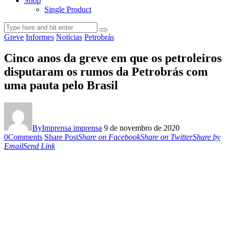
Shop
Single Product
Greve
Informes
Notícias
Petrobrás
Cinco anos da greve em que os petroleiros
disputaram os rumos da Petrobrás com
uma pauta pelo Brasil
By
Imprensa imprensa
9 de novembro de 2020
0
Comments
Share Post
Share on Facebook
Share on Twitter
Share by
Email
Send Link