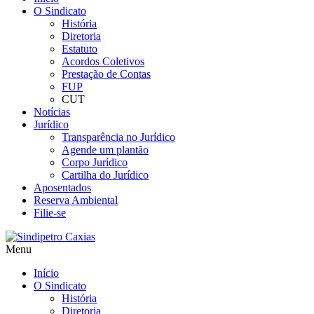
O Sindicato
História
Diretoria
Estatuto
Acordos Coletivos
Prestação de Contas
FUP
CUT
Notícias
Jurídico
Transparência no Jurídico
Agende um plantão
Corpo Jurídico
Cartilha do Jurídico
Aposentados
Reserva Ambiental
Filie-se
Menu
Início
O Sindicato
História
Diretoria