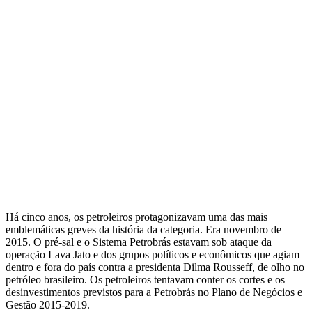
Há cinco anos, os petroleiros protagonizavam uma das mais
emblemáticas greves da história da categoria. Era novembro de
2015. O pré-sal e o Sistema Petrobrás estavam sob ataque da
operação Lava Jato e dos grupos políticos e econômicos que agiam
dentro e fora do país contra a presidenta Dilma Rousseff, de olho no
petróleo brasileiro. Os petroleiros tentavam conter os cortes e os
desinvestimentos previstos para a Petrobrás no Plano de Negócios e
Gestão 2015-2019.