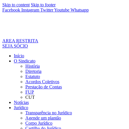
Skip to content
Skip to footer
Facebook
Instagram
Twitter
Youtube
Whatsapp
AREA RESTRITA
SEJA SÓCIO
Início
O Sindicato
História
Diretoria
Estatuto
Acordos Coletivos
Prestação de Contas
FUP
CUT
Notícias
Jurídico
Transparência no Jurídico
Agende um plantão
Corpo Jurídico
Cartilha do Jurídico