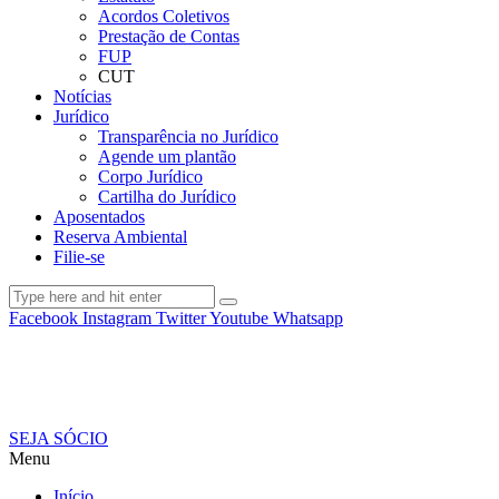
Acordos Coletivos
Prestação de Contas
FUP
CUT
Notícias
Jurídico
Transparência no Jurídico
Agende um plantão
Corpo Jurídico
Cartilha do Jurídico
Aposentados
Reserva Ambiental
Filie-se
Facebook
Instagram
Twitter
Youtube
Whatsapp
SEJA SÓCIO
Menu
Início