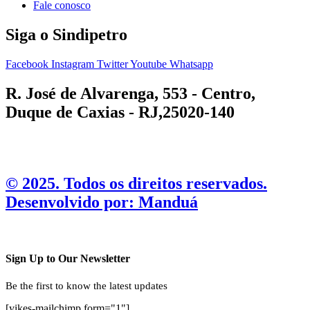
Fale conosco
Siga o Sindipetro
Facebook
Instagram
Twitter
Youtube
Whatsapp
R. José de Alvarenga, 553 - Centro,
Duque de Caxias - RJ,25020-140
©️ 2025. Todos os direitos reservados.
Desenvolvido por: Manduá
Sign Up to Our Newsletter
Be the first to know the latest updates
[yikes-mailchimp form="1"]