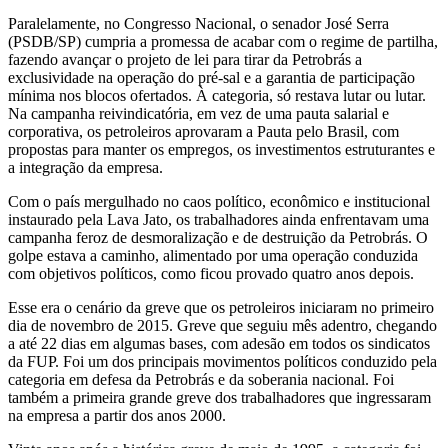
Paralelamente, no Congresso Nacional, o senador José Serra
(PSDB/SP) cumpria a promessa de acabar com o regime de partilha,
fazendo avançar o projeto de lei para tirar da Petrobrás a
exclusividade na operação do pré-sal e a garantia de participação
mínima nos blocos ofertados. À categoria, só restava lutar ou lutar.
Na campanha reivindicatória, em vez de uma pauta salarial e
corporativa, os petroleiros aprovaram a Pauta pelo Brasil, com
propostas para manter os empregos, os investimentos estruturantes e
a integração da empresa.
Com o país mergulhado no caos político, econômico e institucional
instaurado pela Lava Jato, os trabalhadores ainda enfrentavam uma
campanha feroz de desmoralização e de destruição da Petrobrás. O
golpe estava a caminho, alimentado por uma operação conduzida
com objetivos políticos, como ficou provado quatro anos depois.
Esse era o cenário da greve que os petroleiros iniciaram no primeiro
dia de novembro de 2015. Greve que seguiu mês adentro, chegando
a até 22 dias em algumas bases, com adesão em todos os sindicatos
da FUP. Foi um dos principais movimentos políticos conduzido pela
categoria em defesa da Petrobrás e da soberania nacional. Foi
também a primeira grande greve dos trabalhadores que ingressaram
na empresa a partir dos anos 2000.