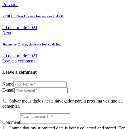
Previous
REDUC: Risco Grave e Iminente na U-1530
29 de abril de 2021
Next
Sindipetro Caxias, sindicato forte e de luta
29 de abril de 2021
Leave a comment
Leave a comment
Name
E-mail
Salvar meus dados neste navegador para a próxima vez que eu
comentar.
Comment
I agree that my submitted data is being collected and stored. For