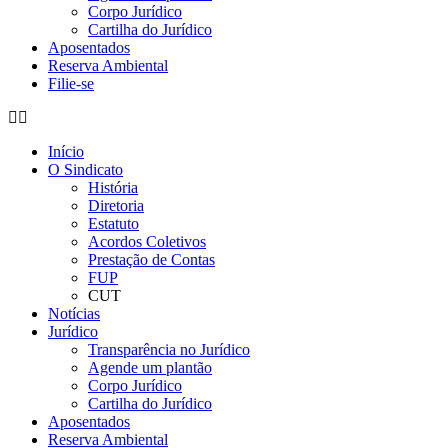
Corpo Jurídico
Cartilha do Jurídico
Aposentados
Reserva Ambiental
Filie-se
Início
O Sindicato
História
Diretoria
Estatuto
Acordos Coletivos
Prestação de Contas
FUP
CUT
Notícias
Jurídico
Transparência no Jurídico
Agende um plantão
Corpo Jurídico
Cartilha do Jurídico
Aposentados
Reserva Ambiental