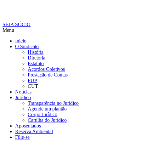
SEJA SÓCIO
Menu
Início
O Sindicato
História
Diretoria
Estatuto
Acordos Coletivos
Prestação de Contas
FUP
CUT
Notícias
Jurídico
Transparência no Jurídico
Agende um plantão
Corpo Jurídico
Cartilha do Jurídico
Aposentados
Reserva Ambiental
Filie-se