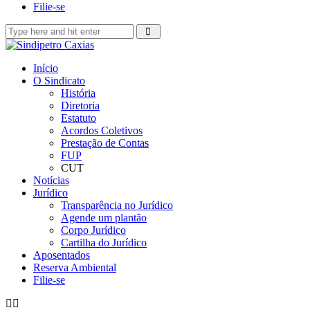
Filie-se
Início
O Sindicato
História
Diretoria
Estatuto
Acordos Coletivos
Prestação de Contas
FUP
CUT
Notícias
Jurídico
Transparência no Jurídico
Agende um plantão
Corpo Jurídico
Cartilha do Jurídico
Aposentados
Reserva Ambiental
Filie-se