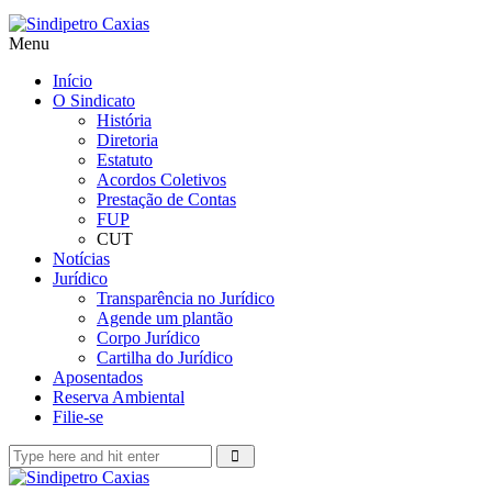
Menu
Início
O Sindicato
História
Diretoria
Estatuto
Acordos Coletivos
Prestação de Contas
FUP
CUT
Notícias
Jurídico
Transparência no Jurídico
Agende um plantão
Corpo Jurídico
Cartilha do Jurídico
Aposentados
Reserva Ambiental
Filie-se