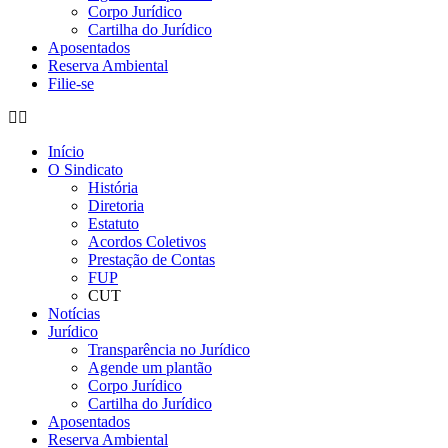
Corpo Jurídico
Cartilha do Jurídico
Aposentados
Reserva Ambiental
Filie-se
Início
O Sindicato
História
Diretoria
Estatuto
Acordos Coletivos
Prestação de Contas
FUP
CUT
Notícias
Jurídico
Transparência no Jurídico
Agende um plantão
Corpo Jurídico
Cartilha do Jurídico
Aposentados
Reserva Ambiental