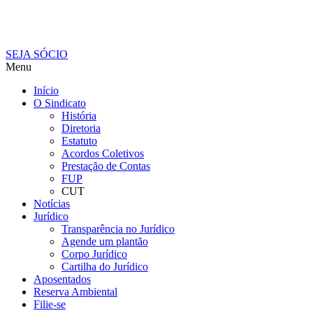
SEJA SÓCIO
Menu
Início
O Sindicato
História
Diretoria
Estatuto
Acordos Coletivos
Prestação de Contas
FUP
CUT
Notícias
Jurídico
Transparência no Jurídico
Agende um plantão
Corpo Jurídico
Cartilha do Jurídico
Aposentados
Reserva Ambiental
Filie-se