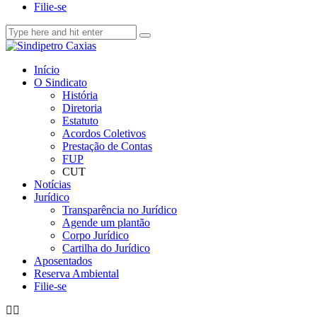
Filie-se
Início
O Sindicato
História
Diretoria
Estatuto
Acordos Coletivos
Prestação de Contas
FUP
CUT
Notícias
Jurídico
Transparência no Jurídico
Agende um plantão
Corpo Jurídico
Cartilha do Jurídico
Aposentados
Reserva Ambiental
Filie-se