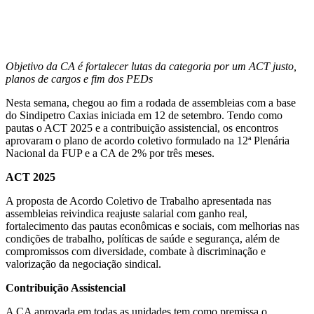
Objetivo da CA é fortalecer lutas da categoria por um ACT justo,
planos de cargos e fim dos PEDs
Nesta semana, chegou ao fim a rodada de assembleias com a base
do Sindipetro Caxias iniciada em 12 de setembro. Tendo como
pautas o ACT 2025 e a contribuição assistencial, os encontros
aprovaram o plano de acordo coletivo formulado na 12ª Plenária
Nacional da FUP e a CA de 2% por três meses.
ACT 2025
A proposta de Acordo Coletivo de Trabalho apresentada nas
assembleias reivindica reajuste salarial com ganho real,
fortalecimento das pautas econômicas e sociais, com melhorias nas
condições de trabalho, políticas de saúde e segurança, além de
compromissos com diversidade, combate à discriminação e
valorização da negociação sindical.
Contribuição Assistencial
A CA aprovada em todas as unidades tem como premissa o