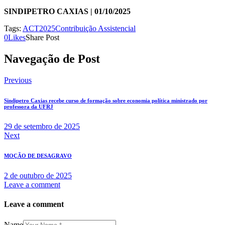
SINDIPETRO CAXIAS | 01/10/2025
Tags:
ACT2025
Contribuição Assistencial
0
Likes
Share Post
Navegação de Post
Previous
Sindipetro Caxias recebe curso de formação sobre economia política ministrado por
professora da UFRJ
29 de setembro de 2025
Next
MOÇÃO DE DESAGRAVO
2 de outubro de 2025
Leave a comment
Leave a comment
Name