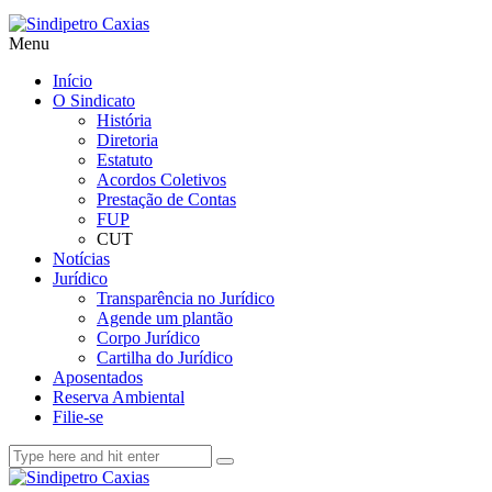
Menu
Início
O Sindicato
História
Diretoria
Estatuto
Acordos Coletivos
Prestação de Contas
FUP
CUT
Notícias
Jurídico
Transparência no Jurídico
Agende um plantão
Corpo Jurídico
Cartilha do Jurídico
Aposentados
Reserva Ambiental
Filie-se