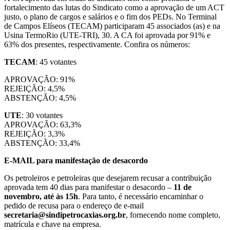
fortalecimento das lutas do Sindicato como a aprovação de um ACT
justo, o plano de cargos e salários e o fim dos PEDs. No Terminal
de Campos Elíseos (TECAM) participaram 45 associados (as) e na
Usina TermoRio (UTE-TRI), 30. A CA foi aprovada por 91% e
63% dos presentes, respectivamente. Confira os números:
TECAM
: 45 votantes
APROVAÇÃO: 91%
REJEIÇÃO: 4,5%
ABSTENÇÃO: 4,5%
UTE
: 30 votantes
APROVAÇÃO: 63,3%
REJEIÇÃO: 3,3%
ABSTENÇÃO: 33,4%
E-MAIL para manifestação de desacordo
Os petroleiros e petroleiras que desejarem recusar a contribuição
aprovada tem 40 dias para manifestar o desacordo –
11 de
novembro, até às 15h
. Para tanto, é necessário encaminhar o
pedido de recusa para o endereço de e-mail
secretaria@sindipetrocaxias.org.br
, fornecendo nome completo,
matrícula e chave na empresa.