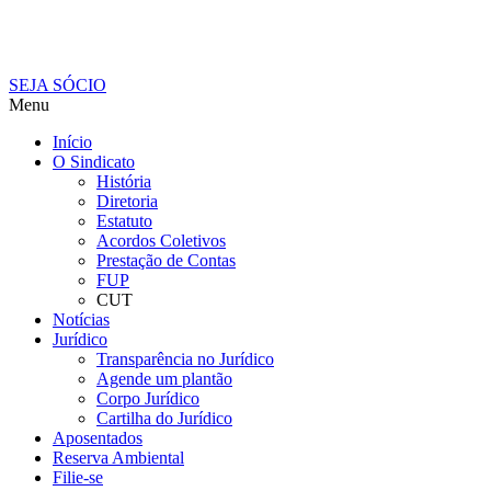
SEJA SÓCIO
Menu
Início
O Sindicato
História
Diretoria
Estatuto
Acordos Coletivos
Prestação de Contas
FUP
CUT
Notícias
Jurídico
Transparência no Jurídico
Agende um plantão
Corpo Jurídico
Cartilha do Jurídico
Aposentados
Reserva Ambiental
Filie-se