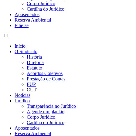
Corpo Jurídico
Cartilha do Jurídico
Aposentados
Reserva Ambiental
Filie-se
Início
O Sindicato
História
Diretoria
Estatuto
Acordos Coletivos
Prestação de Contas
FUP
CUT
Notícias
Jurídico
Transparência no Jurídico
Agende um plantão
Corpo Jurídico
Cartilha do Jurídico
Aposentados
Reserva Ambiental