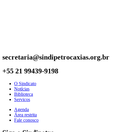
secretaria@sindipetrocaxias.org.br
+55 21 99439-9198
O Sindicato
Notícias
Biblioteca
Serviços
Agenda
Área restrita
Fale conosco