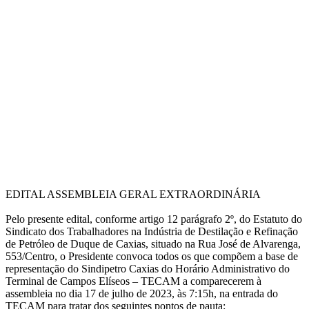
EDITAL ASSEMBLEIA GERAL EXTRAORDINÁRIA
Pelo presente edital, conforme artigo 12 parágrafo 2º, do Estatuto do
Sindicato dos Trabalhadores na Indústria de Destilação e Refinação
de Petróleo de Duque de Caxias, situado na Rua José de Alvarenga,
553/Centro, o Presidente convoca todos os que compõem a base de
representação do Sindipetro Caxias do Horário Administrativo do
Terminal de Campos Elíseos – TECAM a comparecerem à
assembleia no dia 17 de julho de 2023, às 7:15h, na entrada do
TECAM para tratar dos seguintes pontos de pauta: