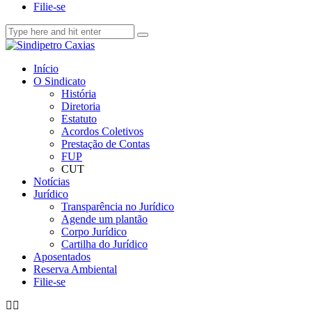
Filie-se
Início
O Sindicato
História
Diretoria
Estatuto
Acordos Coletivos
Prestação de Contas
FUP
CUT
Notícias
Jurídico
Transparência no Jurídico
Agende um plantão
Corpo Jurídico
Cartilha do Jurídico
Aposentados
Reserva Ambiental
Filie-se