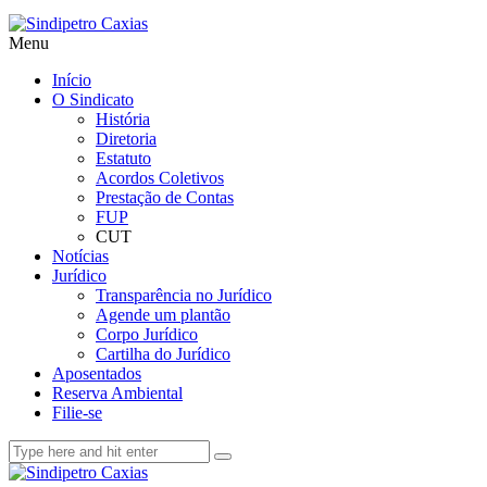
Menu
Início
O Sindicato
História
Diretoria
Estatuto
Acordos Coletivos
Prestação de Contas
FUP
CUT
Notícias
Jurídico
Transparência no Jurídico
Agende um plantão
Corpo Jurídico
Cartilha do Jurídico
Aposentados
Reserva Ambiental
Filie-se