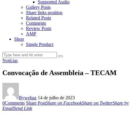
Supported Audio
Gallery Posts
Share links position
Related Posts
Comments
Review Posts
AMP
Shop
Single Product
Notícias
Convocação de Assembleia – TECAM
By
webaz
14 de julho de 2023
0
Comments
Share Post
Share on Facebook
Share on Twitter
Share by
Email
Send Link