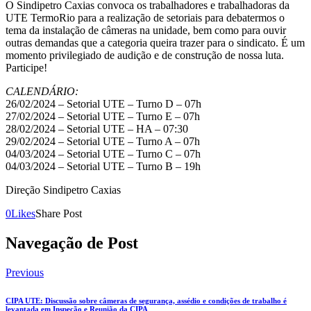
O Sindipetro Caxias convoca os trabalhadores e trabalhadoras da
UTE TermoRio para a realização de setoriais para debatermos o
tema da instalação de câmeras na unidade, bem como para ouvir
outras demandas que a categoria queira trazer para o sindicato. É um
momento privilegiado de audição e de construção de nossa luta.
Participe!
CALENDÁRIO:
26/02/2024 – Setorial UTE – Turno D – 07h
27/02/2024 – Setorial UTE – Turno E – 07h
28/02/2024 – Setorial UTE – HA – 07:30
29/02/2024 – Setorial UTE – Turno A – 07h
04/03/2024 – Setorial UTE – Turno C – 07h
04/03/2024 – Setorial UTE – Turno B – 19h
Direção Sindipetro Caxias
0
Likes
Share Post
Navegação de Post
Previous
CIPA UTE: Discussão sobre câmeras de segurança, assédio e condições de trabalho é
levantada em Inspeção e Reunião da CIPA