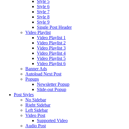
Style 5
Style 6
Style 7
Style 8
Style 9
Single Post Header
Video Playlist
Video Playlist 1
Video Playlist 2
Video Playlist 3
Video Playlist 4
Video Playlist 5
Video Playlist 6
Banner Ads
Autoload Next Post
Popups
Newsletter Popup
Slide-out Popup
Post Styles
No Sidebar
Right Sidebar
Left Sidebar
Video Post
Supported Video
Audio Post