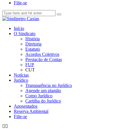
Filie-se
Início
O Sindicato
História
Diretoria
Estatuto
Acordos Coletivos
Prestação de Contas
FUP
CUT
Notícias
Jurídico
Transparência no Jurídico
Agende um plantão
Corpo Jurídico
Cartilha do Jurídico
Aposentados
Reserva Ambiental
Filie-se