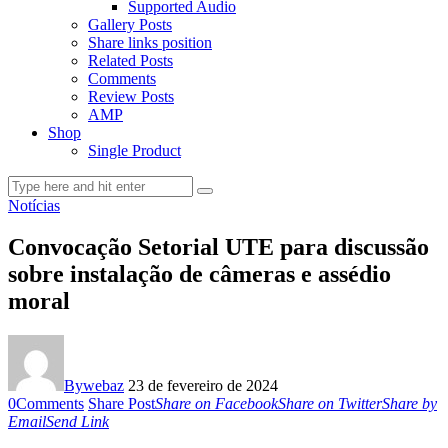
Supported Audio
Gallery Posts
Share links position
Related Posts
Comments
Review Posts
AMP
Shop
Single Product
Notícias
Convocação Setorial UTE para discussão
sobre instalação de câmeras e assédio
moral
By
webaz
23 de fevereiro de 2024
0
Comments
Share Post
Share on Facebook
Share on Twitter
Share by
Email
Send Link