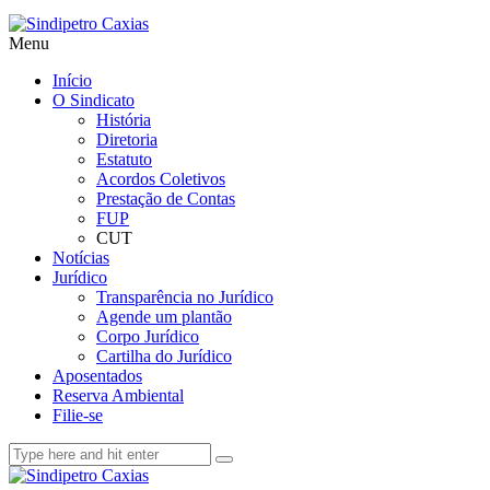
Menu
Início
O Sindicato
História
Diretoria
Estatuto
Acordos Coletivos
Prestação de Contas
FUP
CUT
Notícias
Jurídico
Transparência no Jurídico
Agende um plantão
Corpo Jurídico
Cartilha do Jurídico
Aposentados
Reserva Ambiental
Filie-se