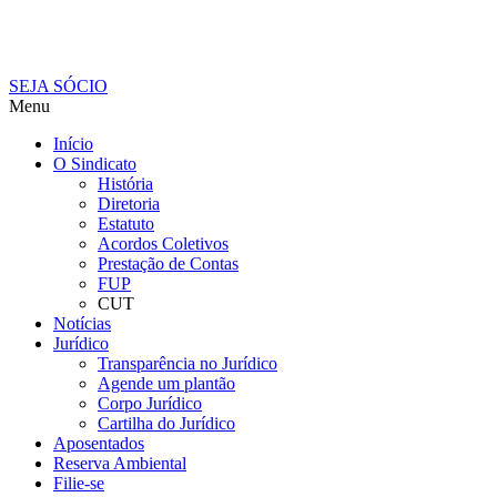
SEJA SÓCIO
Menu
Início
O Sindicato
História
Diretoria
Estatuto
Acordos Coletivos
Prestação de Contas
FUP
CUT
Notícias
Jurídico
Transparência no Jurídico
Agende um plantão
Corpo Jurídico
Cartilha do Jurídico
Aposentados
Reserva Ambiental
Filie-se