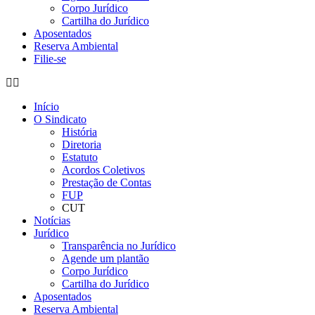
Corpo Jurídico
Cartilha do Jurídico
Aposentados
Reserva Ambiental
Filie-se
Início
O Sindicato
História
Diretoria
Estatuto
Acordos Coletivos
Prestação de Contas
FUP
CUT
Notícias
Jurídico
Transparência no Jurídico
Agende um plantão
Corpo Jurídico
Cartilha do Jurídico
Aposentados
Reserva Ambiental