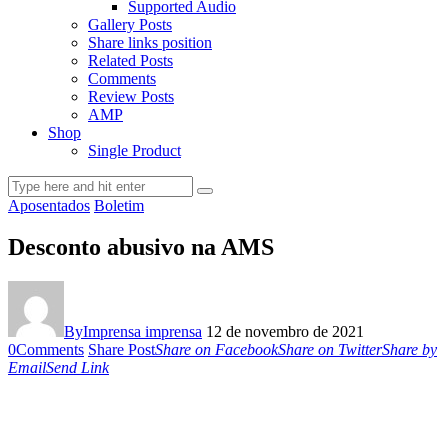
Supported Audio
Gallery Posts
Share links position
Related Posts
Comments
Review Posts
AMP
Shop
Single Product
Aposentados
Boletim
Desconto abusivo na AMS
By
Imprensa imprensa
12 de novembro de 2021
0
Comments
Share Post
Share on Facebook
Share on Twitter
Share by
Email
Send Link