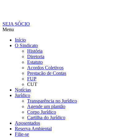
SEJA SÓCIO
Menu
Início
O Sindicato
História
Diretoria
Estatuto
Acordos Coletivos
Prestação de Contas
FUP
CUT
Notícias
Jurídico
Transparência no Jurídico
Agende um plantão
Corpo Jurídico
Cartilha do Jurídico
Aposentados
Reserva Ambiental
Filie-se