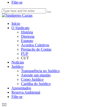
Filie-se
Início
O Sindicato
História
Diretoria
Estatuto
Acordos Coletivos
Prestação de Contas
FUP
CUT
Notícias
Jurídico
Transparência no Jurídico
Agende um plantão
Corpo Jurídico
Cartilha do Jurídico
Aposentados
Reserva Ambiental
Filie-se