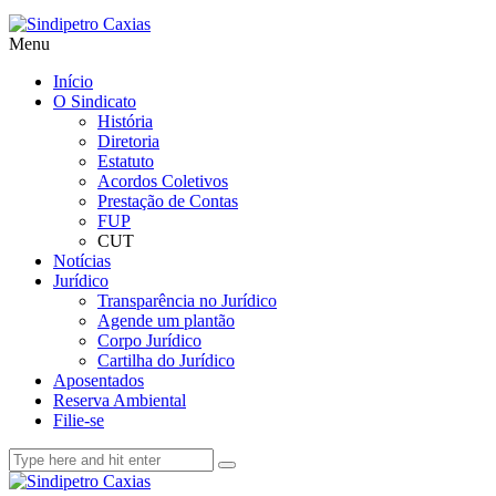
Menu
Início
O Sindicato
História
Diretoria
Estatuto
Acordos Coletivos
Prestação de Contas
FUP
CUT
Notícias
Jurídico
Transparência no Jurídico
Agende um plantão
Corpo Jurídico
Cartilha do Jurídico
Aposentados
Reserva Ambiental
Filie-se