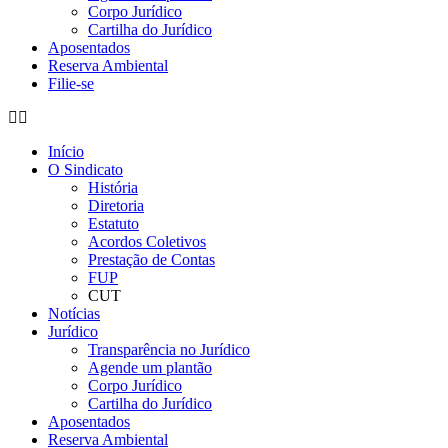
Corpo Jurídico
Cartilha do Jurídico
Aposentados
Reserva Ambiental
Filie-se
Início
O Sindicato
História
Diretoria
Estatuto
Acordos Coletivos
Prestação de Contas
FUP
CUT
Notícias
Jurídico
Transparência no Jurídico
Agende um plantão
Corpo Jurídico
Cartilha do Jurídico
Aposentados
Reserva Ambiental