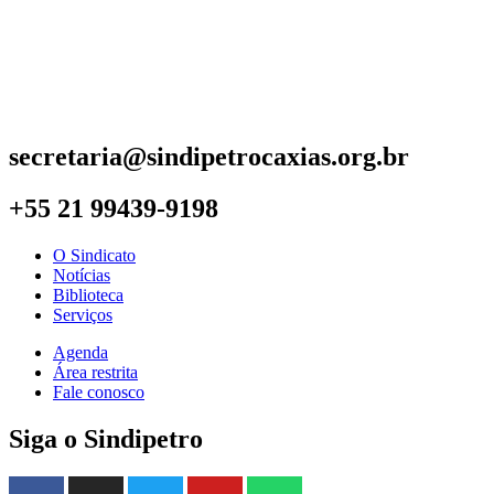
secretaria@sindipetrocaxias.org.br
+55 21 99439-9198
O Sindicato
Notícias
Biblioteca
Serviços
Agenda
Área restrita
Fale conosco
Siga o Sindipetro