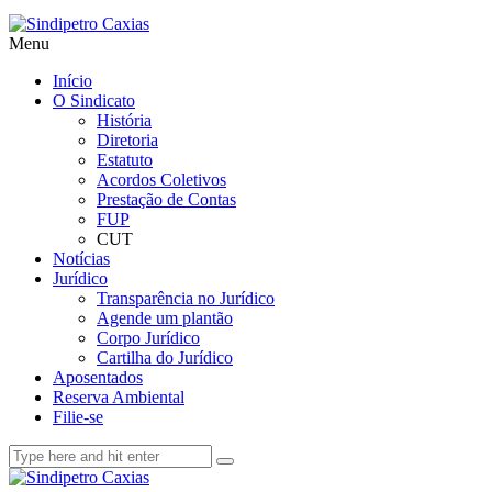
Menu
Início
O Sindicato
História
Diretoria
Estatuto
Acordos Coletivos
Prestação de Contas
FUP
CUT
Notícias
Jurídico
Transparência no Jurídico
Agende um plantão
Corpo Jurídico
Cartilha do Jurídico
Aposentados
Reserva Ambiental
Filie-se