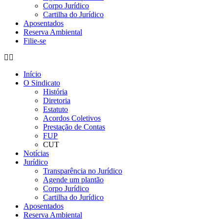
Corpo Jurídico
Cartilha do Jurídico
Aposentados
Reserva Ambiental
Filie-se
Início
O Sindicato
História
Diretoria
Estatuto
Acordos Coletivos
Prestação de Contas
FUP
CUT
Notícias
Jurídico
Transparência no Jurídico
Agende um plantão
Corpo Jurídico
Cartilha do Jurídico
Aposentados
Reserva Ambiental