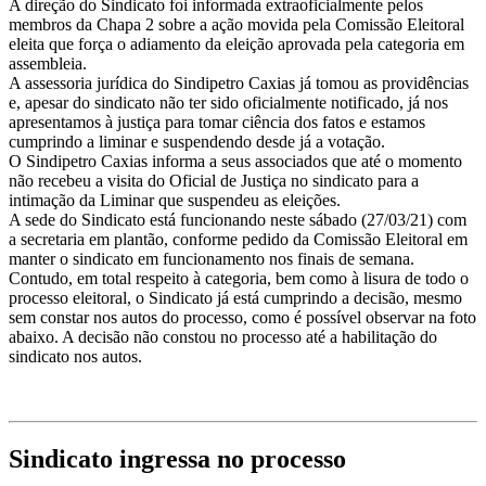
A direção do Sindicato foi informada extraoficialmente pelos
membros da Chapa 2 sobre a ação movida pela Comissão Eleitoral
eleita que força o adiamento da eleição aprovada pela categoria em
assembleia.
A assessoria jurídica do Sindipetro Caxias já tomou as providências
e, apesar do sindicato não ter sido oficialmente notificado, já nos
apresentamos à justiça para tomar ciência dos fatos e estamos
cumprindo a liminar e suspendendo desde já a votação.
O Sindipetro Caxias informa a seus associados que até o momento
não recebeu a visita do Oficial de Justiça no sindicato para a
intimação da Liminar que suspendeu as eleições.
A sede do Sindicato está funcionando neste sábado (27/03/21) com
a secretaria em plantão, conforme pedido da Comissão Eleitoral em
manter o sindicato em funcionamento nos finais de semana.
Contudo, em total respeito à categoria, bem como à lisura de todo o
processo eleitoral, o Sindicato já está cumprindo a decisão, mesmo
sem constar nos autos do processo, como é possível observar na foto
abaixo. A decisão não constou no processo até a habilitação do
sindicato nos autos.
Sindicato ingressa no processo