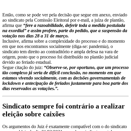
Então, como se pode ver pela decisão que segue em anexo, enviado
ao sindicato pela Comissão Eleitoral por e-mail, a juíza de plantão,
afirma que
“fere a razoabilidade, deferir toda a medida postulada
na exordial” e assim profere, parte do pedido, que a suspensão da
votação nos dias 28 a 31 de março.
Inclusive, afirma sobre a complexidade do processo e do momento
em que nos encontramos socialmente (diga-se: pandemia), o
sindicato tem direito ao contraditório e ampla defesa na vara de
origem, posto que o processo foi distribuído no plantão judicial
devido ao feriado estadual.
Segue citação do juiz:
“Observe-se, por oportuno, que um processo
tão complexo já seria de difícil conclusão, no momento em que
estamos vivendo socialmente, com as decisões governamentais de
lockdown e antecipação de feriados justamente para boa parte dos
dias reservados as votações.”.
Sindicato sempre foi contrário a realizar
eleição sobre caixões
Os argumentos do Juiz é exatamente compatível com o do sindicato