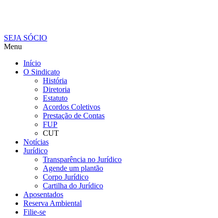
SEJA SÓCIO
Menu
Início
O Sindicato
História
Diretoria
Estatuto
Acordos Coletivos
Prestação de Contas
FUP
CUT
Notícias
Jurídico
Transparência no Jurídico
Agende um plantão
Corpo Jurídico
Cartilha do Jurídico
Aposentados
Reserva Ambiental
Filie-se