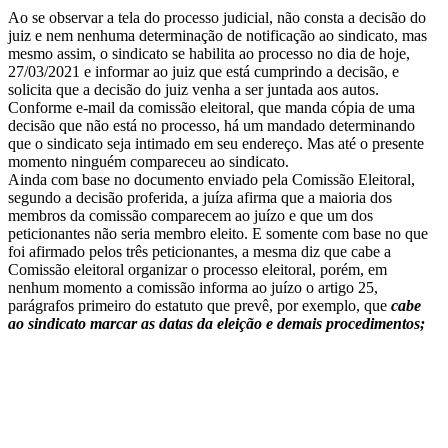
Ao se observar a tela do processo judicial, não consta a decisão do
juiz e nem nenhuma determinação de notificação ao sindicato, mas
mesmo assim, o sindicato se habilita ao processo no dia de hoje,
27/03/2021 e informar ao juiz que está cumprindo a decisão, e
solicita que a decisão do juiz venha a ser juntada aos autos.
Conforme e-mail da comissão eleitoral, que manda cópia de uma
decisão que não está no processo, há um mandado determinando
que o sindicato seja intimado em seu endereço. Mas até o presente
momento ninguém compareceu ao sindicato.
Ainda com base no documento enviado pela Comissão Eleitoral,
segundo a decisão proferida, a juíza afirma que a maioria dos
membros da comissão comparecem ao juízo e que um dos
peticionantes não seria membro eleito. E somente com base no que
foi afirmado pelos três peticionantes, a mesma diz que cabe a
Comissão eleitoral organizar o processo eleitoral, porém, em
nenhum momento a comissão informa ao juízo o artigo 25,
parágrafos primeiro do estatuto que prevê, por exemplo, que
cabe
ao sindicato marcar as datas da eleição e demais procedimentos;