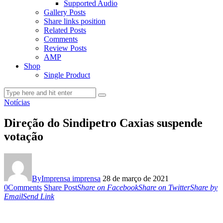
Supported Audio
Gallery Posts
Share links position
Related Posts
Comments
Review Posts
AMP
Shop
Single Product
Notícias
Direção do Sindipetro Caxias suspende
votação
By
Imprensa imprensa
28 de março de 2021
0
Comments
Share Post
Share on Facebook
Share on Twitter
Share by
Email
Send Link