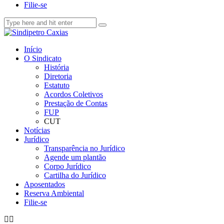
Filie-se
Início
O Sindicato
História
Diretoria
Estatuto
Acordos Coletivos
Prestação de Contas
FUP
CUT
Notícias
Jurídico
Transparência no Jurídico
Agende um plantão
Corpo Jurídico
Cartilha do Jurídico
Aposentados
Reserva Ambiental
Filie-se