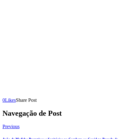
0
Likes
Share Post
Navegação de Post
Previous
Ação de Medidas Protetivas e Sanitárias no Combate ao Covid na Parada de