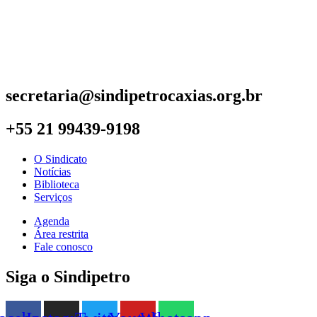
secretaria@sindipetrocaxias.org.br
+55 21 99439-9198
O Sindicato
Notícias
Biblioteca
Serviços
Agenda
Área restrita
Fale conosco
Siga o Sindipetro