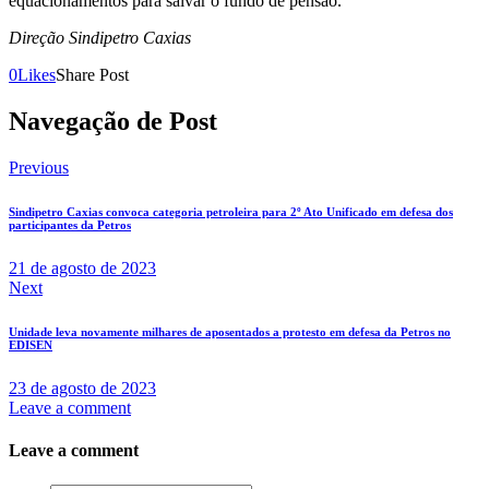
equacionamentos para salvar o fundo de pensão.
Direção Sindipetro Caxias
0
Likes
Share Post
Navegação de Post
Previous
Sindipetro Caxias convoca categoria petroleira para 2º Ato Unificado em defesa dos
participantes da Petros
21 de agosto de 2023
Next
Unidade leva novamente milhares de aposentados a protesto em defesa da Petros no
EDISEN
23 de agosto de 2023
Leave a comment
Leave a comment