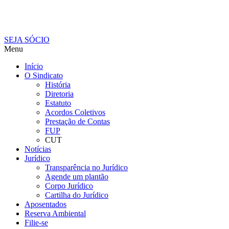
SEJA SÓCIO
Menu
Início
O Sindicato
História
Diretoria
Estatuto
Acordos Coletivos
Prestação de Contas
FUP
CUT
Notícias
Jurídico
Transparência no Jurídico
Agende um plantão
Corpo Jurídico
Cartilha do Jurídico
Aposentados
Reserva Ambiental
Filie-se