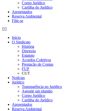
Corpo Jurídico
Cartilha do Jurídico
Aposentados
Reserva Ambiental
Filie-se
Início
O Sindicato
História
Diretoria
Estatuto
Acordos Coletivos
Prestação de Contas
FUP
CUT
Notícias
Jurídico
Transparência no Jurídico
Agende um plantão
Corpo Jurídico
Cartilha do Jurídico
Aposentados
Reserva Ambiental