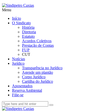
Menu
Início
O Sindicato
História
Diretoria
Estatuto
Acordos Coletivos
Prestação de Contas
FUP
CUT
Notícias
Jurídico
Transparência no Jurídico
Agende um plantão
Corpo Jurídico
Cartilha do Jurídico
Aposentados
Reserva Ambiental
Filie-se