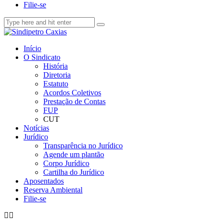
Filie-se
Início
O Sindicato
História
Diretoria
Estatuto
Acordos Coletivos
Prestação de Contas
FUP
CUT
Notícias
Jurídico
Transparência no Jurídico
Agende um plantão
Corpo Jurídico
Cartilha do Jurídico
Aposentados
Reserva Ambiental
Filie-se