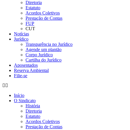
Diretoria
Estatuto
Acordos Coletivos
Prestação de Contas
FUP
CUT
Notícias
Jurídico
Transparência no Jurídico
Agende um plantão
Corpo Jurídico
Cartilha do Jurídico
Aposentados
Reserva Ambiental
Filie-se
Início
O Sindicato
História
Diretoria
Estatuto
Acordos Coletivos
Prestação de Contas