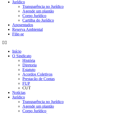
Jurídico
Transparência no Jurídico
Agende um plantão
Corpo Jurídico
Cartilha do Jurídico
Aposentados
Reserva Ambiental
Filie-se
Início
O Sindicato
História
Diretoria
Estatuto
Acordos Coletivos
Prestação de Contas
FUP
CUT
Notícias
Jurídico
Transparência no Jurídico
Agende um plantão
Corpo Jurídico