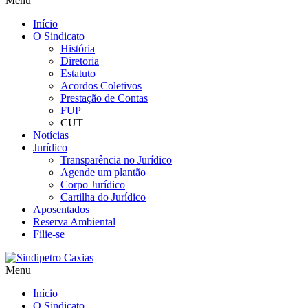
Menu
Início
O Sindicato
História
Diretoria
Estatuto
Acordos Coletivos
Prestação de Contas
FUP
CUT
Notícias
Jurídico
Transparência no Jurídico
Agende um plantão
Corpo Jurídico
Cartilha do Jurídico
Aposentados
Reserva Ambiental
Filie-se
Menu
Início
O Sindicato