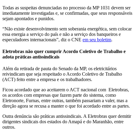
Todas as suspeitas denunciadas no processo da MP 1031 devem ser
imediatamente investigadas e, se confirmadas, que seus responsáveis
sejam apontados e punidos.
“Não existe desenvolvimento sem soberania energética, sem colocar
essa energia a serviço do país e não a serviço dos banqueiros e
especuladores internacionais”, diz o CNE
em seu boletim
.
Eletrobras não quer cumprir Acordo Coletivo de Trabalho e
adota práticas antissindicais
Além da retirada de pauta do Senado da MP, os eletricitários
reivindicam que seja respeitado o Acordo Coletivo de Trabalho
(ACT) feito entre a empresa e os trabalhadores.
Ficou acordado que ao aceitarem o ACT nacional com Eletrobras,
os acordos com empresas que fazem parte do sistema, como
Eletronorte, Furnas, entre outras, também passariam a valer, mas a
direção agora se recusa a manter o que foi acordado entre as partes.
Outra denúncia são práticas antissindicais. A Eletrobras quer demitir
dirigentes sindicais dos estados do Amapá e do Maranhão, entre
outros.