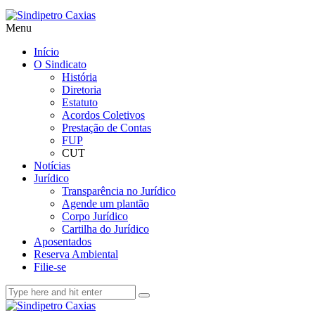
Menu
Início
O Sindicato
História
Diretoria
Estatuto
Acordos Coletivos
Prestação de Contas
FUP
CUT
Notícias
Jurídico
Transparência no Jurídico
Agende um plantão
Corpo Jurídico
Cartilha do Jurídico
Aposentados
Reserva Ambiental
Filie-se