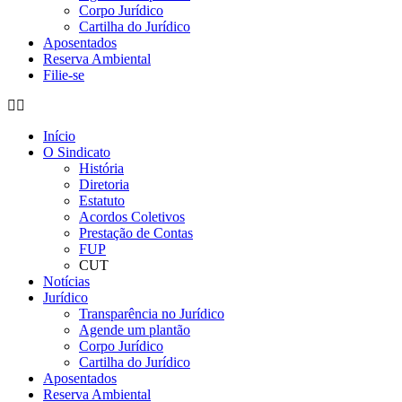
Corpo Jurídico
Cartilha do Jurídico
Aposentados
Reserva Ambiental
Filie-se
Início
O Sindicato
História
Diretoria
Estatuto
Acordos Coletivos
Prestação de Contas
FUP
CUT
Notícias
Jurídico
Transparência no Jurídico
Agende um plantão
Corpo Jurídico
Cartilha do Jurídico
Aposentados
Reserva Ambiental