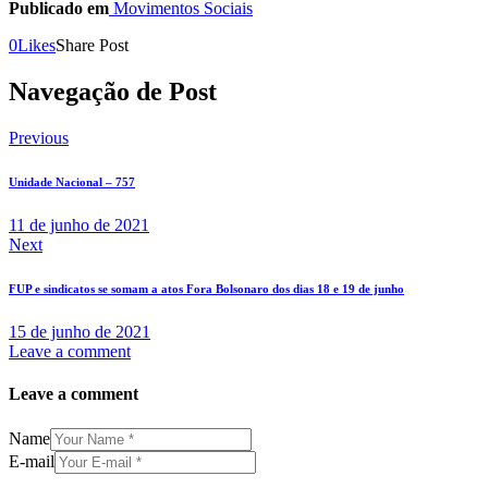
Publicado em
Movimentos Sociais
0
Likes
Share Post
Navegação de Post
Previous
Unidade Nacional – 757
11 de junho de 2021
Next
FUP e sindicatos se somam a atos Fora Bolsonaro dos dias 18 e 19 de junho
15 de junho de 2021
Leave a comment
Leave a comment
Name
E-mail