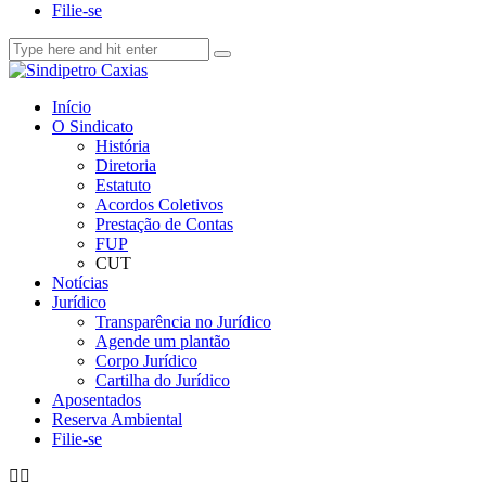
Filie-se
Início
O Sindicato
História
Diretoria
Estatuto
Acordos Coletivos
Prestação de Contas
FUP
CUT
Notícias
Jurídico
Transparência no Jurídico
Agende um plantão
Corpo Jurídico
Cartilha do Jurídico
Aposentados
Reserva Ambiental
Filie-se