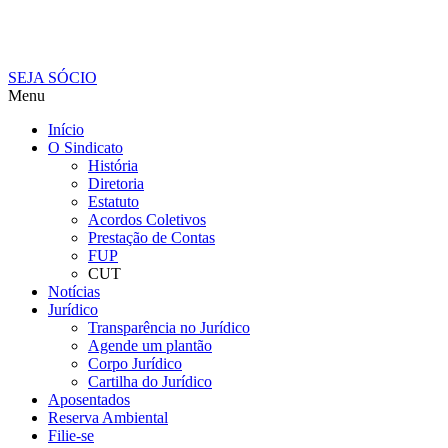
SEJA SÓCIO
Menu
Início
O Sindicato
História
Diretoria
Estatuto
Acordos Coletivos
Prestação de Contas
FUP
CUT
Notícias
Jurídico
Transparência no Jurídico
Agende um plantão
Corpo Jurídico
Cartilha do Jurídico
Aposentados
Reserva Ambiental
Filie-se