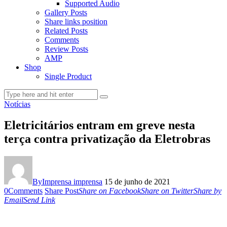
Supported Audio
Gallery Posts
Share links position
Related Posts
Comments
Review Posts
AMP
Shop
Single Product
Notícias
Eletricitários entram em greve nesta
terça contra privatização da Eletrobras
By
Imprensa imprensa
15 de junho de 2021
0
Comments
Share Post
Share on Facebook
Share on Twitter
Share by
Email
Send Link