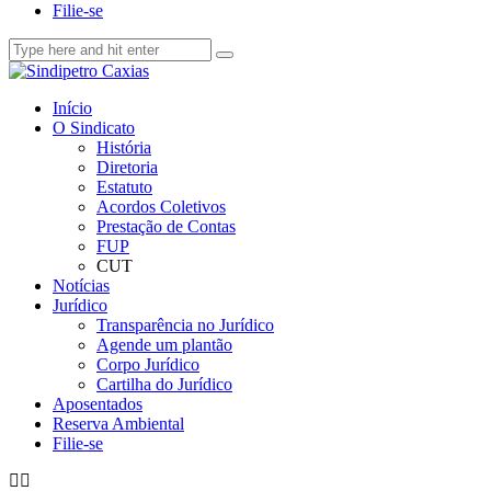
Filie-se
Início
O Sindicato
História
Diretoria
Estatuto
Acordos Coletivos
Prestação de Contas
FUP
CUT
Notícias
Jurídico
Transparência no Jurídico
Agende um plantão
Corpo Jurídico
Cartilha do Jurídico
Aposentados
Reserva Ambiental
Filie-se