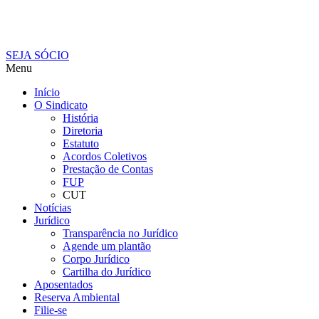
SEJA SÓCIO
Menu
Início
O Sindicato
História
Diretoria
Estatuto
Acordos Coletivos
Prestação de Contas
FUP
CUT
Notícias
Jurídico
Transparência no Jurídico
Agende um plantão
Corpo Jurídico
Cartilha do Jurídico
Aposentados
Reserva Ambiental
Filie-se