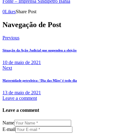
Fonte – Imprensa Sindipetro Bahia
0
Likes
Share Post
Navegação de Post
Previous
Situação da Ação Judicial que suspendeu a eleição
10 de maio de 2021
Next
Maternidade petroleira: ‘Dia das Mães’ é todo dia
13 de maio de 2021
Leave a comment
Leave a comment
Name
E-mail