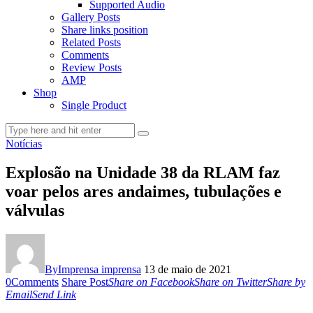
Supported Audio
Gallery Posts
Share links position
Related Posts
Comments
Review Posts
AMP
Shop
Single Product
Notícias
Explosão na Unidade 38 da RLAM faz
voar pelos ares andaimes, tubulações e
válvulas
By
Imprensa imprensa
13 de maio de 2021
0
Comments
Share Post
Share on Facebook
Share on Twitter
Share by
Email
Send Link