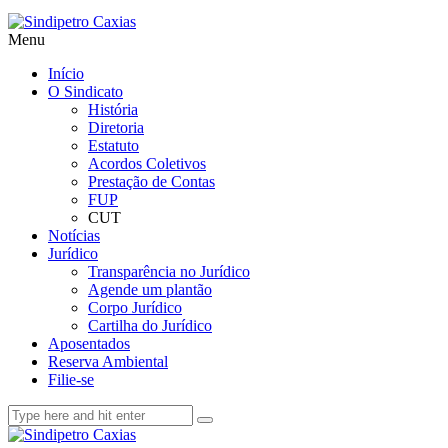
Menu
Início
O Sindicato
História
Diretoria
Estatuto
Acordos Coletivos
Prestação de Contas
FUP
CUT
Notícias
Jurídico
Transparência no Jurídico
Agende um plantão
Corpo Jurídico
Cartilha do Jurídico
Aposentados
Reserva Ambiental
Filie-se