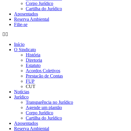
Corpo Jurídico
Cartilha do Jurídico
Aposentados
Reserva Ambiental
Filie-se
Início
O Sindicato
História
Diretoria
Estatuto
Acordos Coletivos
Prestação de Contas
FUP
CUT
Notícias
Jurídico
Transparência no Jurídico
Agende um plantão
Corpo Jurídico
Cartilha do Jurídico
Aposentados
Reserva Ambiental