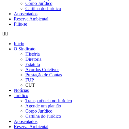
Corpo Jurídico
Cartilha do Jurídico
Aposentados
Reserva Ambiental
Filie-se
Início
O Sindicato
História
Diretoria
Estatuto
Acordos Coletivos
Prestação de Contas
FUP
CUT
Notícias
Jurídico
Transparência no Jurídico
Agende um plantão
Corpo Jurídico
Cartilha do Jurídico
Aposentados
Reserva Ambiental