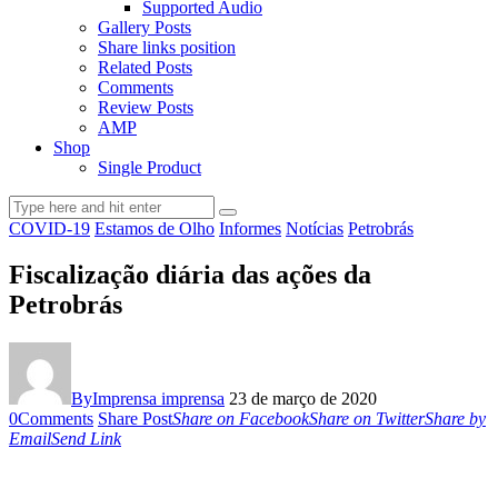
Supported Audio
Gallery Posts
Share links position
Related Posts
Comments
Review Posts
AMP
Shop
Single Product
COVID-19
Estamos de Olho
Informes
Notícias
Petrobrás
Fiscalização diária das ações da
Petrobrás
By
Imprensa imprensa
23 de março de 2020
0
Comments
Share Post
Share on Facebook
Share on Twitter
Share by
Email
Send Link