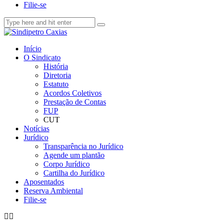
Filie-se
Início
O Sindicato
História
Diretoria
Estatuto
Acordos Coletivos
Prestação de Contas
FUP
CUT
Notícias
Jurídico
Transparência no Jurídico
Agende um plantão
Corpo Jurídico
Cartilha do Jurídico
Aposentados
Reserva Ambiental
Filie-se