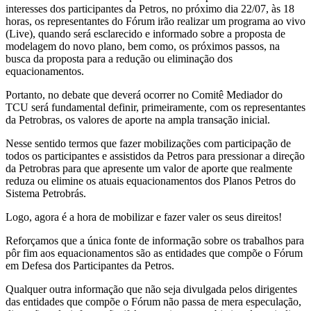
interesses dos participantes da Petros, no próximo dia 22/07, às 18
horas, os representantes do Fórum irão realizar um programa ao vivo
(Live), quando será esclarecido e informado sobre a proposta de
modelagem do novo plano, bem como, os próximos passos, na
busca da proposta para a redução ou eliminação dos
equacionamentos.
Portanto, no debate que deverá ocorrer no Comitê Mediador do
TCU será fundamental definir, primeiramente, com os representantes
da Petrobras, os valores de aporte na ampla transação inicial.
Nesse sentido termos que fazer mobilizações com participação de
todos os participantes e assistidos da Petros para pressionar a direção
da Petrobras para que apresente um valor de aporte que realmente
reduza ou elimine os atuais equacionamentos dos Planos Petros do
Sistema Petrobrás.
Logo, agora é a hora de mobilizar e fazer valer os seus direitos!
Reforçamos que a única fonte de informação sobre os trabalhos para
pôr fim aos equacionamentos são as entidades que compõe o Fórum
em Defesa dos Participantes da Petros.
Qualquer outra informação que não seja divulgada pelos dirigentes
das entidades que compõe o Fórum não passa de mera especulação,