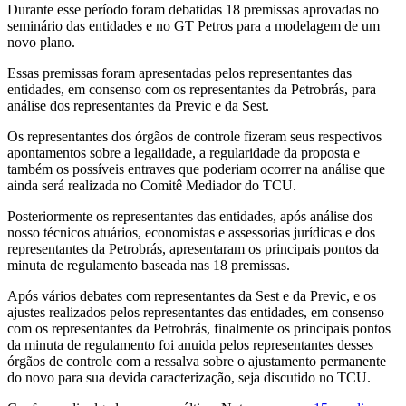
Durante esse período foram debatidas 18 premissas aprovadas no
seminário das entidades e no GT Petros para a modelagem de um
novo plano.
Essas premissas foram apresentadas pelos representantes das
entidades, em consenso com os representantes da Petrobrás, para
análise dos representantes da Previc e da Sest.
Os representantes dos órgãos de controle fizeram seus respectivos
apontamentos sobre a legalidade, a regularidade da proposta e
também os possíveis entraves que poderiam ocorrer na análise que
ainda será realizada no Comitê Mediador do TCU.
Posteriormente os representantes das entidades, após análise dos
nosso técnicos atuários, economistas e assessorias jurídicas e dos
representantes da Petrobrás, apresentaram os principais pontos da
minuta de regulamento baseada nas 18 premissas.
Após vários debates com representantes da Sest e da Previc, e os
ajustes realizados pelos representantes das entidades, em consenso
com os representantes da Petrobrás, finalmente os principais pontos
da minuta de regulamento foi anuida pelos representantes desses
órgãos de controle com a ressalva sobre o ajustamento permanente
do novo para sua devida caracterização, seja discutido no TCU.