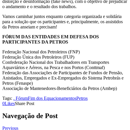
distorção e desinformação (fake news), com o objetivo de prejudicar
o andamento e o resultado dos trabalhos.
Vamos caminhar juntos enquanto categoria organizada e solidária
para a solução que os participantes e, principalmente, os assistidos
da Petros anseiam e precisam!
FÓRUM DAS ENTIDADES EM DEFESA DOS
PARTICIPANTES DA PETROS
Federação Nacional dos Petroleiros (FNP)
Federação Única dos Petroleiros (FUP)
Confederação Nacional dos Trabalhadores em Transportes
Aquaviários e Aéreos, na Pesca e nos Portos (Conttmaf)
Federação das Associações de Participantes de Fundos de Pensão,
Anistiados, Empregados e Ex-Empregados do Sistema Petrobrás e
Petros (Fenaspe)
Associação de Mantenedores-Beneficiários da Petros (Ambep)
Tags:
. Fórum
Fim dos Equacionamentos
Petros
0
Likes
Share Post
Navegação de Post
Previous