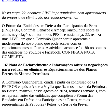
Email
Send Link
Nesta terça, 22, acontece LIVE importantíssiam com apresentação
da proposta de eliminação dos equacionamentos
O Fórum das Entidades em Defesa dos Participantes da Petros
(FNP, FUP, Conttmaf, Fenaspe e Ambep) lançou nota sobre as
atuais negociações em torno dos PPSPs e nesta terça, 22, realiza
uma LIVE, em que a Comissão Quadripartite apresenta a
modelagem do novo plano que pode acabar com os
equacionamentos na Petros. A atividade acontece às 18h nos canais
das entidades no Youtube e Facebook. CONFIRA A NOTA
COMPLETA:
16ª Nota de Esclarecimento e Informações sobre as negociações
para reduzir ou eliminar os Equacionamentos dos Planos
Petros do Sistema Petrobras
A Comissão Quadripartite, criada a partir da conclusão do GT
PETROS e após o Ato e a Vigília que fizemos na sede da Petrobrás,
no Edisen, realizou, desde agosto de 2024, reuniões semanais, com
os representantes das entidades que compõem o Fórum das
Entidades em Defesa dos Participantes da Petros, com os
representantes da Petrobrás / Petros, da Sest e da Previc.