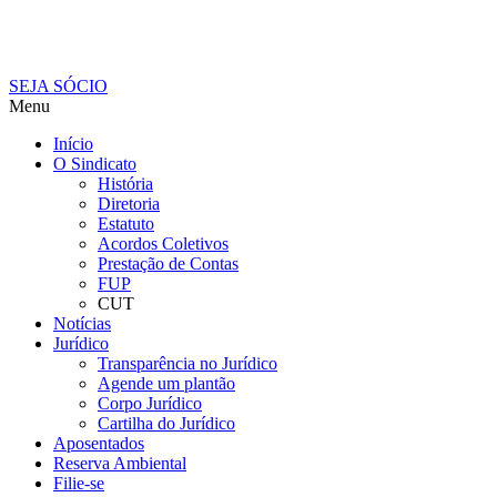
SEJA SÓCIO
Menu
Início
O Sindicato
História
Diretoria
Estatuto
Acordos Coletivos
Prestação de Contas
FUP
CUT
Notícias
Jurídico
Transparência no Jurídico
Agende um plantão
Corpo Jurídico
Cartilha do Jurídico
Aposentados
Reserva Ambiental
Filie-se