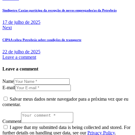
Sindipetro Caxias participa da recepção de novos empregados/as da Petrobrás
17 de julho de 2025
Next
CIPAA cobra Petrobrás sobre condições do transporte
22 de julho de 2025
Leave a comment
Leave a comment
Name
E-mail
Salvar meus dados neste navegador para a próxima vez que eu
comentar.
Comment
I agree that my submitted data is being collected and stored. For
further details on handling user data, see our
Privacy Policy
.