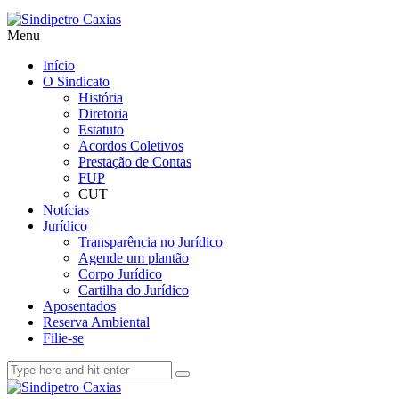
Menu
Início
O Sindicato
História
Diretoria
Estatuto
Acordos Coletivos
Prestação de Contas
FUP
CUT
Notícias
Jurídico
Transparência no Jurídico
Agende um plantão
Corpo Jurídico
Cartilha do Jurídico
Aposentados
Reserva Ambiental
Filie-se