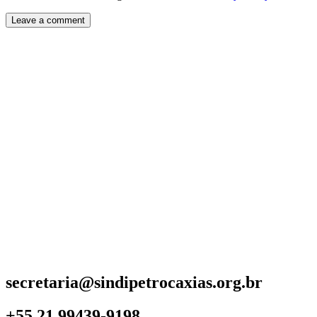
secretaria@sindipetrocaxias.org.br
+55 21 99439-9198