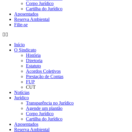
Corpo Jurídico
Cartilha do Jurídico
Aposentados
Reserva Ambiental
Filie-se
Início
O Sindicato
História
Diretoria
Estatuto
Acordos Coletivos
Prestação de Contas
FUP
CUT
Notícias
Jurídico
Transparência no Jurídico
Agende um plantão
Corpo Jurídico
Cartilha do Jurídico
Aposentados
Reserva Ambiental