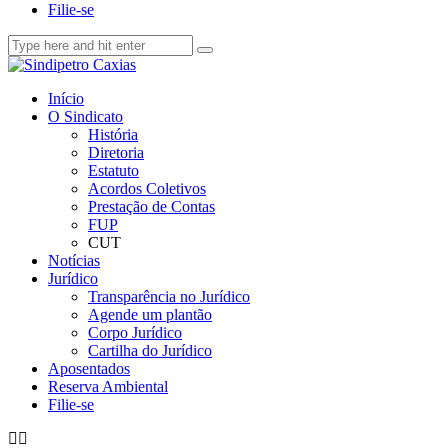
Filie-se
Início
O Sindicato
História
Diretoria
Estatuto
Acordos Coletivos
Prestação de Contas
FUP
CUT
Notícias
Jurídico
Transparência no Jurídico
Agende um plantão
Corpo Jurídico
Cartilha do Jurídico
Aposentados
Reserva Ambiental
Filie-se