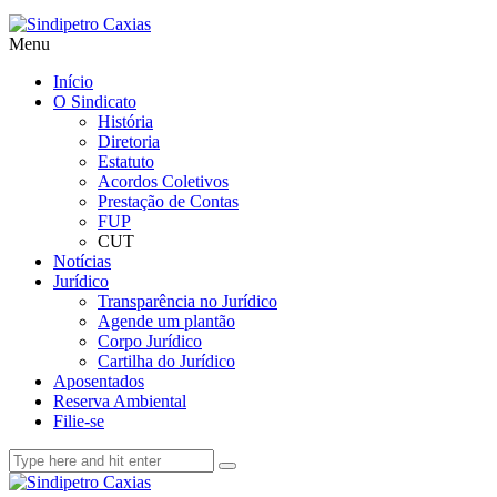
Menu
Início
O Sindicato
História
Diretoria
Estatuto
Acordos Coletivos
Prestação de Contas
FUP
CUT
Notícias
Jurídico
Transparência no Jurídico
Agende um plantão
Corpo Jurídico
Cartilha do Jurídico
Aposentados
Reserva Ambiental
Filie-se