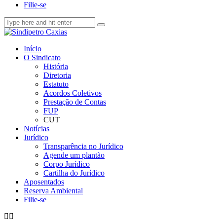
Filie-se
Início
O Sindicato
História
Diretoria
Estatuto
Acordos Coletivos
Prestação de Contas
FUP
CUT
Notícias
Jurídico
Transparência no Jurídico
Agende um plantão
Corpo Jurídico
Cartilha do Jurídico
Aposentados
Reserva Ambiental
Filie-se