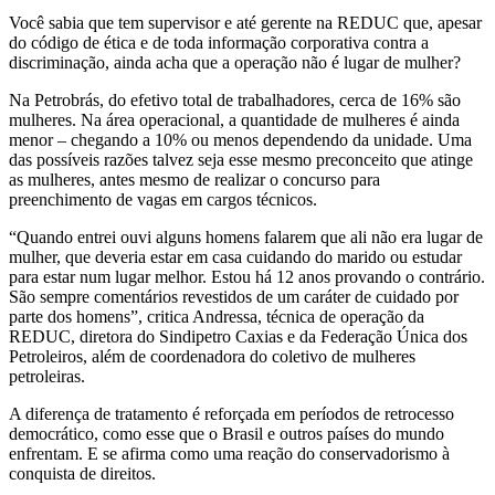
Você sabia que tem supervisor e até gerente na REDUC que, apesar
do código de ética e de toda informação corporativa contra a
discriminação, ainda acha que a operação não é lugar de mulher?
Na Petrobrás, do efetivo total de trabalhadores, cerca de 16% são
mulheres. Na área operacional, a quantidade de mulheres é ainda
menor – chegando a 10% ou menos dependendo da unidade. Uma
das possíveis razões talvez seja esse mesmo preconceito que atinge
as mulheres, antes mesmo de realizar o concurso para
preenchimento de vagas em cargos técnicos.
“Quando entrei ouvi alguns homens falarem que ali não era lugar de
mulher, que deveria estar em casa cuidando do marido ou estudar
para estar num lugar melhor. Estou há 12 anos provando o contrário.
São sempre comentários revestidos de um caráter de cuidado por
parte dos homens”, critica Andressa, técnica de operação da
REDUC, diretora do Sindipetro Caxias e da Federação Única dos
Petroleiros, além de coordenadora do coletivo de mulheres
petroleiras.
A diferença de tratamento é reforçada em períodos de retrocesso
democrático, como esse que o Brasil e outros países do mundo
enfrentam. E se afirma como uma reação do conservadorismo à
conquista de direitos.