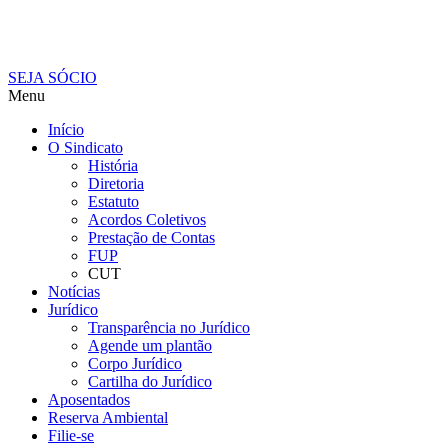
SEJA SÓCIO
Menu
Início
O Sindicato
História
Diretoria
Estatuto
Acordos Coletivos
Prestação de Contas
FUP
CUT
Notícias
Jurídico
Transparência no Jurídico
Agende um plantão
Corpo Jurídico
Cartilha do Jurídico
Aposentados
Reserva Ambiental
Filie-se