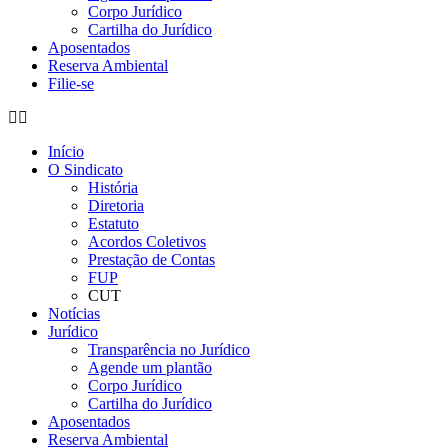
Corpo Jurídico
Cartilha do Jurídico
Aposentados
Reserva Ambiental
Filie-se
Início
O Sindicato
História
Diretoria
Estatuto
Acordos Coletivos
Prestação de Contas
FUP
CUT
Notícias
Jurídico
Transparência no Jurídico
Agende um plantão
Corpo Jurídico
Cartilha do Jurídico
Aposentados
Reserva Ambiental