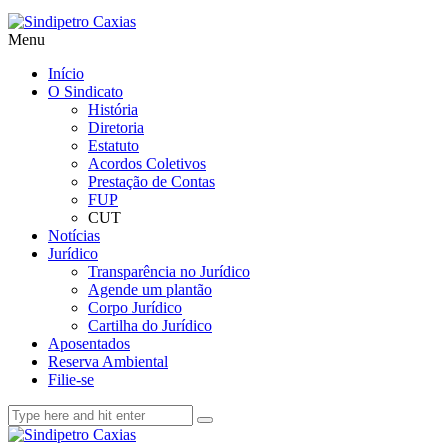
Menu
Início
O Sindicato
História
Diretoria
Estatuto
Acordos Coletivos
Prestação de Contas
FUP
CUT
Notícias
Jurídico
Transparência no Jurídico
Agende um plantão
Corpo Jurídico
Cartilha do Jurídico
Aposentados
Reserva Ambiental
Filie-se