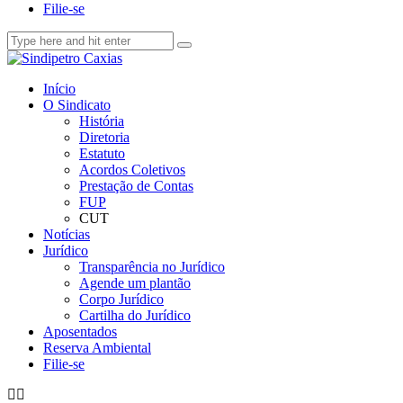
Filie-se
Início
O Sindicato
História
Diretoria
Estatuto
Acordos Coletivos
Prestação de Contas
FUP
CUT
Notícias
Jurídico
Transparência no Jurídico
Agende um plantão
Corpo Jurídico
Cartilha do Jurídico
Aposentados
Reserva Ambiental
Filie-se