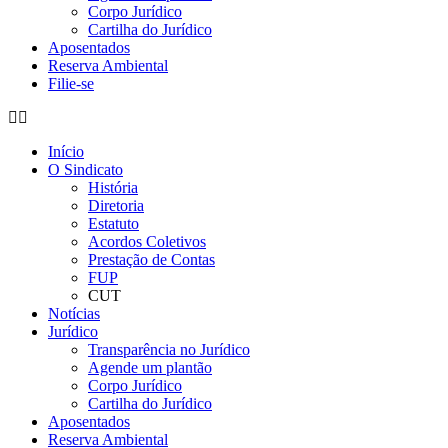
Corpo Jurídico
Cartilha do Jurídico
Aposentados
Reserva Ambiental
Filie-se
Início
O Sindicato
História
Diretoria
Estatuto
Acordos Coletivos
Prestação de Contas
FUP
CUT
Notícias
Jurídico
Transparência no Jurídico
Agende um plantão
Corpo Jurídico
Cartilha do Jurídico
Aposentados
Reserva Ambiental