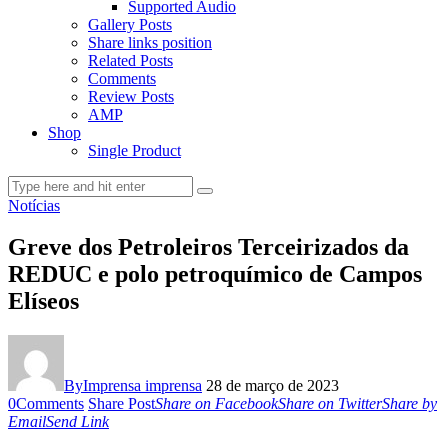
Supported Audio
Gallery Posts
Share links position
Related Posts
Comments
Review Posts
AMP
Shop
Single Product
Notícias
Greve dos Petroleiros Terceirizados da
REDUC e polo petroquímico de Campos
Elíseos
By
Imprensa imprensa
28 de março de 2023
0
Comments
Share Post
Share on Facebook
Share on Twitter
Share by
Email
Send Link