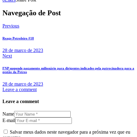
Navegação de Post
Previous
Reage Petroleiro #18
28 de março de 2023
Next
FNP suspende pagamento milionário para dirigentes indicados pela patrocinadora para a
gestão da Petros
28 de março de 2023
Leave a comment
Leave a comment
Name
E-mail
Salvar meus dados neste navegador para a próxima vez que eu