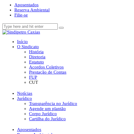
Aposentados
Reserva Ambiental
Filie-se
Início
O Sindicato
História
Diretoria
Estatuto
Acordos Coletivos
Prestação de Contas
FUP
CUT
Notícias
Jurídico
Transparência no Jurídico
Agende um plantão
Corpo Jurídico
Cartilha do Jurídico
Aposentados