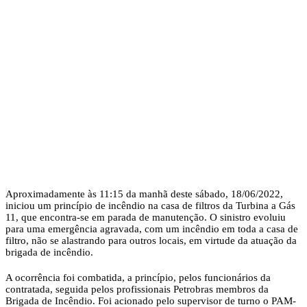
Aproximadamente às 11:15 da manhã deste sábado, 18/06/2022,
iniciou um princípio de incêndio na casa de filtros da Turbina a Gás
11, que encontra-se em parada de manutenção. O sinistro evoluiu
para uma emergência agravada, com um incêndio em toda a casa de
filtro, não se alastrando para outros locais, em virtude da atuação da
brigada de incêndio.
A ocorrência foi combatida, a princípio, pelos funcionários da
contratada, seguida pelos profissionais Petrobras membros da
Brigada de Incêndio. Foi acionado pelo supervisor de turno o PAM-