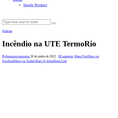
Single Product
Notícias
Incêndio na UTE TermoRio
By
Imprensa imprensa
20 de junho de 2022
0
Comments
Share Post
Share on
Facebook
Share on Twitter
Share by Email
Send Link