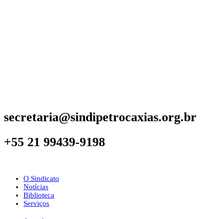
secretaria@sindipetrocaxias.org.br
+55 21 99439-9198
O Sindicato
Notícias
Biblioteca
Serviços