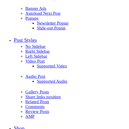
Banner Ads
Autoload Next Post
Popups
Newsletter Popup
Slide-out Popup
Post Styles
No Sidebar
Right Sidebar
Left Sidebar
Video Post
Supported Video
Audio Post
Supported Audio
Gallery Posts
Share links position
Related Posts
Comments
Review Posts
AMP
Shop