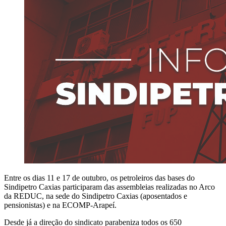
Entre os dias 11 e 17 de outubro, os petroleiros das bases do
Sindipetro Caxias participaram das assembleias realizadas no Arco
da REDUC, na sede do Sindipetro Caxias (aposentados e
pensionistas) e na ECOMP-Arapeí.
Desde já a direção do sindicato parabeniza todos os 650