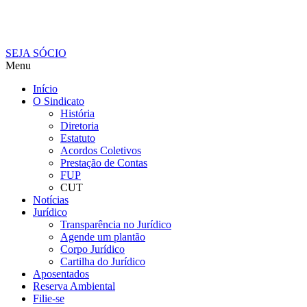
SEJA SÓCIO
Menu
Início
O Sindicato
História
Diretoria
Estatuto
Acordos Coletivos
Prestação de Contas
FUP
CUT
Notícias
Jurídico
Transparência no Jurídico
Agende um plantão
Corpo Jurídico
Cartilha do Jurídico
Aposentados
Reserva Ambiental
Filie-se