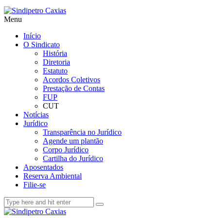
Menu
Início
O Sindicato
História
Diretoria
Estatuto
Acordos Coletivos
Prestação de Contas
FUP
CUT
Notícias
Jurídico
Transparência no Jurídico
Agende um plantão
Corpo Jurídico
Cartilha do Jurídico
Aposentados
Reserva Ambiental
Filie-se