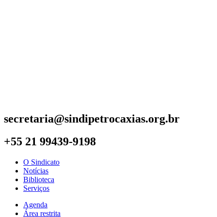
secretaria@sindipetrocaxias.org.br
+55 21 99439-9198
O Sindicato
Notícias
Biblioteca
Serviços
Agenda
Área restrita