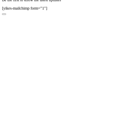
[yikes-mailchimp form="1"]