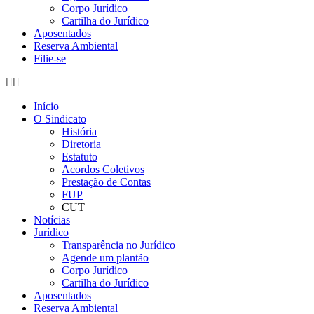
Corpo Jurídico
Cartilha do Jurídico
Aposentados
Reserva Ambiental
Filie-se
Início
O Sindicato
História
Diretoria
Estatuto
Acordos Coletivos
Prestação de Contas
FUP
CUT
Notícias
Jurídico
Transparência no Jurídico
Agende um plantão
Corpo Jurídico
Cartilha do Jurídico
Aposentados
Reserva Ambiental