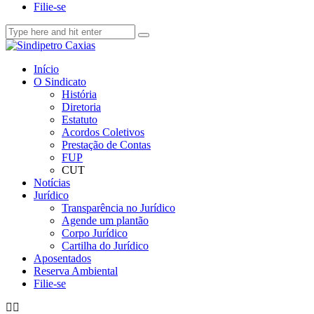
Filie-se
Início
O Sindicato
História
Diretoria
Estatuto
Acordos Coletivos
Prestação de Contas
FUP
CUT
Notícias
Jurídico
Transparência no Jurídico
Agende um plantão
Corpo Jurídico
Cartilha do Jurídico
Aposentados
Reserva Ambiental
Filie-se