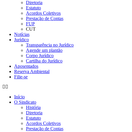
Diretoria
Estatuto
Acordos Coletivos
Prestação de Contas
FUP
CUT
Notícias
Jurídico
Transparência no Jurídico
Agende um plantão
Corpo Jurídico
Cartilha do Jurídico
Aposentados
Reserva Ambiental
Filie-se
Início
O Sindicato
História
Diretoria
Estatuto
Acordos Coletivos
Prestação de Contas