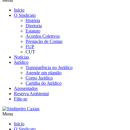
Menu
Início
O Sindicato
História
Diretoria
Estatuto
Acordos Coletivos
Prestação de Contas
FUP
CUT
Notícias
Jurídico
Transparência no Jurídico
Agende um plantão
Corpo Jurídico
Cartilha do Jurídico
Aposentados
Reserva Ambiental
Filie-se
Menu
Início
O Sindicato