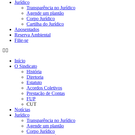
Jurídico
Transparência no Jurídico
Agende um plantão
Corpo Jurídico
Cartilha do Jurídico
Aposentados
Reserva Ambiental
Filie-se
Início
O Sindicato
História
Diretoria
Estatuto
Acordos Coletivos
Prestação de Contas
FUP
CUT
Notícias
Jurídico
Transparência no Jurídico
Agende um plantão
Corpo Jurídico