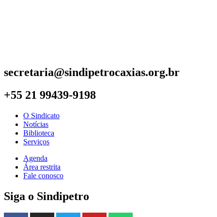
secretaria@sindipetrocaxias.org.br
+55 21 99439-9198
O Sindicato
Notícias
Biblioteca
Serviços
Agenda
Área restrita
Fale conosco
Siga o Sindipetro