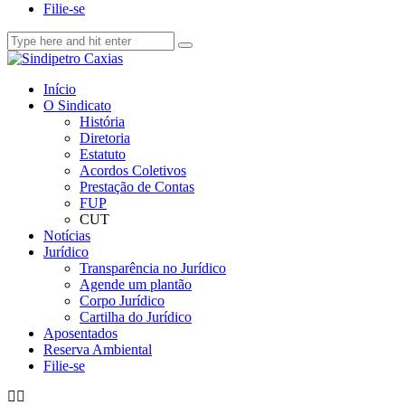
Filie-se
Início
O Sindicato
História
Diretoria
Estatuto
Acordos Coletivos
Prestação de Contas
FUP
CUT
Notícias
Jurídico
Transparência no Jurídico
Agende um plantão
Corpo Jurídico
Cartilha do Jurídico
Aposentados
Reserva Ambiental
Filie-se