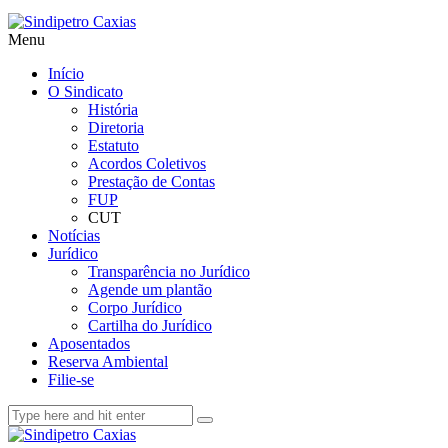
Menu
Início
O Sindicato
História
Diretoria
Estatuto
Acordos Coletivos
Prestação de Contas
FUP
CUT
Notícias
Jurídico
Transparência no Jurídico
Agende um plantão
Corpo Jurídico
Cartilha do Jurídico
Aposentados
Reserva Ambiental
Filie-se