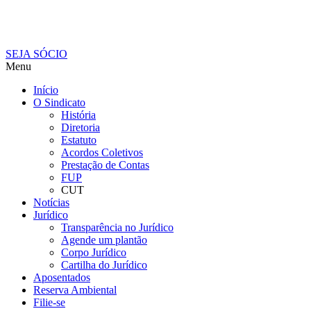
SEJA SÓCIO
Menu
Início
O Sindicato
História
Diretoria
Estatuto
Acordos Coletivos
Prestação de Contas
FUP
CUT
Notícias
Jurídico
Transparência no Jurídico
Agende um plantão
Corpo Jurídico
Cartilha do Jurídico
Aposentados
Reserva Ambiental
Filie-se