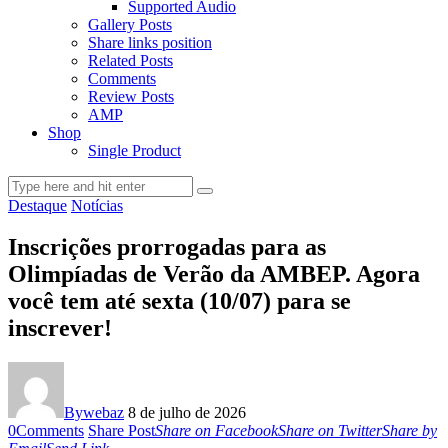
Supported Audio
Gallery Posts
Share links position
Related Posts
Comments
Review Posts
AMP
Shop
Single Product
Destaque
Notícias
Inscrições prorrogadas para as
Olimpíadas de Verão da AMBEP. Agora
você tem até sexta (10/07) para se
inscrever!
By
webaz
8 de julho de 2026
0
Comments
Share Post
Share on Facebook
Share on Twitter
Share by