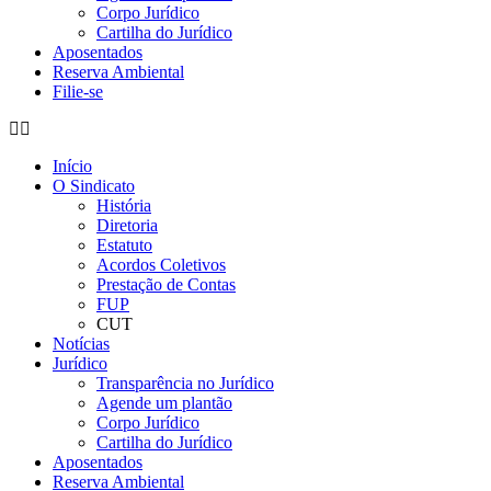
Corpo Jurídico
Cartilha do Jurídico
Aposentados
Reserva Ambiental
Filie-se
Início
O Sindicato
História
Diretoria
Estatuto
Acordos Coletivos
Prestação de Contas
FUP
CUT
Notícias
Jurídico
Transparência no Jurídico
Agende um plantão
Corpo Jurídico
Cartilha do Jurídico
Aposentados
Reserva Ambiental