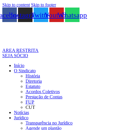
Skip to content
Skip to footer
acebook
Instagram
Twitter
Youtube
Whatsapp
AREA RESTRITA
SEJA SÓCIO
Início
O Sindicato
História
Diretoria
Estatuto
Acordos Coletivos
Prestação de Contas
FUP
CUT
Notícias
Jurídico
Transparência no Jurídico
Agende um plantão