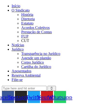
Início
O Sindicato
História
Diretoria
Estatuto
Acordos Coletivos
Prestação de Contas
FUP
CUT
Notícias
Jurídico
Transparência no Jurídico
Agende um plantão
Corpo Jurídico
Cartilha do Jurídico
Aposentados
Reserva Ambiental
Filie-se
acebook
Instagram
Twitter
Youtube
Whatsapp