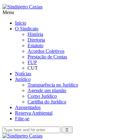
Menu
Início
O Sindicato
História
Diretoria
Estatuto
Acordos Coletivos
Prestação de Contas
FUP
CUT
Notícias
Jurídico
Transparência no Jurídico
Agende um plantão
Corpo Jurídico
Cartilha do Jurídico
Aposentados
Reserva Ambiental
Filie-se