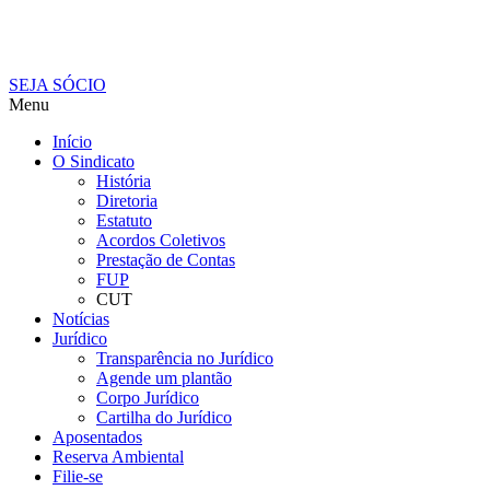
SEJA SÓCIO
Menu
Início
O Sindicato
História
Diretoria
Estatuto
Acordos Coletivos
Prestação de Contas
FUP
CUT
Notícias
Jurídico
Transparência no Jurídico
Agende um plantão
Corpo Jurídico
Cartilha do Jurídico
Aposentados
Reserva Ambiental
Filie-se