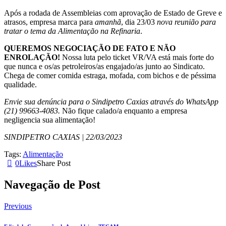
Após a rodada de Assembleias com aprovação de Estado de Greve e
atrasos, empresa marca para
amanhã
, dia 23/03
nova reunião para
tratar o tema da Alimentação na Refinaria
.
QUEREMOS NEGOCIAÇÃO DE FATO E NÃO
ENROLAÇÃO!
Nossa luta pelo ticket VR/VA está mais forte do
que nunca e os/as petroleiros/as engajado/as junto ao Sindicato.
Chega de comer comida estraga, mofada, com bichos e de péssima
qualidade.
Envie sua denúncia para o Sindipetro Caxias através do WhatsApp
(21) 99663-4083.
Não fique calado/a enquanto a empresa
negligencia sua alimentação!
SINDIPETRO CAXIAS | 22/03/2023
Tags:
Alimentação
0
Likes
Share Post
Navegação de Post
Previous