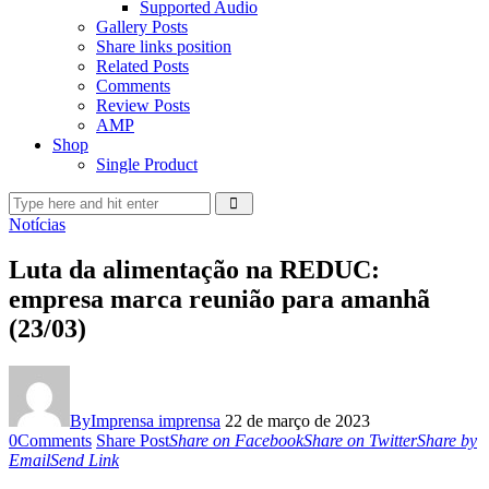
Supported Audio
Gallery Posts
Share links position
Related Posts
Comments
Review Posts
AMP
Shop
Single Product
Notícias
Luta da alimentação na REDUC:
empresa marca reunião para amanhã
(23/03)
By
Imprensa imprensa
22 de março de 2023
0
Comments
Share Post
Share on Facebook
Share on Twitter
Share by
Email
Send Link