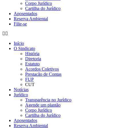
Corpo Jurídico
Cartilha do Jurídico
Aposentados
Reserva Ambiental
Filie-se
Início
O Sindicato
História
Diretoria
Estatuto
Acordos Coletivos
Prestação de Contas
FUP
CUT
Notícias
Jurídico
Transparência no Jurídico
Agende um plantão
Corpo Jurídico
Cartilha do Jurídico
Aposentados
Reserva Ambiental