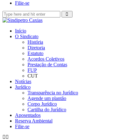
Filie-se
Início
O Sindicato
História
Diretoria
Estatuto
Acordos Coletivos
Prestação de Contas
FUP
CUT
Notícias
Jurídico
Transparência no Jurídico
Agende um plantão
Corpo Jurídico
Cartilha do Jurídico
Aposentados
Reserva Ambiental
Filie-se