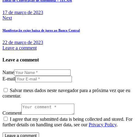
Edital de Convocação de Assembleia – TECAM
17 de março de 2023
Next
Manifestação exige baixa de juros ao Banco Central
22 de março de 2023
Leave a comment
Leave a comment
Name
E-mail
Salvar meus dados neste navegador para a próxima vez que eu
comentar.
Comment
I agree that my submitted data is being collected and stored. For
further details on handling user data, see our
Privacy Policy
.