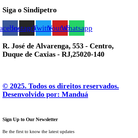
Siga o Sindipetro
acebook
Instagram
Twitter
Youtube
Whatsapp
R. José de Alvarenga, 553 - Centro,
Duque de Caxias - RJ,25020-140
©️ 2025. Todos os direitos reservados.
Desenvolvido por: Manduá
Sign Up to Our Newsletter
Be the first to know the latest updates