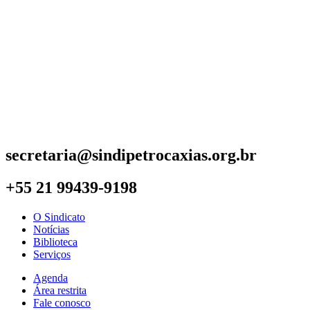
secretaria@sindipetrocaxias.org.br
+55 21 99439-9198
O Sindicato
Notícias
Biblioteca
Serviços
Agenda
Área restrita
Fale conosco