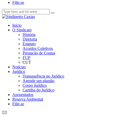
Filie-se
Início
O Sindicato
História
Diretoria
Estatuto
Acordos Coletivos
Prestação de Contas
FUP
CUT
Notícias
Jurídico
Transparência no Jurídico
Agende um plantão
Corpo Jurídico
Cartilha do Jurídico
Aposentados
Reserva Ambiental
Filie-se