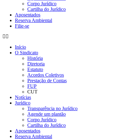
Corpo Jurídico
Cartilha do Jurídico
Aposentados
Reserva Ambiental
Filie-se
Início
O Sindicato
História
Diretoria
Estatuto
Acordos Coletivos
Prestação de Contas
FUP
CUT
Notícias
Jurídico
Transparência no Jurídico
Agende um plantão
Corpo Jurídico
Cartilha do Jurídico
Aposentados
Reserva Ambiental