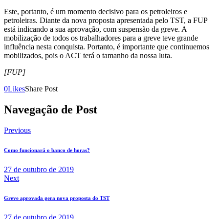
Este, portanto, é um momento decisivo para os petroleiros e
petroleiras. Diante da nova proposta apresentada pelo TST, a FUP
está indicando a sua aprovação, com suspensão da greve. A
mobilização de todos os trabalhadores para a greve teve grande
influência nesta conquista. Portanto, é importante que continuemos
mobilizados, pois o ACT terá o tamanho da nossa luta.
[FUP]
0
Likes
Share Post
Navegação de Post
Previous
Como funcionará o banco de horas?
27 de outubro de 2019
Next
Greve aprovada gera nova proposta do TST
27 de outubro de 2019