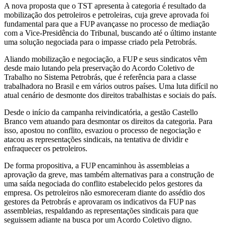
A nova proposta que o TST apresenta à categoria é resultado da
mobilização dos petroleiros e petroleiras, cuja greve aprovada foi
fundamental para que a FUP avançasse no processo de mediação
com a Vice-Presidência do Tribunal, buscando até o último instante
uma solução negociada para o impasse criado pela Petrobrás.
Aliando mobilização e negociação, a FUP e seus sindicatos vêm
desde maio lutando pela preservação do Acordo Coletivo de
Trabalho no Sistema Petrobrás, que é referência para a classe
trabalhadora no Brasil e em vários outros países. Uma luta difícil no
atual cenário de desmonte dos direitos trabalhistas e sociais do país.
Desde o início da campanha reivindicatória, a gestão Castello
Branco vem atuando para desmontar os direitos da categoria. Para
isso, apostou no conflito, esvaziou o processo de negociação e
atacou as representações sindicais, na tentativa de dividir e
enfraquecer os petroleiros.
De forma propositiva, a FUP encaminhou às assembleias a
aprovação da greve, mas também alternativas para a construção de
uma saída negociada do conflito estabelecido pelos gestores da
empresa. Os petroleiros não esmoreceram diante do assédio dos
gestores da Petrobrás e aprovaram os indicativos da FUP nas
assembleias, respaldando as representações sindicais para que
seguissem adiante na busca por um Acordo Coletivo digno.