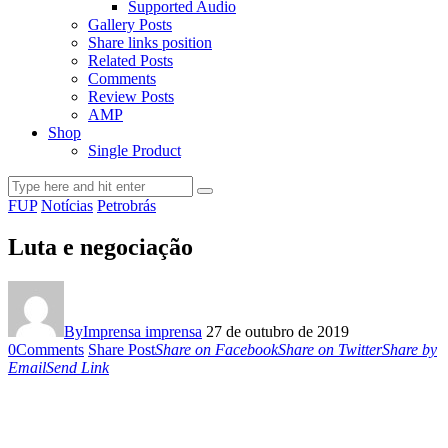
Supported Audio
Gallery Posts
Share links position
Related Posts
Comments
Review Posts
AMP
Shop
Single Product
FUP
Notícias
Petrobrás
Luta e negociação
By
Imprensa imprensa
27 de outubro de 2019
0
Comments
Share Post
Share on Facebook
Share on Twitter
Share by
Email
Send Link