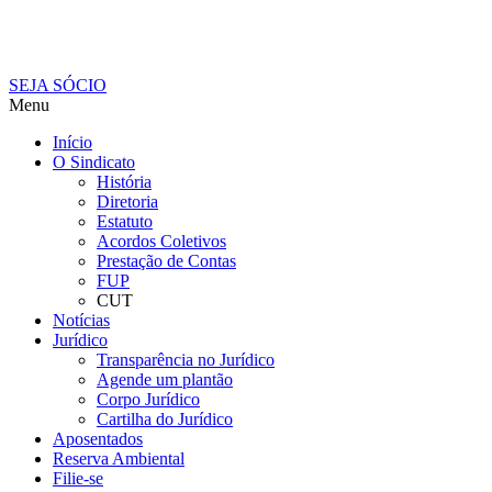
SEJA SÓCIO
Menu
Início
O Sindicato
História
Diretoria
Estatuto
Acordos Coletivos
Prestação de Contas
FUP
CUT
Notícias
Jurídico
Transparência no Jurídico
Agende um plantão
Corpo Jurídico
Cartilha do Jurídico
Aposentados
Reserva Ambiental
Filie-se