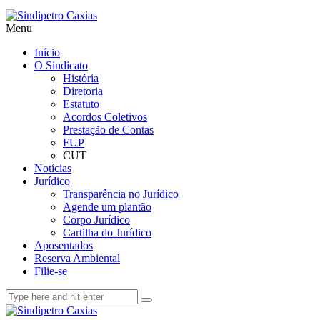
Menu
Início
O Sindicato
História
Diretoria
Estatuto
Acordos Coletivos
Prestação de Contas
FUP
CUT
Notícias
Jurídico
Transparência no Jurídico
Agende um plantão
Corpo Jurídico
Cartilha do Jurídico
Aposentados
Reserva Ambiental
Filie-se