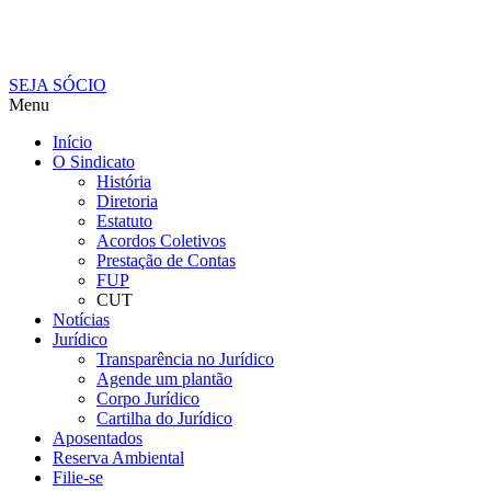
SEJA SÓCIO
Menu
Início
O Sindicato
História
Diretoria
Estatuto
Acordos Coletivos
Prestação de Contas
FUP
CUT
Notícias
Jurídico
Transparência no Jurídico
Agende um plantão
Corpo Jurídico
Cartilha do Jurídico
Aposentados
Reserva Ambiental
Filie-se