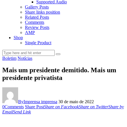
Supported Audio
Gallery Posts
Share links position
Related Posts
Comments
Review Posts
AMP
Shop
Single Product
Boletim
Notícias
Mais um presidente demitido. Mais um
presidente privatista
By
Imprensa imprensa
30 de maio de 2022
0
Comments
Share Post
Share on Facebook
Share on Twitter
Share by
Email
Send Link