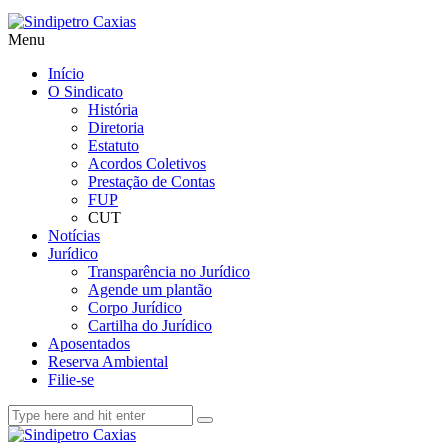
Menu
Início
O Sindicato
História
Diretoria
Estatuto
Acordos Coletivos
Prestação de Contas
FUP
CUT
Notícias
Jurídico
Transparência no Jurídico
Agende um plantão
Corpo Jurídico
Cartilha do Jurídico
Aposentados
Reserva Ambiental
Filie-se