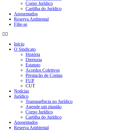
Corpo Jurídico
Cartilha do Jurídico
Aposentados
Reserva Ambiental
Filie-se
Início
O Sindicato
História
Diretoria
Estatuto
Acordos Coletivos
Prestação de Contas
FUP
CUT
Notícias
Jurídico
Transparência no Jurídico
Agende um plantão
Corpo Jurídico
Cartilha do Jurídico
Aposentados
Reserva Ambiental