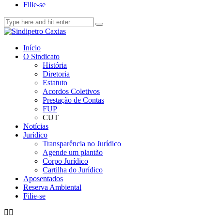
Filie-se
Início
O Sindicato
História
Diretoria
Estatuto
Acordos Coletivos
Prestação de Contas
FUP
CUT
Notícias
Jurídico
Transparência no Jurídico
Agende um plantão
Corpo Jurídico
Cartilha do Jurídico
Aposentados
Reserva Ambiental
Filie-se