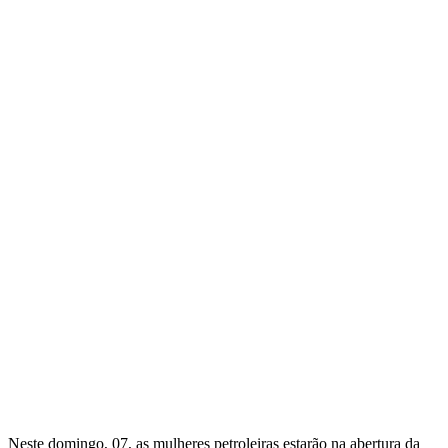
Neste domingo, 07, as mulheres petroleiras estarão na abertura da