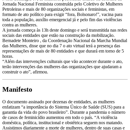
Jornada Nacional Feminista construída pelo Coletivo de Mulheres
Petroleiras e mais de 80 organizações sociais e feministas, em
formato de ato político para exigir “fora, Bolsonaro!”, vacina para
toda a população, auxílio emergencial já e pelo fim das violências
contra as mulheres.
A jornada começa às 13h deste domingo e será transmitida nas redes
sociais das entidades que estão na construção da mobilização.
Bernadete Monteiro , da Coordenação Nacional da Marcha Mundial
das Mulheres, disse que no dia 7 o ato virtual terá a presença das
representações de mais de 80 entidades e que durará em torno de 5
horas.
“Além das intervenções culturais que vão acontecer durante o ato,
terão intervenções das mulheres das organizações que ajudaram a
construir o ato”, afirmou.
Manifesto
O documento assinado por dezenas de entidades, as mulheres
enfatizam “a importância do Sistema Único de Saúde (SUS) para a
garantia da vida do povo brasileiro”. Durante a pandemia o número
de casos de feminicídio aumentou em todo o país. “A violência
doméstica, política, institucional e obstétrica seguem nos matando.
Assistimos diariamente a morte de mulheres, dentro de suas casas e