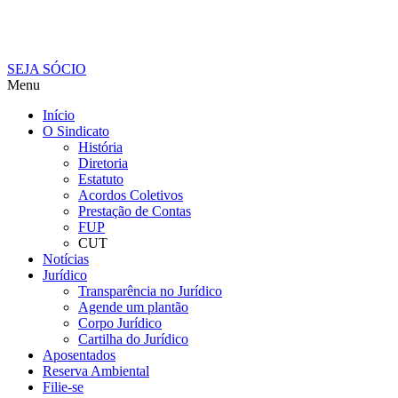
SEJA SÓCIO
Menu
Início
O Sindicato
História
Diretoria
Estatuto
Acordos Coletivos
Prestação de Contas
FUP
CUT
Notícias
Jurídico
Transparência no Jurídico
Agende um plantão
Corpo Jurídico
Cartilha do Jurídico
Aposentados
Reserva Ambiental
Filie-se