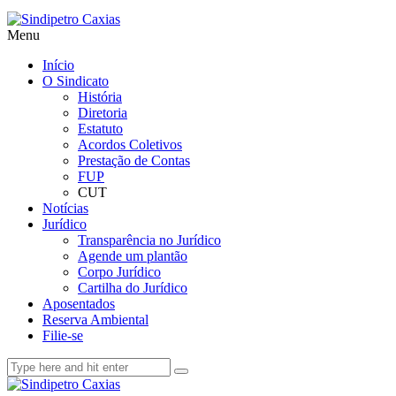
Menu
Início
O Sindicato
História
Diretoria
Estatuto
Acordos Coletivos
Prestação de Contas
FUP
CUT
Notícias
Jurídico
Transparência no Jurídico
Agende um plantão
Corpo Jurídico
Cartilha do Jurídico
Aposentados
Reserva Ambiental
Filie-se