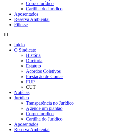
Corpo Jurídico
Cartilha do Jurídico
Aposentados
Reserva Ambiental
Filie-se
Início
O Sindicato
História
Diretoria
Estatuto
Acordos Coletivos
Prestação de Contas
FUP
CUT
Notícias
Jurídico
Transparência no Jurídico
Agende um plantão
Corpo Jurídico
Cartilha do Jurídico
Aposentados
Reserva Ambiental