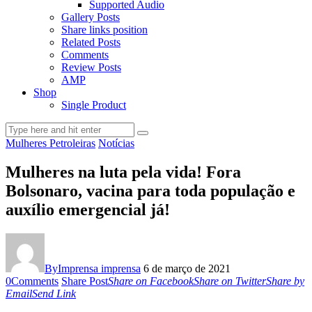
Supported Audio
Gallery Posts
Share links position
Related Posts
Comments
Review Posts
AMP
Shop
Single Product
Mulheres Petroleiras
Notícias
Mulheres na luta pela vida! Fora
Bolsonaro, vacina para toda população e
auxílio emergencial já!
By
Imprensa imprensa
6 de março de 2021
0
Comments
Share Post
Share on Facebook
Share on Twitter
Share by
Email
Send Link