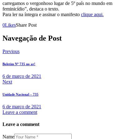
carregamos o vergonhoso lugar de 5º país no mundo em
feminicídio”, destaca o texto.
Para ler na íntegra e assinar o manifesto
clique aqui.
0
Likes
Share Post
Navegação de Post
Previous
Boletim Nº 735 no ar!
6 de março de 2021
Next
Unidade Nacional – 735
6 de março de 2021
Leave a comment
Leave a comment
Name