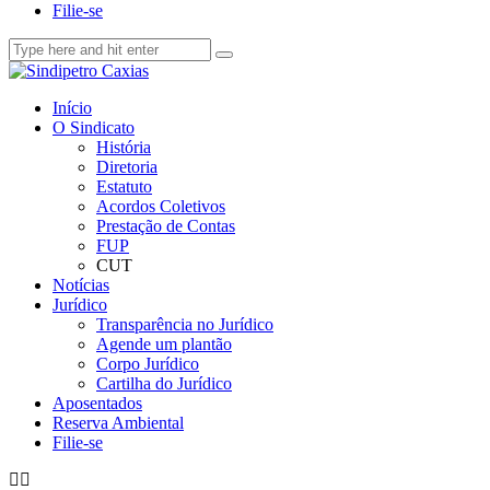
Filie-se
Início
O Sindicato
História
Diretoria
Estatuto
Acordos Coletivos
Prestação de Contas
FUP
CUT
Notícias
Jurídico
Transparência no Jurídico
Agende um plantão
Corpo Jurídico
Cartilha do Jurídico
Aposentados
Reserva Ambiental
Filie-se