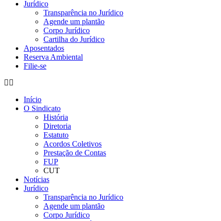
Jurídico
Transparência no Jurídico
Agende um plantão
Corpo Jurídico
Cartilha do Jurídico
Aposentados
Reserva Ambiental
Filie-se
Início
O Sindicato
História
Diretoria
Estatuto
Acordos Coletivos
Prestação de Contas
FUP
CUT
Notícias
Jurídico
Transparência no Jurídico
Agende um plantão
Corpo Jurídico