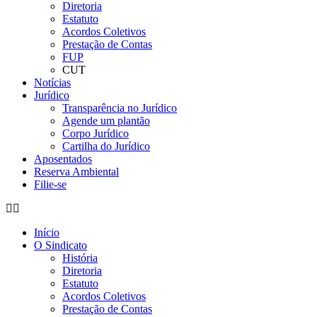
Diretoria
Estatuto
Acordos Coletivos
Prestação de Contas
FUP
CUT
Notícias
Jurídico
Transparência no Jurídico
Agende um plantão
Corpo Jurídico
Cartilha do Jurídico
Aposentados
Reserva Ambiental
Filie-se
Início
O Sindicato
História
Diretoria
Estatuto
Acordos Coletivos
Prestação de Contas