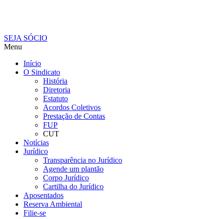
SEJA SÓCIO
Menu
Início
O Sindicato
História
Diretoria
Estatuto
Acordos Coletivos
Prestação de Contas
FUP
CUT
Notícias
Jurídico
Transparência no Jurídico
Agende um plantão
Corpo Jurídico
Cartilha do Jurídico
Aposentados
Reserva Ambiental
Filie-se