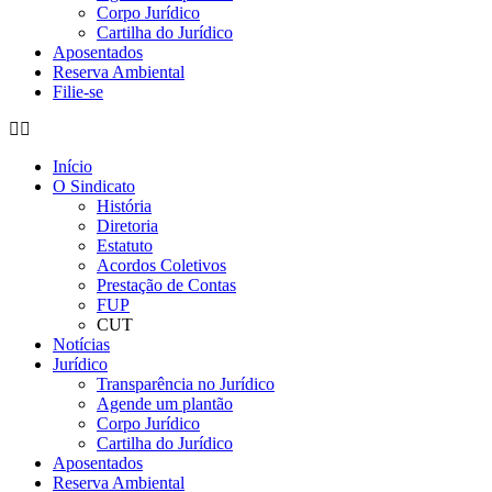
Corpo Jurídico
Cartilha do Jurídico
Aposentados
Reserva Ambiental
Filie-se
Início
O Sindicato
História
Diretoria
Estatuto
Acordos Coletivos
Prestação de Contas
FUP
CUT
Notícias
Jurídico
Transparência no Jurídico
Agende um plantão
Corpo Jurídico
Cartilha do Jurídico
Aposentados
Reserva Ambiental