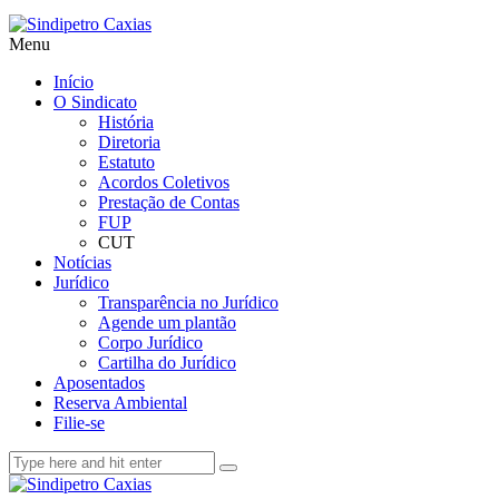
Menu
Início
O Sindicato
História
Diretoria
Estatuto
Acordos Coletivos
Prestação de Contas
FUP
CUT
Notícias
Jurídico
Transparência no Jurídico
Agende um plantão
Corpo Jurídico
Cartilha do Jurídico
Aposentados
Reserva Ambiental
Filie-se