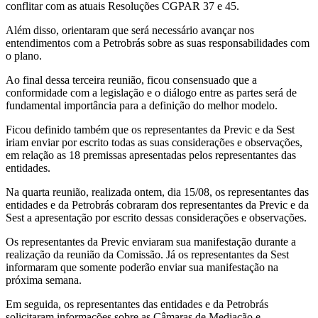
conflitar com as atuais Resoluções CGPAR 37 e 45.
Além disso, orientaram que será necessário avançar nos
entendimentos com a Petrobrás sobre as suas responsabilidades com
o plano.
Ao final dessa terceira reunião, ficou consensuado que a
conformidade com a legislação e o diálogo entre as partes será de
fundamental importância para a definição do melhor modelo.
Ficou definido também que os representantes da Previc e da Sest
iriam enviar por escrito todas as suas considerações e observações,
em relação as 18 premissas apresentadas pelos representantes das
entidades.
Na quarta reunião, realizada ontem, dia 15/08, os representantes das
entidades e da Petrobrás cobraram dos representantes da Previc e da
Sest a apresentação por escrito dessas considerações e observações.
Os representantes da Previc enviaram sua manifestação durante a
realização da reunião da Comissão. Já os representantes da Sest
informaram que somente poderão enviar sua manifestação na
próxima semana.
Em seguida, os representantes das entidades e da Petrobrás
solicitaram informações sobre as Câmaras de Mediação e