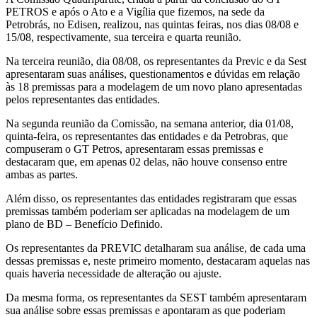
PETROS e após o Ato e a Vigília que fizemos, na sede da
Petrobrás, no Edisen, realizou, nas quintas feiras, nos dias 08/08 e
15/08, respectivamente, sua terceira e quarta reunião.
Na terceira reunião, dia 08/08, os representantes da Previc e da Sest
apresentaram suas análises, questionamentos e dúvidas em relação
às 18 premissas para a modelagem de um novo plano apresentadas
pelos representantes das entidades.
Na segunda reunião da Comissão, na semana anterior, dia 01/08,
quinta-feira, os representantes das entidades e da Petrobras, que
compuseram o GT Petros, apresentaram essas premissas e
destacaram que, em apenas 02 delas, não houve consenso entre
ambas as partes.
Além disso, os representantes das entidades registraram que essas
premissas também poderiam ser aplicadas na modelagem de um
plano de BD – Benefício Definido.
Os representantes da PREVIC detalharam sua análise, de cada uma
dessas premissas e, neste primeiro momento, destacaram aquelas nas
quais haveria necessidade de alteração ou ajuste.
Da mesma forma, os representantes da SEST também apresentaram
sua análise sobre essas premissas e apontaram as que poderiam