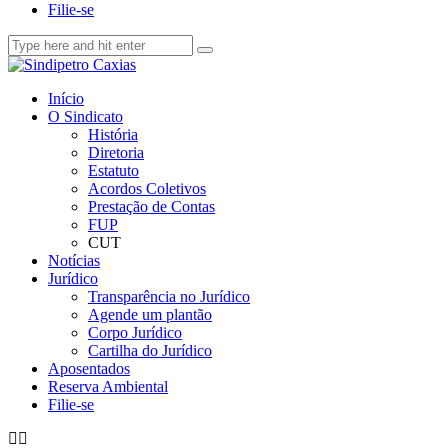
Filie-se
Início
O Sindicato
História
Diretoria
Estatuto
Acordos Coletivos
Prestação de Contas
FUP
CUT
Notícias
Jurídico
Transparência no Jurídico
Agende um plantão
Corpo Jurídico
Cartilha do Jurídico
Aposentados
Reserva Ambiental
Filie-se