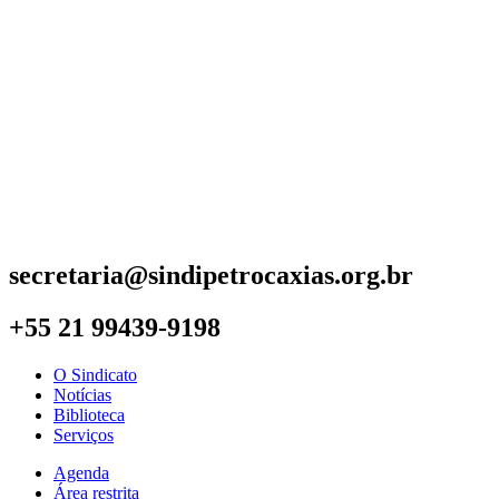
secretaria@sindipetrocaxias.org.br
+55 21 99439-9198
O Sindicato
Notícias
Biblioteca
Serviços
Agenda
Área restrita