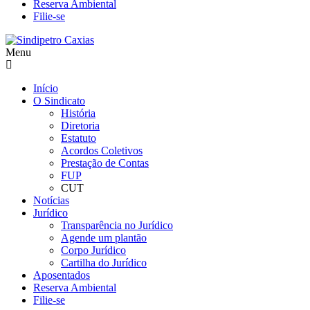
Reserva Ambiental
Filie-se
Menu
Início
O Sindicato
História
Diretoria
Estatuto
Acordos Coletivos
Prestação de Contas
FUP
CUT
Notícias
Jurídico
Transparência no Jurídico
Agende um plantão
Corpo Jurídico
Cartilha do Jurídico
Aposentados
Reserva Ambiental
Filie-se