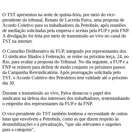
O TST apresentou na noite de quinta-feira, por meio do vice-
presidente do tribunal, Renato de Lacerda Paiva, uma proposta de
Acordo Coletivo para os trabalhadores da Petrobrás, após reuniões
de mediação solicitadas pela empresa e aceitas pela FUP e pela FNP.
A divulgação foi feita por meio de transmissão ao vivo no canal do
TST na internet.
O Conselho Deliberativo da FUP, integrado por representantes dos
13 sindicatos filiados à Federação, se reúne na próxima terça, 24, no
Rio, para avaliar a proposta do Tribunal. No dia seguinte, a FUP e a
FNP se reúnem para definir de modo conjunto os próximos passos
da Campanha Reivindicatória. Após prorrogação solicitada pelo
TST, o Acordo Coletivo dos Petroleiros tem validade até o próximo
dia 30.
Durante a transmissão ao vivo, Paiva destacou o papel dos
sindicatos na defesa dos interesses dos trabalhadores, testemunhando
o empenho dos representantes da FUP e da FNP.
O vice-presidente do TST também lembrou a necessidade de outras
lutas que envolvem a Petrobrás, como as que dizem respeito às
desmobilizações e à privatização, “que são relevantes e urgentes
para a categoria”.