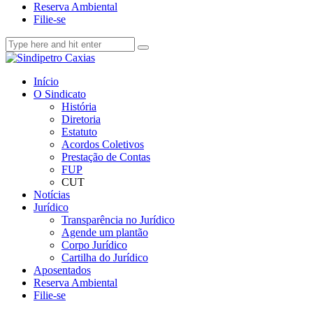
Reserva Ambiental
Filie-se
Início
O Sindicato
História
Diretoria
Estatuto
Acordos Coletivos
Prestação de Contas
FUP
CUT
Notícias
Jurídico
Transparência no Jurídico
Agende um plantão
Corpo Jurídico
Cartilha do Jurídico
Aposentados
Reserva Ambiental
Filie-se