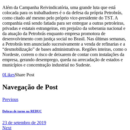
Além da Campanha Reivindicatória, uma grande luta que está
colocada para os trabalhadores é o da defesa da própria Petrobrás,
como citado até mesmo pelo próprio vice-presidente do TST. A
companhia está sendo fatiada para ser entregue a outras petroleiras,
privadas e estatais estrangeiras, em prejuízo da soberania nacional e
da atuação da Petrobrás enquanto empresa promotora de
desenvolvimento com justiça social no Brasil. Nas últimas semanas,
a Petrobrás tem anunciado sucessivamente a venda de refinarias e a
“desmobilização” de bases administrativas. Regiões inteiras, como o
Nordeste, correm o risco de deixarem de contar com instalações da
empresa, gerando desemprego, queda na arrecadação de estados e
municípios e concentração industrial no Sudeste.
0
Likes
Share Post
Navegação de Post
Previous
Dobras de turno na REDUC
23 de setembro de 2019
Next