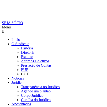
SEJA SÓCIO
Menu
Início
O Sindicato
História
Diretoria
Estatuto
Acordos Coletivos
Prestação de Contas
FUP
CUT
Notícias
Jurídico
Transparência no Jurídico
Agende um plantão
Corpo Jurídico
Cartilha do Jurídico
Aposentados