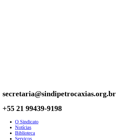
secretaria@sindipetrocaxias.org.br
+55 21 99439-9198
O Sindicato
Notícias
Biblioteca
Serviços