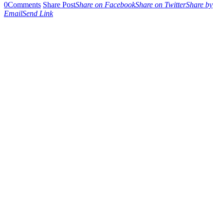
0
Comments
Share Post
Share on Facebook
Share on Twitter
Share by
Email
Send Link