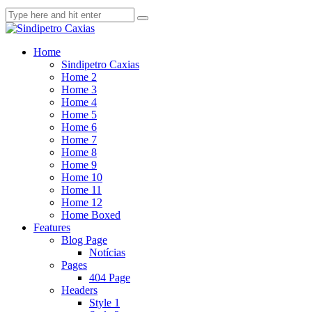
Home
Sindipetro Caxias
Home 2
Home 3
Home 4
Home 5
Home 6
Home 7
Home 8
Home 9
Home 10
Home 11
Home 12
Home Boxed
Features
Blog Page
Notícias
Pages
404 Page
Headers
Style 1