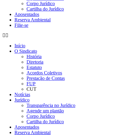
Corpo Jurídico
Cartilha do Jurídico
Aposentados
Reserva Ambiental
Filie-se
Início
O Sindicato
História
Diretoria
Estatuto
Acordos Coletivos
Prestação de Contas
FUP
CUT
Notícias
Jurídico
Transparência no Jurídico
Agende um plantão
Corpo Jurídico
Cartilha do Jurídico
Aposentados
Reserva Ambiental