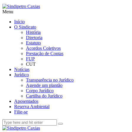
Menu
Início
O Sindicato
História
Diretoria
Estatuto
Acordos Coletivos
Prestação de Contas
FUP
CUT
Notícias
Jurídico
Transparência no Jurídico
Agende um plantão
Corpo Jurídico
Cartilha do Jurídico
Aposentados
Reserva Ambiental
Filie-se