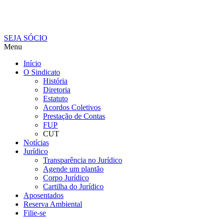
SEJA SÓCIO
Menu
Início
O Sindicato
História
Diretoria
Estatuto
Acordos Coletivos
Prestação de Contas
FUP
CUT
Notícias
Jurídico
Transparência no Jurídico
Agende um plantão
Corpo Jurídico
Cartilha do Jurídico
Aposentados
Reserva Ambiental
Filie-se