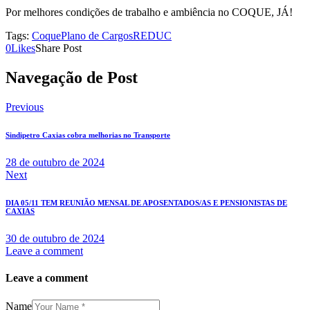
Por melhores condições de trabalho e ambiência no COQUE, JÁ!
Tags:
Coque
Plano de Cargos
REDUC
0
Likes
Share Post
Navegação de Post
Previous
Sindipetro Caxias cobra melhorias no Transporte
28 de outubro de 2024
Next
DIA 05/11 TEM REUNIÃO MENSAL DE APOSENTADOS/AS E PENSIONISTAS DE
CAXIAS
30 de outubro de 2024
Leave a comment
Leave a comment
Name