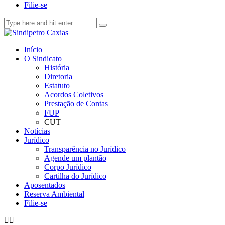
Filie-se
Início
O Sindicato
História
Diretoria
Estatuto
Acordos Coletivos
Prestação de Contas
FUP
CUT
Notícias
Jurídico
Transparência no Jurídico
Agende um plantão
Corpo Jurídico
Cartilha do Jurídico
Aposentados
Reserva Ambiental
Filie-se