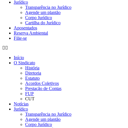
Jurídico
Transparência no Jurídico
Agende um plantão
Corpo Jurídico
Cartilha do Jurídico
Aposentados
Reserva Ambiental
Filie-se
Início
O Sindicato
História
Diretoria
Estatuto
Acordos Coletivos
Prestação de Contas
FUP
CUT
Notícias
Jurídico
Transparência no Jurídico
Agende um plantão
Corpo Jurídico