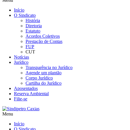
Menu
Início
O Sindicato
História
Diretoria
Estatuto
Acordos Coletivos
Prestação de Contas
FUP
CUT
Notícias
Jurídico
Transparência no Jurídico
Agende um plantão
Corpo Jurídico
Cartilha do Jurídico
Aposentados
Reserva Ambiental
Filie-se
Menu
Início
O Sindicato