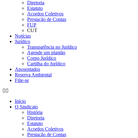
Diretoria
Estatuto
Acordos Coletivos
Prestação de Contas
FUP
CUT
Notícias
Jurídico
Transparência no Jurídico
Agende um plantão
Corpo Jurídico
Cartilha do Jurídico
Aposentados
Reserva Ambiental
Filie-se
Início
O Sindicato
História
Diretoria
Estatuto
Acordos Coletivos
Prestação de Contas