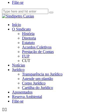
Filie-se
Início
O Sindicato
História
Diretoria
Estatuto
Acordos Coletivos
Prestação de Contas
FUP
CUT
Notícias
Jurídico
Transparência no Jurídico
Agende um plantão
Corpo Jurídico
Cartilha do Jurídico
Aposentados
Reserva Ambiental
Filie-se