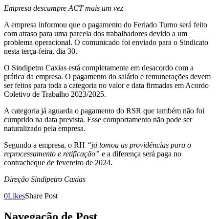
Empresa descumpre ACT mais um vez
A empresa informou que o pagamento do Feriado Turno será feito
com atraso para uma parcela dos trabalhadores devido a um
problema operacional. O comunicado foi enviado para o Sindicato
nesta terça-feira, dia 30.
O Sindipetro Caxias está completamente em desacordo com a
prática da empresa. O pagamento do salário e remunerações devem
ser feitos para toda a categoria no valor e data firmadas em Acordo
Coletivo de Trabalho 2023/2025.
A categoria já aguarda o pagamento do RSR que também não foi
cumprido na data prevista. Esse comportamento não pode ser
naturalizado pela empresa.
Segundo a empresa, o RH
“já tomou as providências para o
reprocessamento e retificação”
e a diferença será paga no
contracheque de fevereiro de 2024.
Direção Sindipetro Caxias
0
Likes
Share Post
Navegação de Post