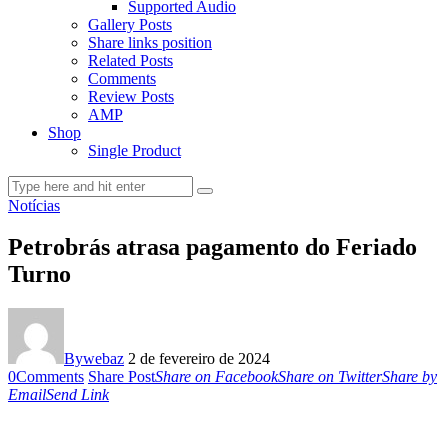
Supported Audio
Gallery Posts
Share links position
Related Posts
Comments
Review Posts
AMP
Shop
Single Product
Notícias
Petrobrás atrasa pagamento do Feriado
Turno
By
webaz
2 de fevereiro de 2024
0
Comments
Share Post
Share on Facebook
Share on Twitter
Share by
Email
Send Link