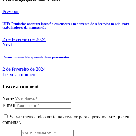
Previous
UTE: Denúncias apontam intenção em encerrar pagamento de sobreaviso parcial para
trabalhadores da manutenção
2 de fevereiro de 2024
Next
Reunião mensal de aposentados e pensionistas
2 de fevereiro de 2024
Leave a comment
Leave a comment
Name
E-mail
Salvar meus dados neste navegador para a próxima vez que eu
comentar.