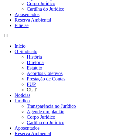
Corpo Jurídico
Cartilha do Jurídico
Aposentados
Reserva Ambiental
Filie-se
Início
O Sindicato
História
Diretoria
Estatuto
Acordos Coletivos
Prestação de Contas
FUP
CUT
Notícias
Jurídico
Transparência no Jurídico
Agende um plantão
Corpo Jurídico
Cartilha do Jurídico
Aposentados
Reserva Ambiental