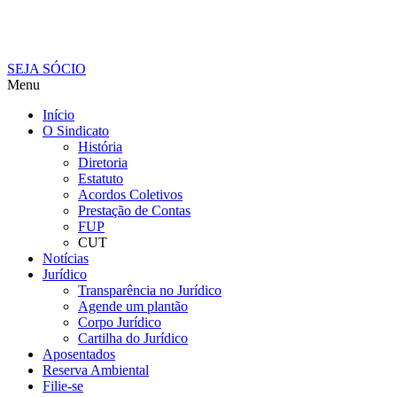
SEJA SÓCIO
Menu
Início
O Sindicato
História
Diretoria
Estatuto
Acordos Coletivos
Prestação de Contas
FUP
CUT
Notícias
Jurídico
Transparência no Jurídico
Agende um plantão
Corpo Jurídico
Cartilha do Jurídico
Aposentados
Reserva Ambiental
Filie-se