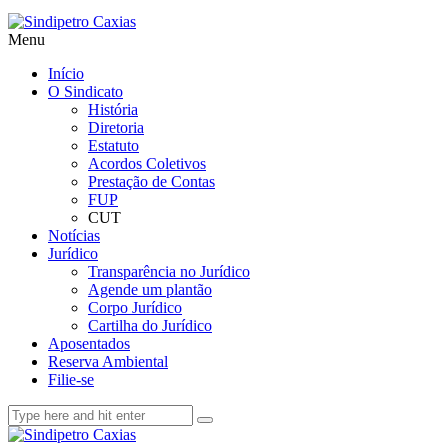
Menu
Início
O Sindicato
História
Diretoria
Estatuto
Acordos Coletivos
Prestação de Contas
FUP
CUT
Notícias
Jurídico
Transparência no Jurídico
Agende um plantão
Corpo Jurídico
Cartilha do Jurídico
Aposentados
Reserva Ambiental
Filie-se