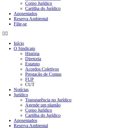
Corpo Jurídico
Cartilha do Jurídico
Aposentados
Reserva Ambiental
Filie-se
Início
O Sindicato
História
Diretoria
Estatuto
Acordos Coletivos
Prestação de Contas
FUP
CUT
Notícias
Jurídico
Transparência no Jurídico
Agende um plantão
Corpo Jurídico
Cartilha do Jurídico
Aposentados
Reserva Ambiental