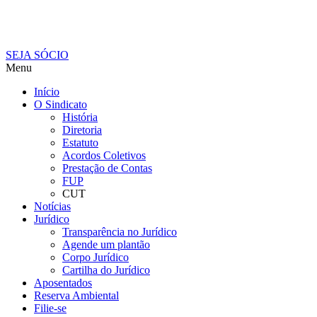
SEJA SÓCIO
Menu
Início
O Sindicato
História
Diretoria
Estatuto
Acordos Coletivos
Prestação de Contas
FUP
CUT
Notícias
Jurídico
Transparência no Jurídico
Agende um plantão
Corpo Jurídico
Cartilha do Jurídico
Aposentados
Reserva Ambiental
Filie-se