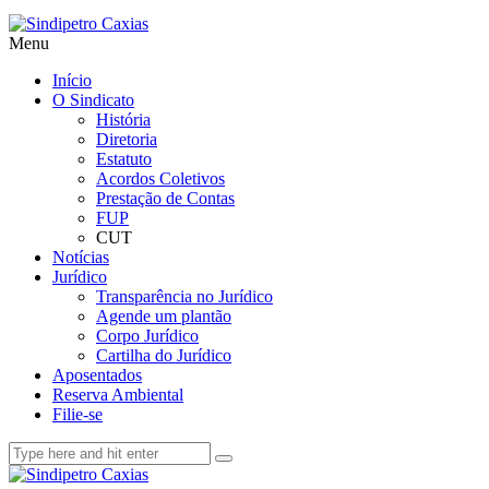
Menu
Início
O Sindicato
História
Diretoria
Estatuto
Acordos Coletivos
Prestação de Contas
FUP
CUT
Notícias
Jurídico
Transparência no Jurídico
Agende um plantão
Corpo Jurídico
Cartilha do Jurídico
Aposentados
Reserva Ambiental
Filie-se