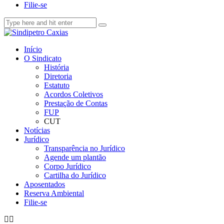
Filie-se
Início
O Sindicato
História
Diretoria
Estatuto
Acordos Coletivos
Prestação de Contas
FUP
CUT
Notícias
Jurídico
Transparência no Jurídico
Agende um plantão
Corpo Jurídico
Cartilha do Jurídico
Aposentados
Reserva Ambiental
Filie-se