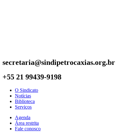
secretaria@sindipetrocaxias.org.br
+55 21 99439-9198
O Sindicato
Notícias
Biblioteca
Serviços
Agenda
Área restrita
Fale conosco