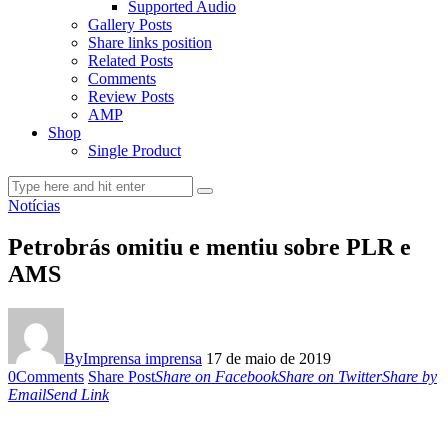
Supported Audio
Gallery Posts
Share links position
Related Posts
Comments
Review Posts
AMP
Shop
Single Product
Notícias
Petrobrás omitiu e mentiu sobre PLR e
AMS
By
Imprensa imprensa
17 de maio de 2019
0
Comments
Share Post
Share on Facebook
Share on Twitter
Share by
Email
Send Link