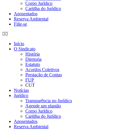
Corpo Jurídico
Cartilha do Jurídico
Aposentados
Reserva Ambiental
Filie-se
Início
O Sindicato
História
Diretoria
Estatuto
Acordos Coletivos
Prestação de Contas
FUP
CUT
Notícias
Jurídico
Transparência no Jurídico
Agende um plantão
Corpo Jurídico
Cartilha do Jurídico
Aposentados
Reserva Ambiental