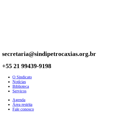
secretaria@sindipetrocaxias.org.br
+55 21 99439-9198
O Sindicato
Notícias
Biblioteca
Serviços
Agenda
Área restrita
Fale conosco