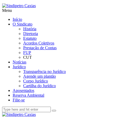
Menu
Início
O Sindicato
História
Diretoria
Estatuto
Acordos Coletivos
Prestação de Contas
FUP
CUT
Notícias
Jurídico
Transparência no Jurídico
Agende um plantão
Corpo Jurídico
Cartilha do Jurídico
Aposentados
Reserva Ambiental
Filie-se