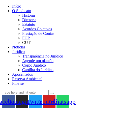
Início
O Sindicato
História
Diretoria
Estatuto
Acordos Coletivos
Prestação de Contas
FUP
CUT
Notícias
Jurídico
Transparência no Jurídico
Agende um plantão
Corpo Jurídico
Cartilha do Jurídico
Aposentados
Reserva Ambiental
Filie-se
acebook
Instagram
Twitter
Youtube
Whatsapp