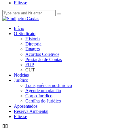
Filie-se
Início
O Sindicato
História
Diretoria
Estatuto
Acordos Coletivos
Prestação de Contas
FUP
CUT
Notícias
Jurídico
Transparência no Jurídico
Agende um plantão
Corpo Jurídico
Cartilha do Jurídico
Aposentados
Reserva Ambiental
Filie-se