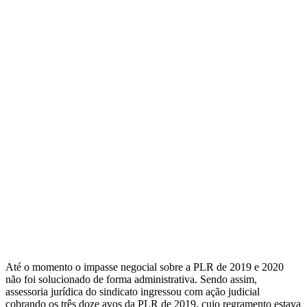
Até o momento o impasse negocial sobre a PLR de 2019 e 2020
não foi solucionado de forma administrativa. Sendo assim,
assessoria jurídica do sindicato ingressou com ação judicial
cobrando os três doze avos da PLR de 2019, cujo regramento estava