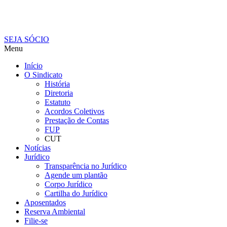
SEJA SÓCIO
Menu
Início
O Sindicato
História
Diretoria
Estatuto
Acordos Coletivos
Prestação de Contas
FUP
CUT
Notícias
Jurídico
Transparência no Jurídico
Agende um plantão
Corpo Jurídico
Cartilha do Jurídico
Aposentados
Reserva Ambiental
Filie-se