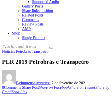
Supported Audio
Gallery Posts
Share links position
Related Posts
Comments
Review Posts
AMP
Shop
Single Product
Notícias
Petrobrás
Transpetro
PLR 2019 Petrobrás e Transpetro
By
Imprensa imprensa
7 de fevereiro de 2021
0
Comments
Share Post
Share on Facebook
Share on Twitter
Share by
Email
Send Link