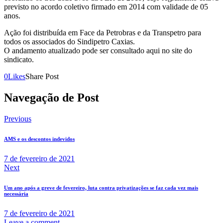
previsto no acordo coletivo firmado em 2014 com validade de 05
anos.
Ação foi distribuída em Face da Petrobras e da Transpetro para
todos os associados do Sindipetro Caxias.
O andamento atualizado pode ser consultado aqui no site do
sindicato.
0
Likes
Share Post
Navegação de Post
Previous
AMS e os descontos indevidos
7 de fevereiro de 2021
Next
Um ano após a greve de fevereiro, luta contra privatizações se faz cada vez mais
necessária
7 de fevereiro de 2021
Leave a comment