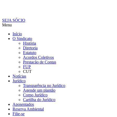
SEJA SÓCIO
Menu
Início
O Sindicato
História
Diretoria
Estatuto
Acordos Coletivos
Prestação de Contas
FUP
CUT
Notícias
Jurídico
Transparência no Jurídico
Agende um plantão
Corpo Jurídico
Cartilha do Jurídico
Aposentados
Reserva Ambiental
Filie-se