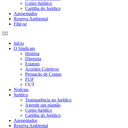
Corpo Jurídico
Cartilha do Jurídico
Aposentados
Reserva Ambiental
Filie-se
Início
O Sindicato
História
Diretoria
Estatuto
Acordos Coletivos
Prestação de Contas
FUP
CUT
Notícias
Jurídico
Transparência no Jurídico
Agende um plantão
Corpo Jurídico
Cartilha do Jurídico
Aposentados
Reserva Ambiental