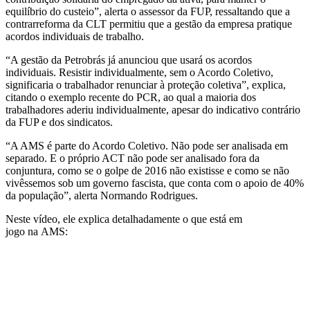
equilíbrio do custeio”, alerta o assessor da FUP, ressaltando que a
contrarreforma da CLT permitiu que a gestão da empresa pratique
acordos individuais de trabalho.
“A gestão da Petrobrás já anunciou que usará os acordos
individuais. Resistir individualmente, sem o Acordo Coletivo,
significaria o trabalhador renunciar à proteção coletiva”, explica,
citando o exemplo recente do PCR, ao qual a maioria dos
trabalhadores aderiu individualmente, apesar do indicativo contrário
da FUP e dos sindicatos.
“A AMS é parte do Acordo Coletivo. Não pode ser analisada em
separado. E o próprio ACT não pode ser analisado fora da
conjuntura, como se o golpe de 2016 não existisse e como se não
vivêssemos sob um governo fascista, que conta com o apoio de 40%
da população”, alerta Normando Rodrigues.
Neste vídeo, ele explica detalhadamente o que está em
jogo na AMS: