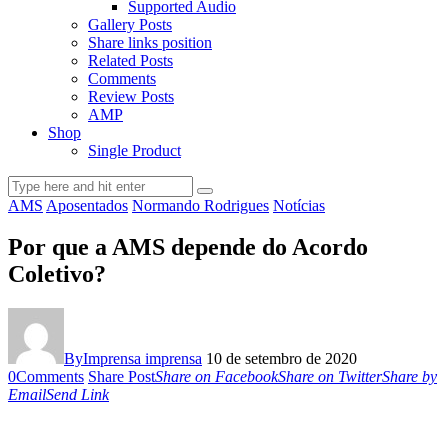
Supported Audio
Gallery Posts
Share links position
Related Posts
Comments
Review Posts
AMP
Shop
Single Product
AMS
Aposentados
Normando Rodrigues
Notícias
Por que a AMS depende do Acordo
Coletivo?
By
Imprensa imprensa
10 de setembro de 2020
0
Comments
Share Post
Share on Facebook
Share on Twitter
Share by
Email
Send Link