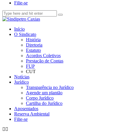
Filie-se
Início
O Sindicato
História
Diretoria
Estatuto
Acordos Coletivos
Prestação de Contas
FUP
CUT
Notícias
Jurídico
Transparência no Jurídico
Agende um plantão
Corpo Jurídico
Cartilha do Jurídico
Aposentados
Reserva Ambiental
Filie-se