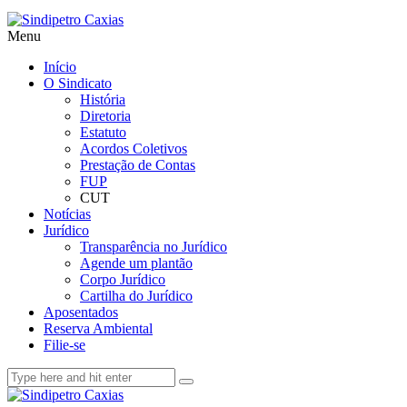
Menu
Início
O Sindicato
História
Diretoria
Estatuto
Acordos Coletivos
Prestação de Contas
FUP
CUT
Notícias
Jurídico
Transparência no Jurídico
Agende um plantão
Corpo Jurídico
Cartilha do Jurídico
Aposentados
Reserva Ambiental
Filie-se