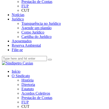
Prestação de Contas
FUP
CUT
Notícias
Jurídico
Transparência no Jurídico
Agende um plantão
Corpo Jurídico
Cartilha do Jurídico
Aposentados
Reserva Ambiental
Filie-se
Início
O Sindicato
História
Diretoria
Estatuto
Acordos Coletivos
Prestação de Contas
FUP
CUT