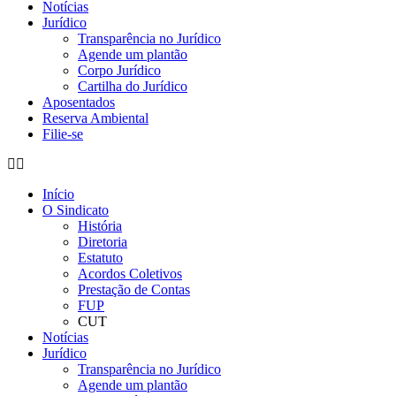
Notícias
Jurídico
Transparência no Jurídico
Agende um plantão
Corpo Jurídico
Cartilha do Jurídico
Aposentados
Reserva Ambiental
Filie-se
Início
O Sindicato
História
Diretoria
Estatuto
Acordos Coletivos
Prestação de Contas
FUP
CUT
Notícias
Jurídico
Transparência no Jurídico
Agende um plantão