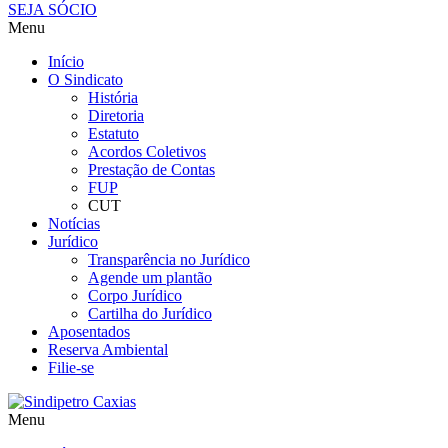
SEJA SÓCIO
Menu
Início
O Sindicato
História
Diretoria
Estatuto
Acordos Coletivos
Prestação de Contas
FUP
CUT
Notícias
Jurídico
Transparência no Jurídico
Agende um plantão
Corpo Jurídico
Cartilha do Jurídico
Aposentados
Reserva Ambiental
Filie-se
Menu