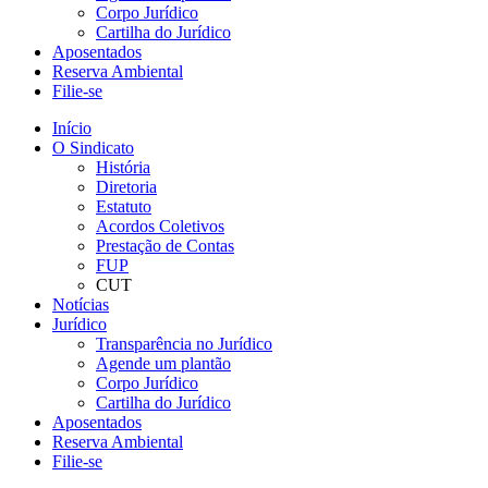
Corpo Jurídico
Cartilha do Jurídico
Aposentados
Reserva Ambiental
Filie-se
Início
O Sindicato
História
Diretoria
Estatuto
Acordos Coletivos
Prestação de Contas
FUP
CUT
Notícias
Jurídico
Transparência no Jurídico
Agende um plantão
Corpo Jurídico
Cartilha do Jurídico
Aposentados
Reserva Ambiental
Filie-se