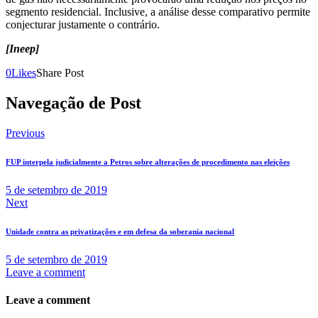
segmento residencial. Inclusive, a análise desse comparativo permite
conjecturar justamente o contrário.
[Ineep]
0
Likes
Share Post
Navegação de Post
Previous
FUP interpela judicialmente a Petros sobre alterações de procedimento nas eleições
5 de setembro de 2019
Next
Unidade contra as privatizações e em defesa da soberania nacional
5 de setembro de 2019
Leave a comment
Leave a comment