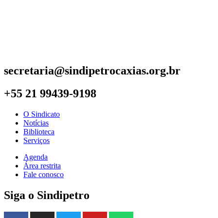
secretaria@sindipetrocaxias.org.br
+55 21 99439-9198
O Sindicato
Notícias
Biblioteca
Serviços
Agenda
Área restrita
Fale conosco
Siga o Sindipetro