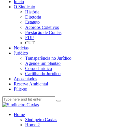
Início
O Sindicato
História
Diretoria
Estatuto
Acordos Coletivos
Prestação de Contas
FUP
CUT
Notícias
Jurídico
Transparência no Jurídico
Agende um plantão
Corpo Jurídico
Cartilha do Jurídico
Aposentados
Reserva Ambiental
Filie-se
Home
Sindipetro Caxias
Home 2