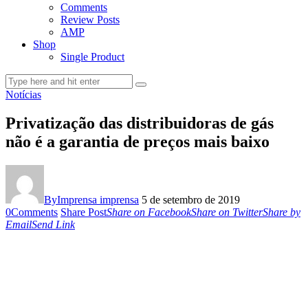
Comments
Review Posts
AMP
Shop
Single Product
Notícias
Privatização das distribuidoras de gás
não é a garantia de preços mais baixo
By
Imprensa imprensa
5 de setembro de 2019
0
Comments
Share Post
Share on Facebook
Share on Twitter
Share by
Email
Send Link