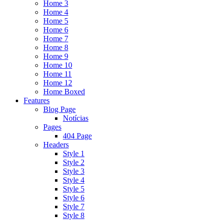
Home 3
Home 4
Home 5
Home 6
Home 7
Home 8
Home 9
Home 10
Home 11
Home 12
Home Boxed
Features
Blog Page
Notícias
Pages
404 Page
Headers
Style 1
Style 2
Style 3
Style 4
Style 5
Style 6
Style 7
Style 8