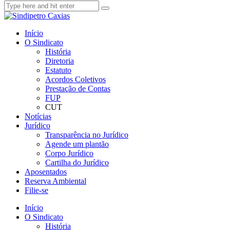
Início
O Sindicato
História
Diretoria
Estatuto
Acordos Coletivos
Prestação de Contas
FUP
CUT
Notícias
Jurídico
Transparência no Jurídico
Agende um plantão
Corpo Jurídico
Cartilha do Jurídico
Aposentados
Reserva Ambiental
Filie-se
Início
O Sindicato
História