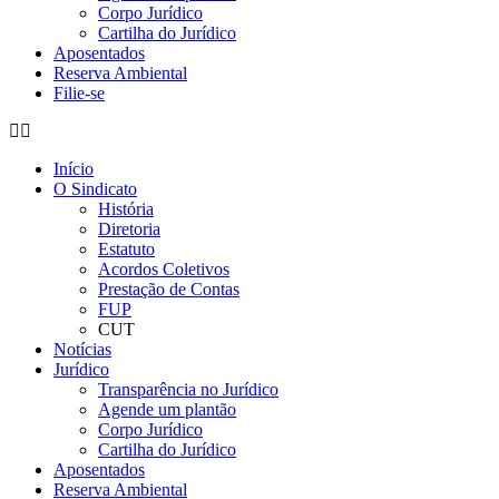
Corpo Jurídico
Cartilha do Jurídico
Aposentados
Reserva Ambiental
Filie-se
Início
O Sindicato
História
Diretoria
Estatuto
Acordos Coletivos
Prestação de Contas
FUP
CUT
Notícias
Jurídico
Transparência no Jurídico
Agende um plantão
Corpo Jurídico
Cartilha do Jurídico
Aposentados
Reserva Ambiental