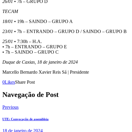
26/01
• 7h – GRUPO D
TECAM
18/01
• 19h – SAINDO – GRUPO A
23/01
• 7h – ENTRANDO – GRUPO D / SAINDO – GRUPO B
25/01
• 7:30h – H.A.
• 7h – ENTRANDO – GRUPO E
• 7h – SAINDO – GRUPO C
Duque de Caxias, 18 de janeiro de 2024
Marcello Bernardo Xavier Reis Sá | Presidente
0
Likes
Share Post
Navegação de Post
Previous
UTE: Convocação de assembleia
18 de janeiro de 2024