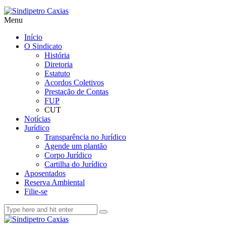
Menu
Início
O Sindicato
História
Diretoria
Estatuto
Acordos Coletivos
Prestação de Contas
FUP
CUT
Notícias
Jurídico
Transparência no Jurídico
Agende um plantão
Corpo Jurídico
Cartilha do Jurídico
Aposentados
Reserva Ambiental
Filie-se