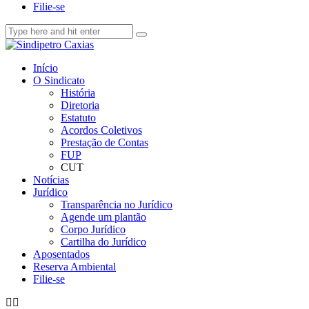
Filie-se
Início
O Sindicato
História
Diretoria
Estatuto
Acordos Coletivos
Prestação de Contas
FUP
CUT
Notícias
Jurídico
Transparência no Jurídico
Agende um plantão
Corpo Jurídico
Cartilha do Jurídico
Aposentados
Reserva Ambiental
Filie-se