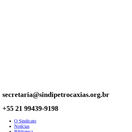
secretaria@sindipetrocaxias.org.br
+55 21 99439-9198
O Sindicato
Notícias
Biblioteca