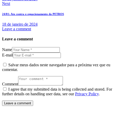
Next
24/01: Ato contra o equacionamento da PETROS
18 de janeiro de 2024
Leave a comment
Leave a comment
Name
E-mail
Salvar meus dados neste navegador para a próxima vez que eu
comentar.
Comment
I agree that my submitted data is being collected and stored. For
further details on handling user data, see our
Privacy Policy
.