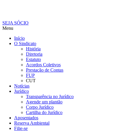
SEJA SÓCIO
Menu
Início
O Sindicato
História
Diretoria
Estatuto
Acordos Coletivos
Prestação de Contas
FUP
CUT
Notícias
Jurídico
Transparência no Jurídico
Agende um plantão
Corpo Jurídico
Cartilha do Jurídico
Aposentados
Reserva Ambiental
Filie-se