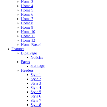
Home 3
Home 4
Home 5
Home 6
Home 7
Home 8
Home 9
Home 10
Home 11
Home 12
Home Boxed
Features
Blog Page
Notícias
Pages
404 Page
Headers
Style 1
Style 2
Style 3
Style 4
Style 5
Style 6
Style 7
Style 8