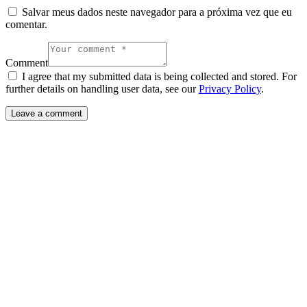
Salvar meus dados neste navegador para a próxima vez que eu
comentar.
Comment
I agree that my submitted data is being collected and stored. For
further details on handling user data, see our
Privacy Policy
.