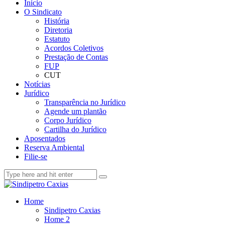
Início
O Sindicato
História
Diretoria
Estatuto
Acordos Coletivos
Prestação de Contas
FUP
CUT
Notícias
Jurídico
Transparência no Jurídico
Agende um plantão
Corpo Jurídico
Cartilha do Jurídico
Aposentados
Reserva Ambiental
Filie-se
Home
Sindipetro Caxias
Home 2