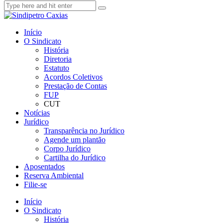
Início
O Sindicato
História
Diretoria
Estatuto
Acordos Coletivos
Prestação de Contas
FUP
CUT
Notícias
Jurídico
Transparência no Jurídico
Agende um plantão
Corpo Jurídico
Cartilha do Jurídico
Aposentados
Reserva Ambiental
Filie-se
Início
O Sindicato
História