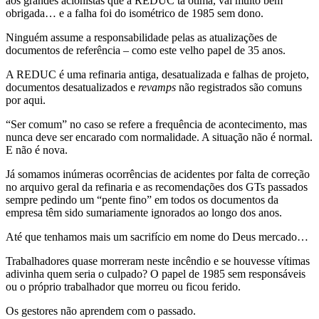
aos grandes acionistas que a REDUC tá ótima, vai muito bem
obrigada… e a falha foi do isométrico de 1985 sem dono.
Ninguém assume a responsabilidade pelas as atualizações de
documentos de referência – como este velho papel de 35 anos.
A REDUC é uma refinaria antiga, desatualizada e falhas de projeto,
documentos desatualizados e
revamps
não registrados são comuns
por aqui.
“Ser comum” no caso se refere a frequência de acontecimento, mas
nunca deve ser encarado com normalidade. A situação não é normal.
E não é nova.
Já somamos inúmeras ocorrências de acidentes por falta de correção
no arquivo geral da refinaria e as recomendações dos GTs passados
sempre pedindo um “pente fino” em todos os documentos da
empresa têm sido sumariamente ignorados ao longo dos anos.
Até que tenhamos mais um sacrifício em nome do Deus mercado…
Trabalhadores quase morreram neste incêndio e se houvesse vítimas
adivinha quem seria o culpado? O papel de 1985 sem responsáveis
ou o próprio trabalhador que morreu ou ficou ferido.
Os gestores não aprendem com o passado.