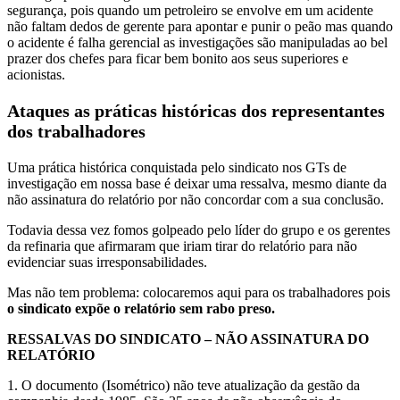
segurança, pois quando um petroleiro se envolve em um acidente
não faltam dedos de gerente para apontar e punir o peão mas quando
o acidente é falha gerencial as investigações são manipuladas ao bel
prazer dos chefes para ficar bem bonito aos seus superiores e
acionistas.
Ataques as práticas históricas dos representantes
dos trabalhadores
Uma prática histórica conquistada pelo sindicato nos GTs de
investigação em nossa base é deixar uma ressalva, mesmo diante da
não assinatura do relatório por não concordar com a sua conclusão.
Todavia dessa vez fomos golpeado pelo líder do grupo e os gerentes
da refinaria que afirmaram que iriam tirar do relatório para não
evidenciar suas irresponsabilidades.
Mas não tem problema: colocaremos aqui para os trabalhadores pois
o sindicato expõe o relatório sem rabo preso.
RESSALVAS DO SINDICATO – NÃO ASSINATURA DO
RELATÓRIO
1. O documento (Isométrico) não teve atualização da gestão da