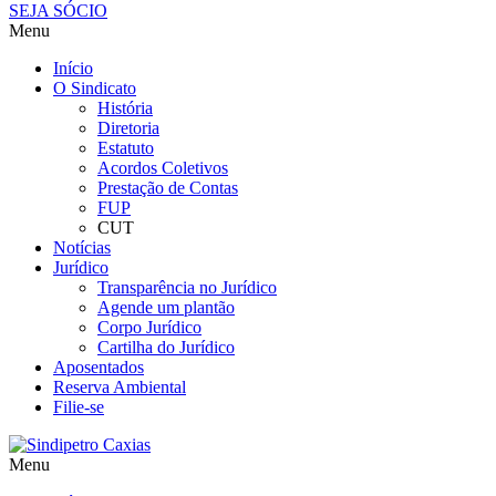
SEJA SÓCIO
Menu
Início
O Sindicato
História
Diretoria
Estatuto
Acordos Coletivos
Prestação de Contas
FUP
CUT
Notícias
Jurídico
Transparência no Jurídico
Agende um plantão
Corpo Jurídico
Cartilha do Jurídico
Aposentados
Reserva Ambiental
Filie-se
Menu