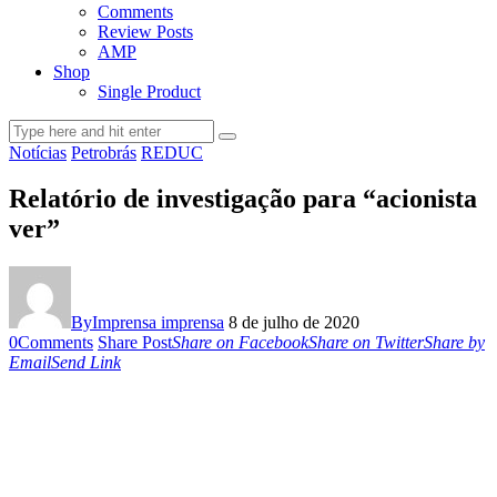
Comments
Review Posts
AMP
Shop
Single Product
Notícias
Petrobrás
REDUC
Relatório de investigação para “acionista
ver”
By
Imprensa imprensa
8 de julho de 2020
0
Comments
Share Post
Share on Facebook
Share on Twitter
Share by
Email
Send Link