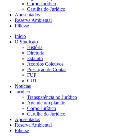
Corpo Jurídico
Cartilha do Jurídico
Aposentados
Reserva Ambiental
Filie-se
Início
O Sindicato
História
Diretoria
Estatuto
Acordos Coletivos
Prestação de Contas
FUP
CUT
Notícias
Jurídico
Transparência no Jurídico
Agende um plantão
Corpo Jurídico
Cartilha do Jurídico
Aposentados
Reserva Ambiental
Filie-se