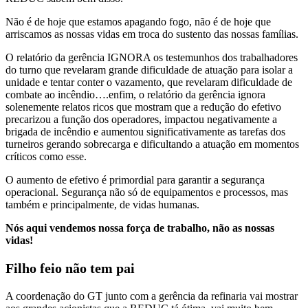
Não é de hoje que estamos apagando fogo, não é de hoje que
arriscamos as nossas vidas em troca do sustento das nossas famílias.
O relatório da gerência IGNORA os testemunhos dos trabalhadores
do turno que revelaram grande dificuldade de atuação para isolar a
unidade e tentar conter o vazamento, que revelaram dificuldade de
combate ao incêndio….enfim, o relatório da gerência ignora
solenemente relatos ricos que mostram que a redução do efetivo
precarizou a função dos operadores, impactou negativamente a
brigada de incêndio e aumentou significativamente as tarefas dos
turneiros gerando sobrecarga e dificultando a atuação em momentos
críticos como esse.
O aumento de efetivo é primordial para garantir a segurança
operacional. Segurança não só de equipamentos e processos, mas
também e principalmente, de vidas humanas.
Nós aqui vendemos nossa força de trabalho, não as nossas
vidas!
Filho feio não tem pai
A coordenação do GT junto com a gerência da refinaria vai mostrar