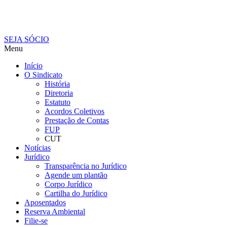
SEJA SÓCIO
Menu
Início
O Sindicato
História
Diretoria
Estatuto
Acordos Coletivos
Prestação de Contas
FUP
CUT
Notícias
Jurídico
Transparência no Jurídico
Agende um plantão
Corpo Jurídico
Cartilha do Jurídico
Aposentados
Reserva Ambiental
Filie-se