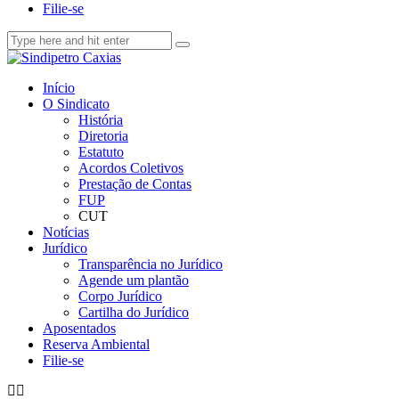
Filie-se
Início
O Sindicato
História
Diretoria
Estatuto
Acordos Coletivos
Prestação de Contas
FUP
CUT
Notícias
Jurídico
Transparência no Jurídico
Agende um plantão
Corpo Jurídico
Cartilha do Jurídico
Aposentados
Reserva Ambiental
Filie-se