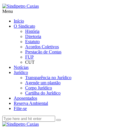
Menu
Início
O Sindicato
História
Diretoria
Estatuto
Acordos Coletivos
Prestação de Contas
FUP
CUT
Notícias
Jurídico
Transparência no Jurídico
Agende um plantão
Corpo Jurídico
Cartilha do Jurídico
Aposentados
Reserva Ambiental
Filie-se