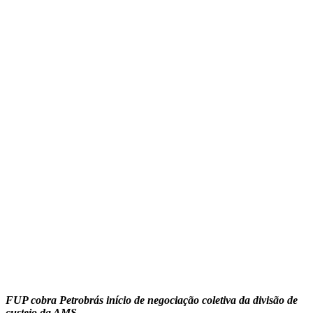
FUP cobra Petrobrás início de negociação coletiva da divisão de
custeio da AMS