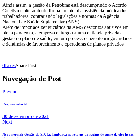
Ainda assim, a gestão da Petrobrás está descumprindo o Acordo
Coletivo e alterando de forma unilateral a assistência médica dos
trabalhadores, contrariando legislações e normas da Agência
Nacional de Saúde Suplementar (ANS).
Além de impor aos beneficiários da AMS descontos abusivos em
plena pandemia, a empresa entregou a uma entidade privada a
gestão do plano de saúde, em um processo cheio de irregularidades
e denúncias de favorecimento a operadoras de planos privados.
0
Likes
Share Post
Navegação de Post
Previous
Reajuste salarial
30 de setembro de 2021
Next
Novo normal: Gestão da SIX faz lambança no retorno ao regime de turno de oito horas,
alerta sindicato