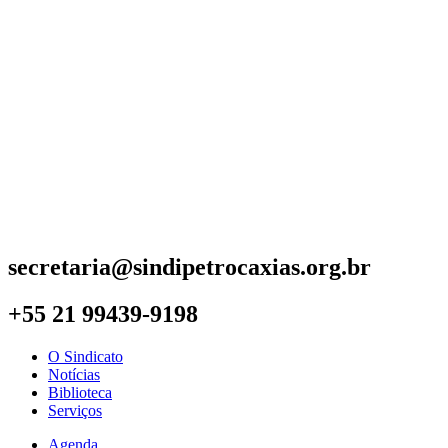
secretaria@sindipetrocaxias.org.br
+55 21 99439-9198
O Sindicato
Notícias
Biblioteca
Serviços
Agenda