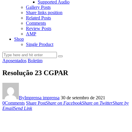
Supported Audio
Gallery Posts
Share links position
Related Posts
Comments
Review Posts
AMP
Shop
Single Product
Aposentados
Boletim
Resolução 23 CGPAR
By
Imprensa imprensa
30 de setembro de 2021
0
Comments
Share Post
Share on Facebook
Share on Twitter
Share by
Email
Send Link