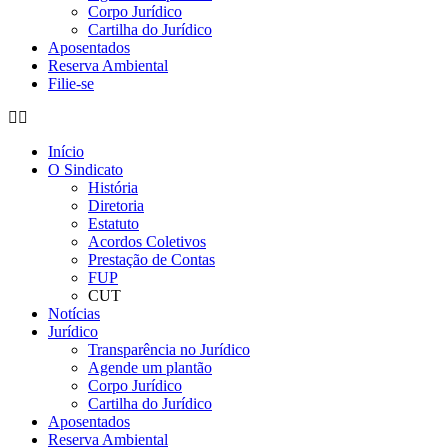
Corpo Jurídico
Cartilha do Jurídico
Aposentados
Reserva Ambiental
Filie-se
Início
O Sindicato
História
Diretoria
Estatuto
Acordos Coletivos
Prestação de Contas
FUP
CUT
Notícias
Jurídico
Transparência no Jurídico
Agende um plantão
Corpo Jurídico
Cartilha do Jurídico
Aposentados
Reserva Ambiental