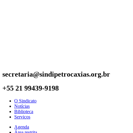
secretaria@sindipetrocaxias.org.br
+55 21 99439-9198
O Sindicato
Notícias
Biblioteca
Serviços
Agenda
Área restrita