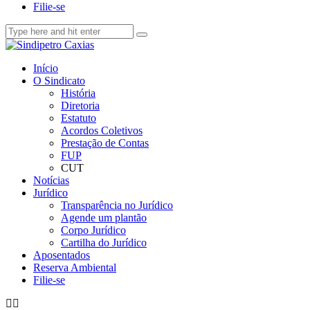
Filie-se
Início
O Sindicato
História
Diretoria
Estatuto
Acordos Coletivos
Prestação de Contas
FUP
CUT
Notícias
Jurídico
Transparência no Jurídico
Agende um plantão
Corpo Jurídico
Cartilha do Jurídico
Aposentados
Reserva Ambiental
Filie-se