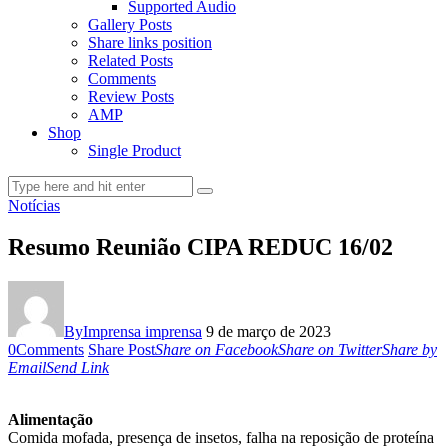
Supported Audio
Gallery Posts
Share links position
Related Posts
Comments
Review Posts
AMP
Shop
Single Product
Notícias
Resumo Reunião CIPA REDUC 16/02
By
Imprensa imprensa
9 de março de 2023
0
Comments
Share Post
Share on Facebook
Share on Twitter
Share by
Email
Send Link
Alimentação
Comida mofada, presença de insetos, falha na reposição de proteína