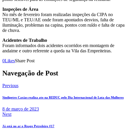
Inspeções de Área
No mês de fevereiro foram realizadas inspeções da CIPA no
TEU/ML e TEU/AE onde foram apontados desvios, falta de
iluminação, problemas na capina, pontos com ruído e falta de capa
de chuva.
Acidentes de Trabalho
Foram informados dois acidentes ocorridos em montagem de
andaime e outro referente a queda na Vila das Empreiteiras.
0
Likes
Share Post
Navegação de Post
Previous
Sindipetro Caxias realiza ato na REDUC pelo Dia Internacional de Luta das Mulheres
8 de março de 2023
Next
Já está no ar o Reage Petroleiro #17