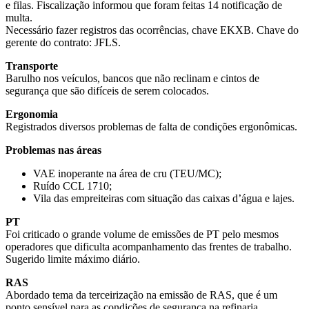
e filas. Fiscalização informou que foram feitas 14 notificação de
multa.
Necessário fazer registros das ocorrências, chave EKXB. Chave do
gerente do contrato: JFLS.
Transporte
Barulho nos veículos, bancos que não reclinam e cintos de
segurança que são difíceis de serem colocados.
Ergonomia
Registrados diversos problemas de falta de condições ergonômicas.
Problemas nas áreas
VAE inoperante na área de cru (TEU/MC);
Ruído CCL 1710;
Vila das empreiteiras com situação das caixas d’água e lajes.
PT
Foi criticado o grande volume de emissões de PT pelo mesmos
operadores que dificulta acompanhamento das frentes de trabalho.
Sugerido limite máximo diário.
RAS
Abordado tema da terceirização na emissão de RAS, que é um
ponto sensível para as condições de segurança na refinaria.