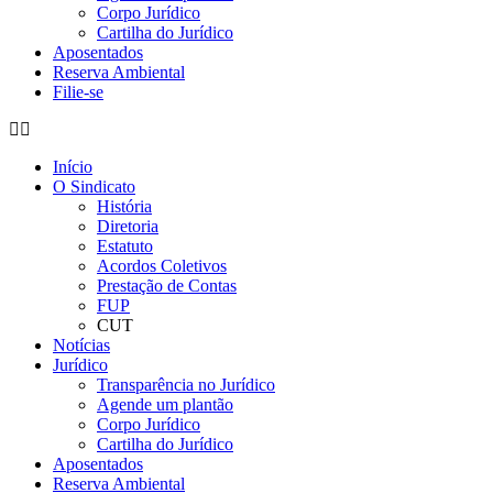
Corpo Jurídico
Cartilha do Jurídico
Aposentados
Reserva Ambiental
Filie-se
Início
O Sindicato
História
Diretoria
Estatuto
Acordos Coletivos
Prestação de Contas
FUP
CUT
Notícias
Jurídico
Transparência no Jurídico
Agende um plantão
Corpo Jurídico
Cartilha do Jurídico
Aposentados
Reserva Ambiental