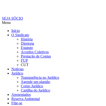
SEJA SÓCIO
Menu
Início
O Sindicato
História
Diretoria
Estatuto
Acordos Coletivos
Prestação de Contas
FUP
CUT
Notícias
Jurídico
Transparência no Jurídico
Agende um plantão
Corpo Jurídico
Cartilha do Jurídico
Aposentados
Reserva Ambiental
Filie-se