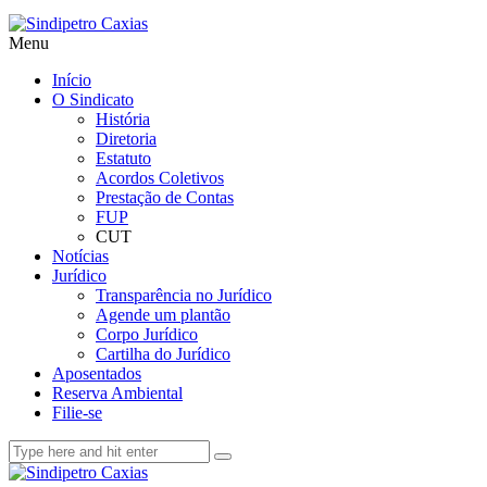
Menu
Início
O Sindicato
História
Diretoria
Estatuto
Acordos Coletivos
Prestação de Contas
FUP
CUT
Notícias
Jurídico
Transparência no Jurídico
Agende um plantão
Corpo Jurídico
Cartilha do Jurídico
Aposentados
Reserva Ambiental
Filie-se