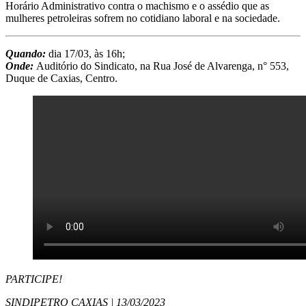
Horário Administrativo contra o machismo e o assédio que as
mulheres petroleiras sofrem no cotidiano laboral e na sociedade.
Quando:
dia 17/03, às 16h;
Onde:
Auditório do Sindicato, na Rua José de Alvarenga, n° 553,
Duque de Caxias, Centro.
PARTICIPE!
SINDIPETRO CAXIAS | 13/03/2023