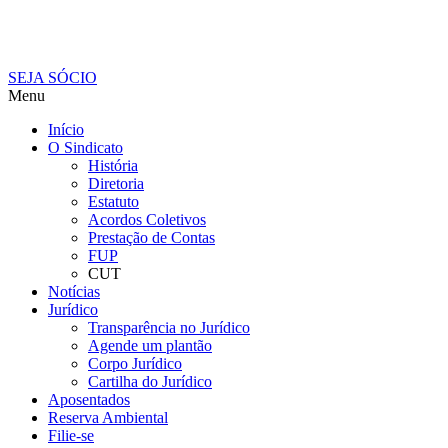
SEJA SÓCIO
Menu
Início
O Sindicato
História
Diretoria
Estatuto
Acordos Coletivos
Prestação de Contas
FUP
CUT
Notícias
Jurídico
Transparência no Jurídico
Agende um plantão
Corpo Jurídico
Cartilha do Jurídico
Aposentados
Reserva Ambiental
Filie-se