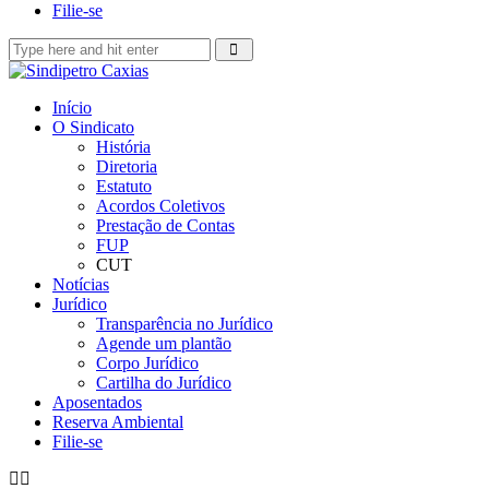
Filie-se
Início
O Sindicato
História
Diretoria
Estatuto
Acordos Coletivos
Prestação de Contas
FUP
CUT
Notícias
Jurídico
Transparência no Jurídico
Agende um plantão
Corpo Jurídico
Cartilha do Jurídico
Aposentados
Reserva Ambiental
Filie-se