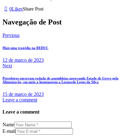
0
Likes
Share Post
Navegação de Post
Previous
Mais uma tragédia na REDUC
12 de março de 2023
Next
Petroleiros encerram rodada de assembleias aprovando Estado de Greve pela
Alimentação, em meio a homenagens a Leonardo Lopes da Silva
15 de março de 2023
Leave a comment
Leave a comment
Name
E-mail