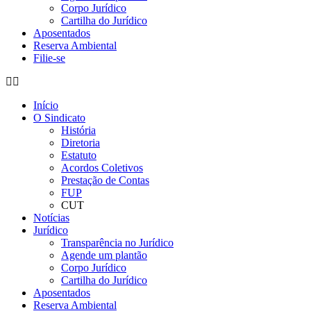
Corpo Jurídico
Cartilha do Jurídico
Aposentados
Reserva Ambiental
Filie-se
Início
O Sindicato
História
Diretoria
Estatuto
Acordos Coletivos
Prestação de Contas
FUP
CUT
Notícias
Jurídico
Transparência no Jurídico
Agende um plantão
Corpo Jurídico
Cartilha do Jurídico
Aposentados
Reserva Ambiental