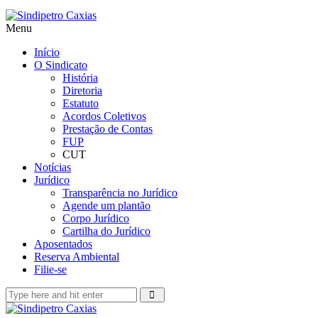
Menu
Início
O Sindicato
História
Diretoria
Estatuto
Acordos Coletivos
Prestação de Contas
FUP
CUT
Notícias
Jurídico
Transparência no Jurídico
Agende um plantão
Corpo Jurídico
Cartilha do Jurídico
Aposentados
Reserva Ambiental
Filie-se