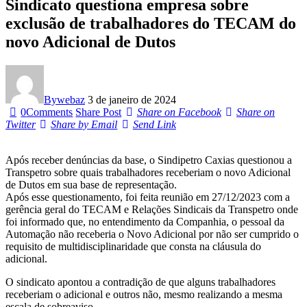
Sindicato questiona empresa sobre
exclusão de trabalhadores do TECAM do
novo Adicional de Dutos
By
webaz
3 de janeiro de 2024
0
Comments
Share Post
Share on Facebook
Share on
Twitter
Share by Email
Send Link
Após receber denúncias da base, o Sindipetro Caxias questionou a
Transpetro sobre quais trabalhadores receberiam o novo Adicional
de Dutos em sua base de representação.
Após esse questionamento, foi feita reunião em 27/12/2023 com a
gerência geral do TECAM e Relações Sindicais da Transpetro onde
foi informado que, no entendimento da Companhia, o pessoal da
Automação não receberia o Novo Adicional por não ser cumprido o
requisito de multidisciplinaridade que consta na cláusula do
adicional.
O sindicato apontou a contradição de que alguns trabalhadores
receberiam o adicional e outros não, mesmo realizando a mesma
escala de sobreaviso.