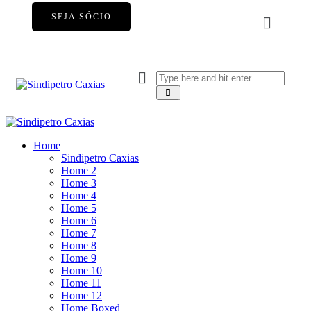
SEJA SÓCIO
Home
Sindipetro Caxias
Home 2
Home 3
Home 4
Home 5
Home 6
Home 7
Home 8
Home 9
Home 10
Home 11
Home 12
Home Boxed