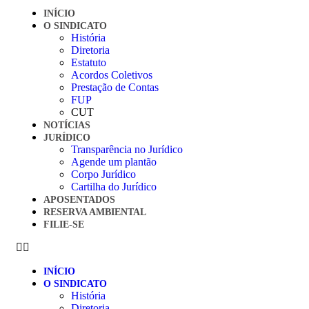
INÍCIO
O SINDICATO
História
Diretoria
Estatuto
Acordos Coletivos
Prestação de Contas
FUP
CUT
NOTÍCIAS
JURÍDICO
Transparência no Jurídico
Agende um plantão
Corpo Jurídico
Cartilha do Jurídico
APOSENTADOS
RESERVA AMBIENTAL
FILIE-SE
INÍCIO
O SINDICATO
História
Diretoria