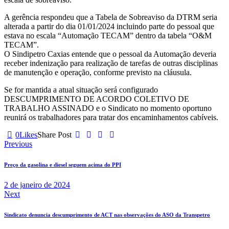
A gerência respondeu que a Tabela de Sobreaviso da DTRM seria
alterada a partir do dia 01/01/2024 incluindo parte do pessoal que
estava no escala “Automação TECAM” dentro da tabela “O&M
TECAM”.
O Sindipetro Caxias entende que o pessoal da Automação deveria
receber indenização para realização de tarefas de outras disciplinas
de manutenção e operação, conforme previsto na cláusula.
Se for mantida a atual situação será configurado
DESCUMPRIMENTO DE ACORDO COLETIVO DE
TRABALHO ASSINADO e o Sindicato no momento oportuno
reunirá os trabalhadores para tratar dos encaminhamentos cabíveis.
0
Likes
Share Post
Previous
Preço da gasolina e diesel seguem acima do PPI
2 de janeiro de 2024
Next
Sindicato denuncia descumprimento de ACT nas observações do ASO da Transpetro