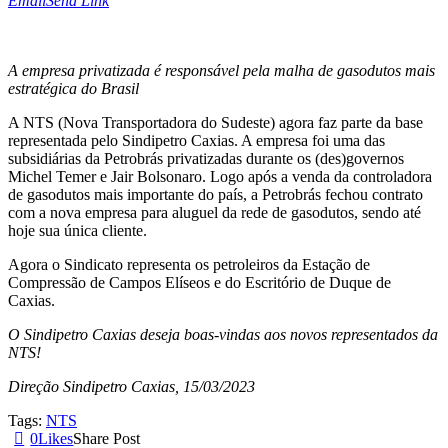
Email
Send Link
A empresa privatizada é responsável pela malha de gasodutos mais
estratégica do Brasil
A NTS (Nova Transportadora do Sudeste) agora faz parte da base
representada pelo Sindipetro Caxias. A empresa foi uma das
subsidiárias da Petrobrás privatizadas durante os (des)governos
Michel Temer e Jair Bolsonaro. Logo após a venda da controladora
de gasodutos mais importante do país, a Petrobrás fechou contrato
com a nova empresa para aluguel da rede de gasodutos, sendo até
hoje sua única cliente.
Agora o Sindicato representa os petroleiros da Estação de
Compressão de Campos Elíseos e do Escritório de Duque de
Caxias.
O Sindipetro Caxias deseja boas-vindas aos novos representados da
NTS!
Direção Sindipetro Caxias, 15/03/2023
Tags:
NTS
0
Likes
Share Post