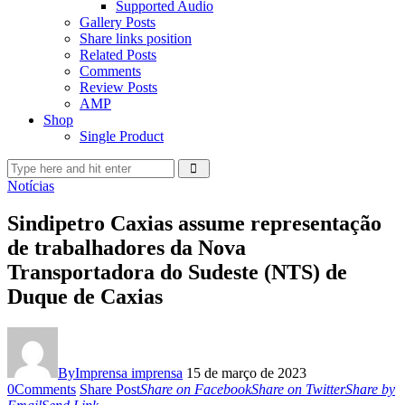
Supported Audio
Gallery Posts
Share links position
Related Posts
Comments
Review Posts
AMP
Shop
Single Product
Notícias
Sindipetro Caxias assume representação
de trabalhadores da Nova
Transportadora do Sudeste (NTS) de
Duque de Caxias
By
Imprensa imprensa
15 de março de 2023
0
Comments
Share Post
Share on Facebook
Share on Twitter
Share by