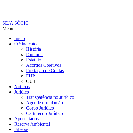
SEJA SÓCIO
Menu
Início
O Sindicato
História
Diretoria
Estatuto
Acordos Coletivos
Prestação de Contas
FUP
CUT
Notícias
Jurídico
Transparência no Jurídico
Agende um plantão
Corpo Jurídico
Cartilha do Jurídico
Aposentados
Reserva Ambiental
Filie-se