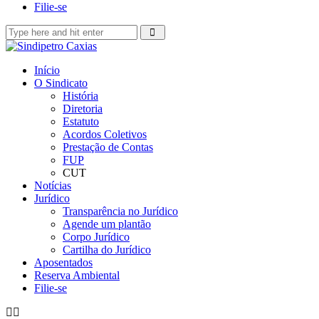
Filie-se
Início
O Sindicato
História
Diretoria
Estatuto
Acordos Coletivos
Prestação de Contas
FUP
CUT
Notícias
Jurídico
Transparência no Jurídico
Agende um plantão
Corpo Jurídico
Cartilha do Jurídico
Aposentados
Reserva Ambiental
Filie-se