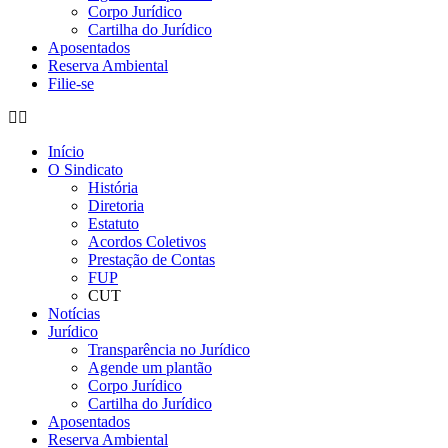
Corpo Jurídico
Cartilha do Jurídico
Aposentados
Reserva Ambiental
Filie-se
Início
O Sindicato
História
Diretoria
Estatuto
Acordos Coletivos
Prestação de Contas
FUP
CUT
Notícias
Jurídico
Transparência no Jurídico
Agende um plantão
Corpo Jurídico
Cartilha do Jurídico
Aposentados
Reserva Ambiental