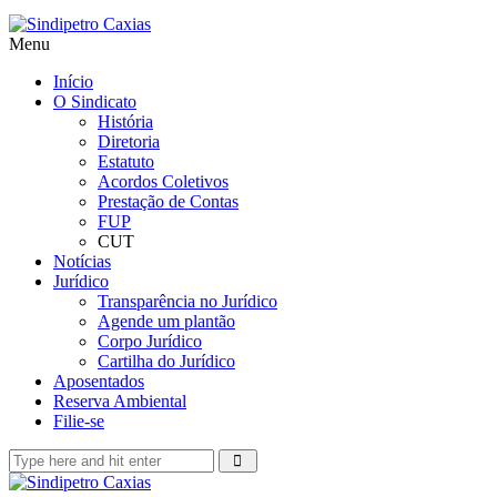
Menu
Início
O Sindicato
História
Diretoria
Estatuto
Acordos Coletivos
Prestação de Contas
FUP
CUT
Notícias
Jurídico
Transparência no Jurídico
Agende um plantão
Corpo Jurídico
Cartilha do Jurídico
Aposentados
Reserva Ambiental
Filie-se