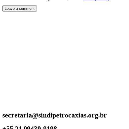
secretaria@sindipetrocaxias.org.br
+55 21 99439-9198