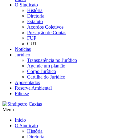
O Sindicato
História
Diretoria
Estatuto
Acordos Coletivos
Prestação de Contas
FUP
CUT
Notícias
Jurídico
Transparência no Jurídico
Agende um plantão
Corpo Jurídico
Cartilha do Jurídico
Aposentados
Reserva Ambiental
Filie-se
Menu
Início
O Sindicato
História
Diretoria