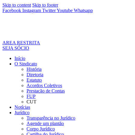
Skip to content
Skip to footer
Facebook
Instagram
Twitter
Youtube
Whatsapp
AREA RESTRITA
SEJA SÓCIO
Início
O Sindicato
História
Diretoria
Estatuto
Acordos Coletivos
Prestação de Contas
FUP
CUT
Notícias
Jurídico
Transparência no Jurídico
Agende um plantão
Corpo Jurídico
Cartilha do Jurídico