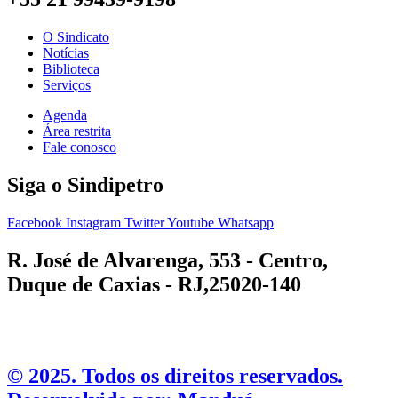
O Sindicato
Notícias
Biblioteca
Serviços
Agenda
Área restrita
Fale conosco
Siga o Sindipetro
Facebook
Instagram
Twitter
Youtube
Whatsapp
R. José de Alvarenga, 553 - Centro,
Duque de Caxias - RJ,25020-140
©️ 2025. Todos os direitos reservados.