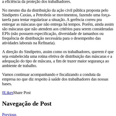
a eficiência da proteção dos trabalhadores.
No mesmo dia da distribuição da ação civil pública proposta pelo
Sindipetro Caxias, a Petrobrás se movimentou, fazendo uma força-
tarefa para tentar regularizar a situação. A gerência correu pra
entregar as máscaras que não entrega há tempos. Porém, ainda assim
são máscaras que não atendem aos critérios para serem consideradas
EPIs (não possuem especificação, diversidade de tamanhos ou
frequência de distribuição necessária para o desempenho das
atividades laborais na Refinaria).
A direção do Sindipetro, assim como os trabalhadores, querem é que
seja estabelecida uma rotina efetiva de distribuição das máscaras e a
adequação do tipo de máscara, a fim de trazer maior segurança ao
ambiente de trabalho.
Vamos continuar acompanhando e fiscalizando a conduta da
empresa no que diz respeito à saúde dos trabalhadores das nossas
bases.
0
Likes
Share Post
Navegação de Post
Previous