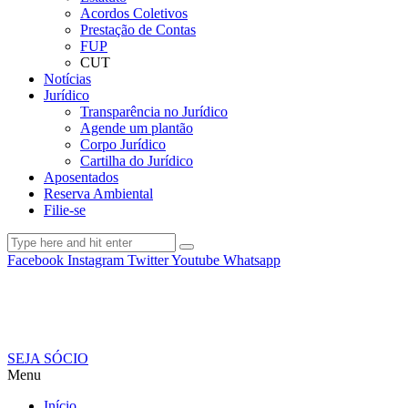
Acordos Coletivos
Prestação de Contas
FUP
CUT
Notícias
Jurídico
Transparência no Jurídico
Agende um plantão
Corpo Jurídico
Cartilha do Jurídico
Aposentados
Reserva Ambiental
Filie-se
Facebook
Instagram
Twitter
Youtube
Whatsapp
SEJA SÓCIO
Menu
Início