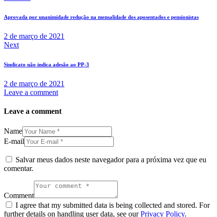
Aprovada por unanimidade redução na mensalidade dos aposentados e pensionistas
2 de março de 2021
Next
Sindicato não indica adesão ao PP-3
2 de março de 2021
Leave a comment
Leave a comment
Name
E-mail
Salvar meus dados neste navegador para a próxima vez que eu
comentar.
Comment
I agree that my submitted data is being collected and stored. For
further details on handling user data, see our
Privacy Policy
.