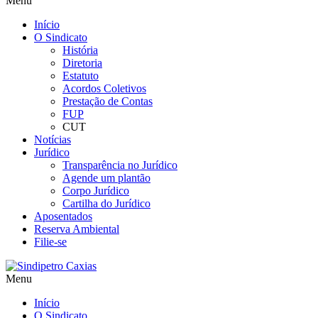
Menu
Início
O Sindicato
História
Diretoria
Estatuto
Acordos Coletivos
Prestação de Contas
FUP
CUT
Notícias
Jurídico
Transparência no Jurídico
Agende um plantão
Corpo Jurídico
Cartilha do Jurídico
Aposentados
Reserva Ambiental
Filie-se
Menu
Início
O Sindicato