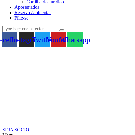
Cartilha do Jurídico
Aposentados
Reserva Ambiental
Filie-se
acebook
Instagram
Twitter
Youtube
Whatsapp
SEJA SÓCIO