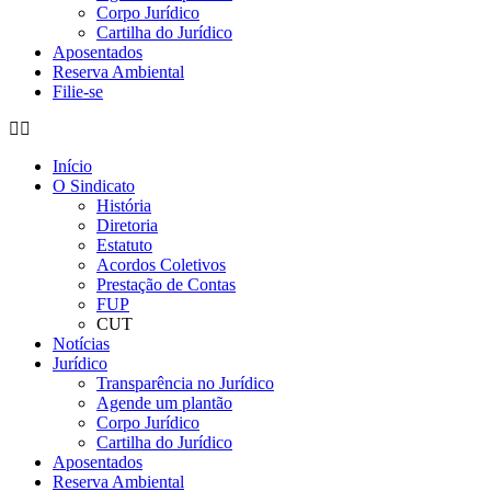
Corpo Jurídico
Cartilha do Jurídico
Aposentados
Reserva Ambiental
Filie-se
Início
O Sindicato
História
Diretoria
Estatuto
Acordos Coletivos
Prestação de Contas
FUP
CUT
Notícias
Jurídico
Transparência no Jurídico
Agende um plantão
Corpo Jurídico
Cartilha do Jurídico
Aposentados
Reserva Ambiental