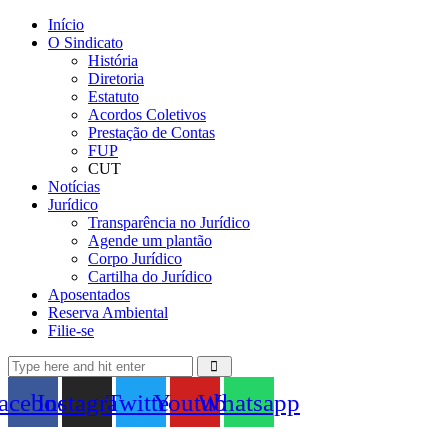
Início
O Sindicato
História
Diretoria
Estatuto
Acordos Coletivos
Prestação de Contas
FUP
CUT
Notícias
Jurídico
Transparência no Jurídico
Agende um plantão
Corpo Jurídico
Cartilha do Jurídico
Aposentados
Reserva Ambiental
Filie-se
acebook
Instagram
Twitter
Youtube
Whatsapp