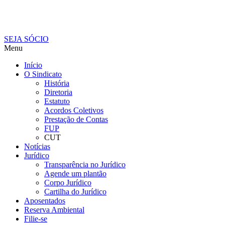
SEJA SÓCIO
Menu
Início
O Sindicato
História
Diretoria
Estatuto
Acordos Coletivos
Prestação de Contas
FUP
CUT
Notícias
Jurídico
Transparência no Jurídico
Agende um plantão
Corpo Jurídico
Cartilha do Jurídico
Aposentados
Reserva Ambiental
Filie-se