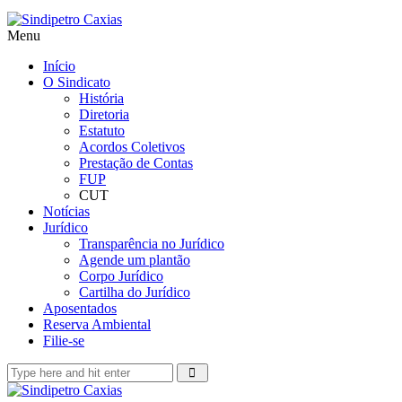
Menu
Início
O Sindicato
História
Diretoria
Estatuto
Acordos Coletivos
Prestação de Contas
FUP
CUT
Notícias
Jurídico
Transparência no Jurídico
Agende um plantão
Corpo Jurídico
Cartilha do Jurídico
Aposentados
Reserva Ambiental
Filie-se