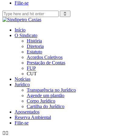
Filie-se
Início
O Sindicato
História
Diretoria
Estatuto
Acordos Coletivos
Prestação de Contas
FUP
CUT
Notícias
Jurídico
Transparência no Jurídico
Agende um plantão
Corpo Jurídico
Cartilha do Jurídico
Aposentados
Reserva Ambiental
Filie-se