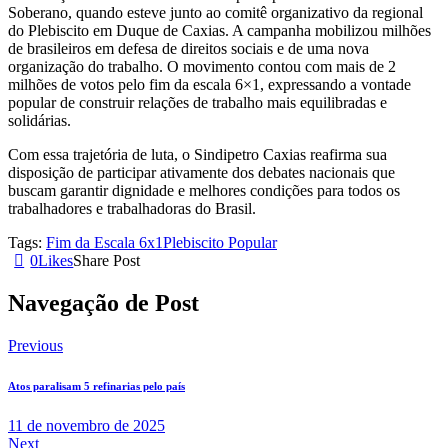
Soberano, quando esteve junto ao comitê organizativo da regional
do Plebiscito em Duque de Caxias. A campanha mobilizou milhões
de brasileiros em defesa de direitos sociais e de uma nova
organização do trabalho. O movimento contou com mais de 2
milhões de votos pelo fim da escala 6×1, expressando a vontade
popular de construir relações de trabalho mais equilibradas e
solidárias.
Com essa trajetória de luta, o Sindipetro Caxias reafirma sua
disposição de participar ativamente dos debates nacionais que
buscam garantir dignidade e melhores condições para todos os
trabalhadores e trabalhadoras do Brasil.
Tags:
Fim da Escala 6x1
Plebiscito Popular
0
Likes
Share Post
Navegação de Post
Previous
Atos paralisam 5 refinarias pelo país
11 de novembro de 2025
Next