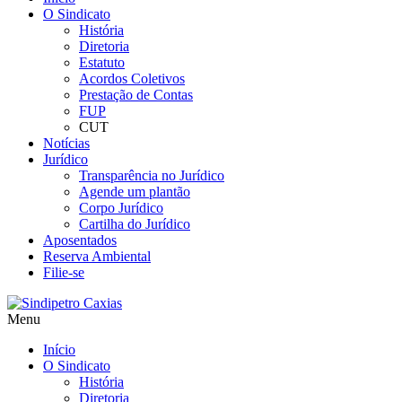
O Sindicato
História
Diretoria
Estatuto
Acordos Coletivos
Prestação de Contas
FUP
CUT
Notícias
Jurídico
Transparência no Jurídico
Agende um plantão
Corpo Jurídico
Cartilha do Jurídico
Aposentados
Reserva Ambiental
Filie-se
Menu
Início
O Sindicato
História
Diretoria