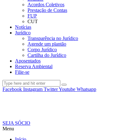
Acordos Coletivos
Prestação de Contas
FUP
CUT
Notícias
Jurídico
Transparência no Jurídico
Agende um plantão
Corpo Jurídico
Cartilha do Jurídico
Aposentados
Reserva Ambiental
Filie-se
Facebook
Instagram
Twitter
Youtube
Whatsapp
SEJA SÓCIO
Menu
Início