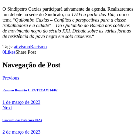
O Sindipetro Caxias participará ativamente da agenda. Realizaremos
um debate na sede do Sindicato, no
17/03 a partir das 16h
, com o
tema “
Quilombo Caxias – Conflitos e perspectivas para a classe
trabalhadora e a cidade
” –
Do Quilombo do Bomba aos coletivos
de movimento negro do século XXI. Debate sobre as várias formas
de resistência do povo negro em solo caxiense.
“
Tags:
ativismo
Racismo
0
Likes
Share Post
Navegação de Post
Previous
Resumo Reunião CIPA TECAM 14/02
1 de março de 2023
Next
Circuito das Estações 2023
2 de março de 2023