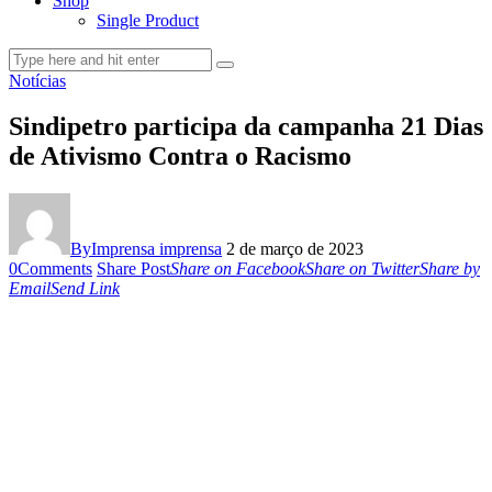
Shop
Single Product
Notícias
Sindipetro participa da campanha 21 Dias
de Ativismo Contra o Racismo
By
Imprensa imprensa
2 de março de 2023
0
Comments
Share Post
Share on Facebook
Share on Twitter
Share by
Email
Send Link