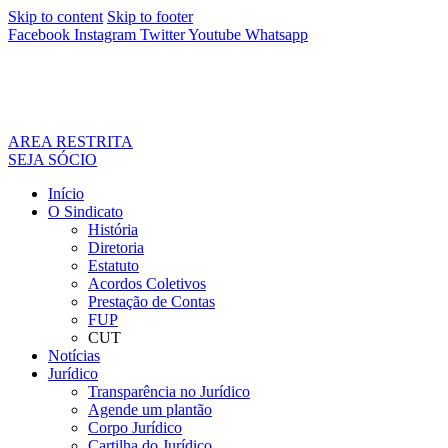
Skip to content
Skip to footer
Facebook
Instagram
Twitter
Youtube
Whatsapp
AREA RESTRITA
SEJA SÓCIO
Início
O Sindicato
História
Diretoria
Estatuto
Acordos Coletivos
Prestação de Contas
FUP
CUT
Notícias
Jurídico
Transparência no Jurídico
Agende um plantão
Corpo Jurídico
Cartilha do Jurídico